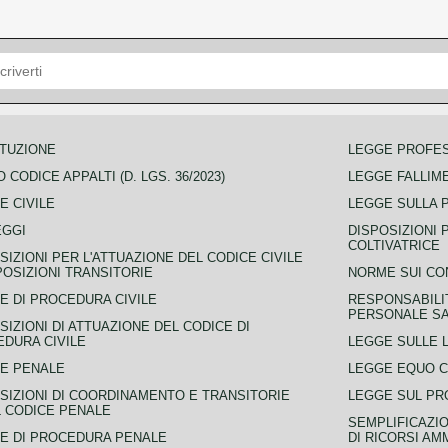
TUZIONE
LEGGE PROFE
 CODICE APPALTI (D. LGS. 36/2023)
LEGGE FALLIM
E CIVILE
LEGGE SULLA 
EGGI
DISPOSIZIONI 
COLTIVATRICE
SIZIONI PER L'ATTUAZIONE DEL CODICE CIVILE
POSIZIONI TRANSITORIE
NORME SUI CO
E DI PROCEDURA CIVILE
RESPONSABILI
PERSONALE SA
SIZIONI DI ATTUAZIONE DEL CODICE DI
DURA CIVILE
LEGGE SULLE L
E PENALE
LEGGE EQUO 
SIZIONI DI COORDINAMENTO E TRANSITORIE
LEGGE SUL PR
L CODICE PENALE
SEMPLIFICAZIO
E DI PROCEDURA PENALE
DI RICORSI AM