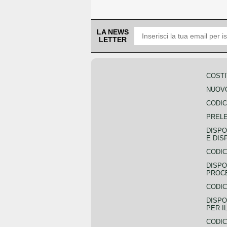
LA NEWS
LETTER
COSTI
NUOVO
CODIC
PREL
DISPO
E DIS
CODIC
DISPO
PROCE
CODIC
DISPO
PER I
CODIC