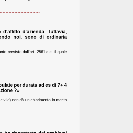
'affitto d'azienda. Tuttavia,
condo noi, sono di ordinaria
anto previsto dall’art. 2561 c.c. il quale
pulate per durata ad es di 7+ 4
azione ?»
 civile) non dà un chiarimento in merito