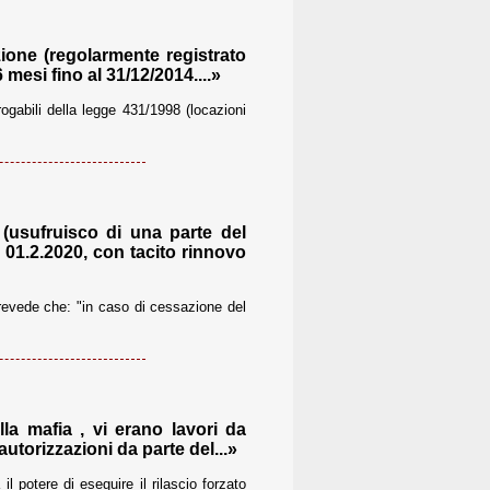
ione (regolarmente registrato
mesi fino al 31/12/2014....»
gabili della legge 431/1998 (locazioni
(usufruisco di una parte del
 01.2.2020, con tacito rinnovo
prevede che: "in caso di cessazione del
la mafia , vi erano lavori da
autorizzazioni da parte del...»
l potere di eseguire il rilascio forzato