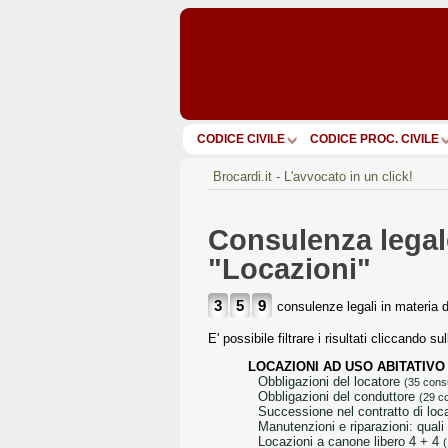
CODICE CIVILE
CODICE PROC. CIVILE
Brocardi.it - L'avvocato in un click!
Consulenza legale
"Locazioni"
3
5
9
consulenze legali in materia 
E' possibile filtrare i risultati cliccando s
LOCAZIONI AD USO ABITATIVO
obbligazioni del locatore
(35 cons
obbligazioni del conduttore
(29 c
successione nel contratto di lo
manutenzioni e riparazioni: qual
locazioni a canone libero 4 + 4