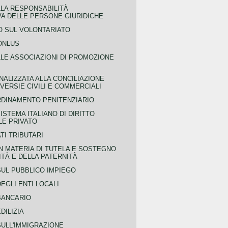
LLA RESPONSABILITÀ
VA DELLE PERSONE GIURIDICHE
 SUL VOLONTARIATO
ONLUS
LLE ASSOCIAZIONI DI PROMOZIONE
NALIZZATA ALLA CONCILIAZIONE
ERSIE CIVILI E COMMERCIALI
RDINAMENTO PENITENZIARIO
ISTEMA ITALIANO DI DIRITTO
LE PRIVATO
TI TRIBUTARI
N MATERIA DI TUTELA E SOSTEGNO
TÀ E DELLA PATERNITÀ
SUL PUBBLICO IMPIEGO
EGLI ENTI LOCALI
BANCARIO
DILIZIA
SULL'IMMIGRAZIONE