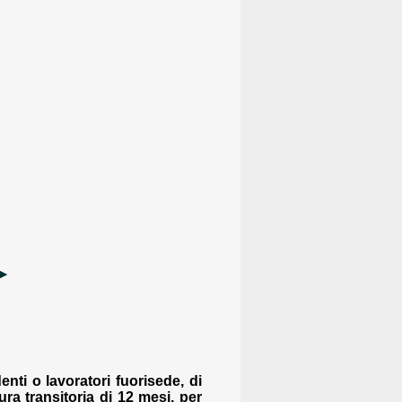
nti o lavoratori fuorisede, di
ura transitoria di 12 mesi, per