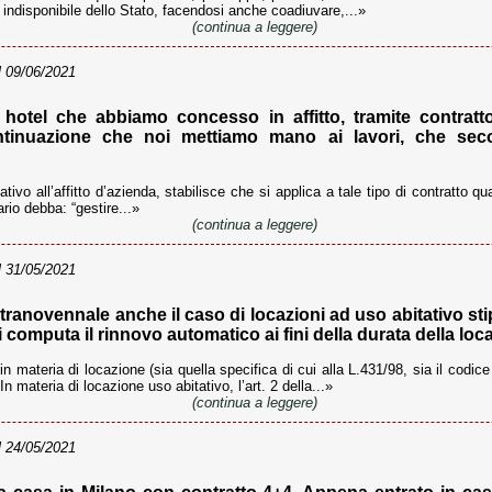
 indisponibile dello Stato, facendosi anche coadiuvare,...»
(continua a leggere)
 09/06/2021
tel che abbiamo concesso in affitto, tramite contratto d
 continuazione che noi mettiamo mano ai lavori, che se
ativo all’affitto d’azienda, stabilisce che si applica a tale tipo di contratto qu
rio debba: “gestire...»
(continua a leggere)
 31/05/2021
tranovennale anche il caso di locazioni ad uso abitativo sti
 computa il rinnovo automatico ai fini della durata della loc
 materia di locazione (sia quella specifica di cui alla L.431/98, sia il codice
 materia di locazione uso abitativo, l’art. 2 della...»
(continua a leggere)
 24/05/2021