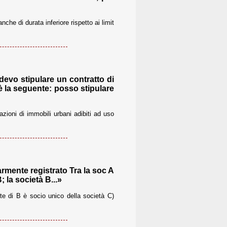
nche di durata inferiore rispetto ai limit
evo stipulare un contratto di
è la seguente: posso stipulare
azioni di immobili urbani adibiti ad uso
rmente registrato Tra la soc A
 la società B...»
te di B è socio unico della società C)