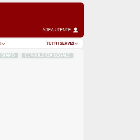
AREA UTENTE
I
TUTTI I SERVIZI
I SIAMO
CONSULENZA LEGALE