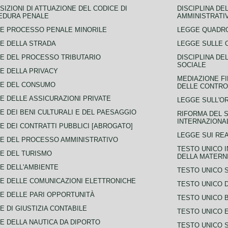
SIZIONI DI ATTUAZIONE DEL CODICE DI
DISCIPLINA DE
EDURA PENALE
AMMINISTRATI
E PROCESSO PENALE MINORILE
LEGGE QUADRO
E DELLA STRADA
LEGGE SULLE 
E DEL PROCESSO TRIBUTARIO
DISCIPLINA DE
SOCIALE
E DELLA PRIVACY
MEDIAZIONE FI
CE DEL CONSUMO
DELLE CONTROV
E DELLE ASSICURAZIONI PRIVATE
LEGGE SULL'O
E DEI BENI CULTURALI E DEL PAESAGGIO
RIFORMA DEL S
INTERNAZIONA
E DEI CONTRATTI PUBBLICI [ABROGATO]
LEGGE SUI REA
E DEL PROCESSO AMMINISTRATIVO
TESTO UNICO I
E DEL TURISMO
DELLA MATERNI
E DELL'AMBIENTE
TESTO UNICO 
E DELLE COMUNICAZIONI ELETTRONICHE
TESTO UNICO D
E DELLE PARI OPPORTUNITÀ
TESTO UNICO 
E DI GIUSTIZIA CONTABILE
TESTO UNICO E
E DELLA NAUTICA DA DIPORTO
TESTO UNICO 