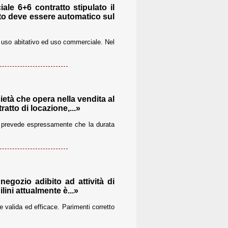
le 6+6 contratto stipulato il
nto deve essere automatico sul
i uso abitativo ed uso commerciale. Nel
età che opera nella vendita al
ratto di locazione,...»
78 prevede espressamente che la durata
egozio adibito ad attività di
lini attualmente è...»
e valida ed efficace. Parimenti corretto