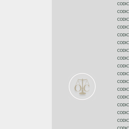
CODIC
CODIC
CODIC
CODI
CODIC
CODIC
CODIC
CODIC
CODIC
CODIC
CODIC
CODIC
CODIC
CODIC
CODIC
CODIC
CODIC