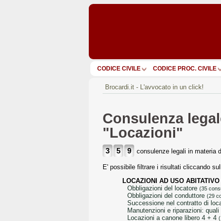
CODICE CIVILE
CODICE PROC. CIVILE
Brocardi.it - L'avvocato in un click!
Consulenza legale
"Locazioni"
3
5
9
consulenze legali in materia 
E' possibile filtrare i risultati cliccando s
LOCAZIONI AD USO ABITATIVO
obbligazioni del locatore
(35 cons
obbligazioni del conduttore
(29 c
successione nel contratto di lo
manutenzioni e riparazioni: qual
locazioni a canone libero 4 + 4