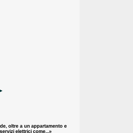
nde, oltre a un appartamento e
ervizi elettrici come...»