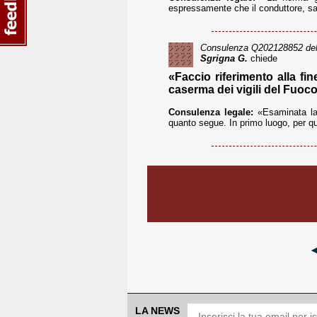
espressamente che il conduttore, sal
Consulenza
Q202128852
del
Sgrigna G.
chiede
«Faccio riferimento alla fin
caserma dei vigili del Fuoco
Consulenza legale:
«Esaminata la 
quanto segue. In primo luogo, per qua
LA NEWS