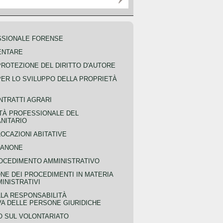
SSIONALE FORENSE
ENTARE
PROTEZIONE DEL DIRITTO D'AUTORE
PER LO SVILUPPO DELLA PROPRIETÀ
NTRATTI AGRARI
TÀ PROFESSIONALE DEL
NITARIO
OCAZIONI ABITATIVE
CANONE
OCEDIMENTO AMMINISTRATIVO
NE DEI PROCEDIMENTI IN MATERIA
MINISTRATIVI
LLA RESPONSABILITÀ
VA DELLE PERSONE GIURIDICHE
 SUL VOLONTARIATO