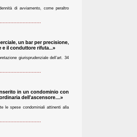
dennità di avviamento, come peraltro
erciale, un bar per precisione,
 il conduttore rifuta...»
etazione giurisprudenziale dell’art. 34
inserito in un condominio con
rdinaria dell'ascensore....»
e le spese condominiali attinenti alla