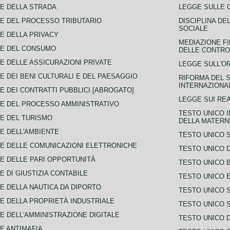
E DELLA STRADA
LEGGE SULLE 
E DEL PROCESSO TRIBUTARIO
DISCIPLINA DE
SOCIALE
E DELLA PRIVACY
MEDIAZIONE FI
CE DEL CONSUMO
DELLE CONTROV
E DELLE ASSICURAZIONI PRIVATE
LEGGE SULL'O
E DEI BENI CULTURALI E DEL PAESAGGIO
RIFORMA DEL S
INTERNAZIONA
E DEI CONTRATTI PUBBLICI [ABROGATO]
LEGGE SUI REA
E DEL PROCESSO AMMINISTRATIVO
TESTO UNICO I
E DEL TURISMO
DELLA MATERNI
E DELL'AMBIENTE
TESTO UNICO 
E DELLE COMUNICAZIONI ELETTRONICHE
TESTO UNICO D
E DELLE PARI OPPORTUNITÀ
TESTO UNICO 
E DI GIUSTIZIA CONTABILE
TESTO UNICO E
E DELLA NAUTICA DA DIPORTO
TESTO UNICO 
E DELLA PROPRIETÀ INDUSTRIALE
TESTO UNICO 
E DELL'AMMINISTRAZIONE DIGITALE
TESTO UNICO D
E ANTIMAFIA