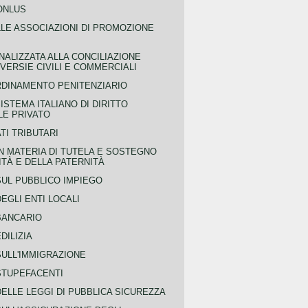
ONLUS
LLE ASSOCIAZIONI DI PROMOZIONE
NALIZZATA ALLA CONCILIAZIONE
ERSIE CIVILI E COMMERCIALI
RDINAMENTO PENITENZIARIO
ISTEMA ITALIANO DI DIRITTO
LE PRIVATO
TI TRIBUTARI
N MATERIA DI TUTELA E SOSTEGNO
TÀ E DELLA PATERNITÀ
SUL PUBBLICO IMPIEGO
EGLI ENTI LOCALI
BANCARIO
DILIZIA
SULL'IMMIGRAZIONE
STUPEFACENTI
ELLE LEGGI DI PUBBLICA SICUREZZA