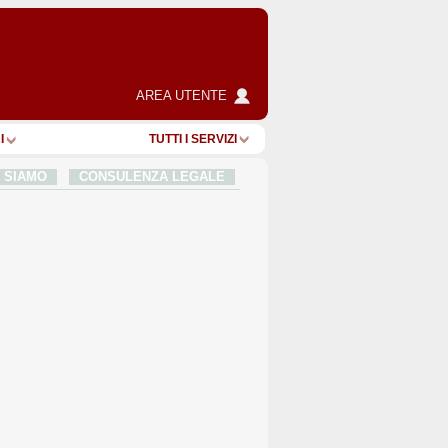
AREA UTENTE
I
TUTTI I SERVIZI
I SIAMO
CONSULENZA LEGALE