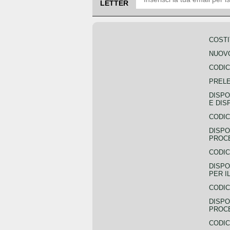
LETTER
COSTI
NUOVO
CODIC
PREL
DISPO
E DIS
CODIC
DISPO
PROCE
CODIC
DISPO
PER I
CODIC
DISPO
PROC
CODIC