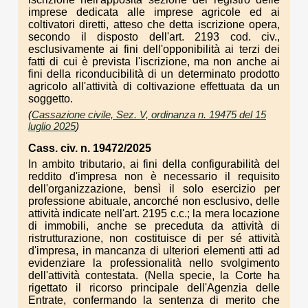
imprese dedicata alle imprese agricole ed ai
coltivatori diretti, atteso che detta iscrizione opera,
secondo il disposto dell'art. 2193 cod. civ.,
esclusivamente ai fini dell'opponibilità ai terzi dei
fatti di cui è prevista l'iscrizione, ma non anche ai
fini della riconducibilità di un determinato prodotto
agricolo all'attività di coltivazione effettuata da un
soggetto.
(
Cassazione civile, Sez. V, ordinanza n. 19475 del 15
luglio 2025
)
Cass. civ. n. 19472/2025
In ambito tributario, ai fini della configurabilità del
reddito d'impresa non è necessario il requisito
dell'organizzazione, bensì il solo esercizio per
professione abituale, ancorché non esclusivo, delle
attività indicate nell'art. 2195 c.c.; la mera locazione
di immobili, anche se preceduta da attività di
ristrutturazione, non costituisce di per sé attività
d'impresa, in mancanza di ulteriori elementi atti ad
evidenziare la professionalità nello svolgimento
dell'attività contestata. (Nella specie, la Corte ha
rigettato il ricorso principale dell'Agenzia delle
Entrate, confermando la sentenza di merito che