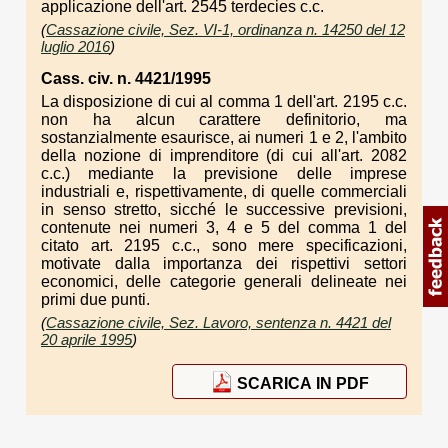
applicazione dell'art. 2545 terdecies c.c.
(
Cassazione civile, Sez. VI-1, ordinanza n. 14250 del 12
luglio 2016
)
Cass. civ. n. 4421/1995
La disposizione di cui al comma 1 dell'art. 2195 c.c.
non ha alcun carattere definitorio, ma
sostanzialmente esaurisce, ai numeri 1 e 2, l'ambito
della nozione di imprenditore (di cui all'art. 2082
c.c.) mediante la previsione delle imprese
industriali e, rispettivamente, di quelle commerciali
in senso stretto, sicché le successive previsioni,
contenute nei numeri 3, 4 e 5 del comma 1 del
citato art. 2195 c.c., sono mere specificazioni,
motivate dalla importanza dei rispettivi settori
economici, delle categorie generali delineate nei
primi due punti.
(
Cassazione civile, Sez. Lavoro, sentenza n. 4421 del
20 aprile 1995
)
SCARICA IN PDF