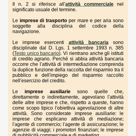
Il n. 2 si riferisce all'
attività commerciale
nel
significato usuale del termine.
Le
imprese di trasporto
per mare e per aria sono
soggette alla disciplina del codice della
navigazione.
Le imprese esercenti
attività bancaria
sono
disciplinate dal D. Lgs. 1 settembre 1993 n. 385
(
Testo unico bancario
). Vi rientrano anche gli istituti
di credito agrario. Perché si abbia attività bancaria
occorre che l'attività di intermediazione comprenda
la duplice funzione della raccolta del risparmio tra il
pubblico e dell'impiego del risparmio raccolto
nell'esercizio del credito.
Le
imprese ausiliarie
sono quelle che,
direttamente o indirettamente, agevolano l'attività
delle altre imprese e che, rispetto a queste, hanno
come scopo tipico l'obiettiva agevolazione di altre
attività. Sono considerate imprese ausiliarie: le
imprese che esplicano attività di mediazione;
l'agente di commercio; l'agente di assicurazione; le
agenzie di viaggi; i promotori finanziari; le imprese
di pubblicità commerciale e di
marketing
.