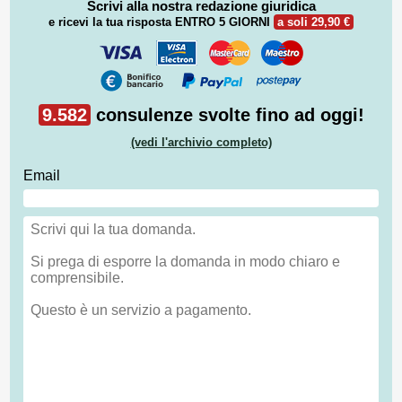
Scrivi alla nostra redazione giuridica
e ricevi la tua risposta
ENTRO 5 GIORNI
a soli 29,90 €
9.582
consulenze svolte fino ad oggi!
(vedi l'archivio completo)
Email