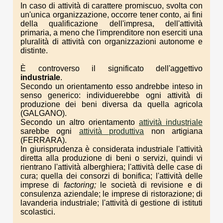
In caso di attività di carattere promiscuo, svolta con
un'unica organizzazione, occorre tener conto, ai fini
della qualificazione dell'impresa, dell'attività
primaria, a meno che l'imprenditore non eserciti una
pluralità di attività con organizzazioni autonome e
distinte.
È controverso il significato dell'aggettivo
industriale
.
Secondo un orientamento esso andrebbe inteso in
senso generico: individuerebbe ogni attività di
produzione dei beni diversa da quella agricola
(GALGANO).
Secondo un altro orientamento
attività industriale
sarebbe ogni
attività produttiva
non artigiana
(FERRARA).
In giurisprudenza è considerata industriale l'attività
diretta alla produzione di beni o servizi, quindi vi
rientrano l'attività alberghiera; l'attività delle case di
cura; quella dei consorzi di bonifica; l'attività delle
imprese di
factoring;
le società di revisione e di
consulenza aziendale; le imprese di ristorazione; di
lavanderia industriale; l'attività di gestione di istituti
scolastici.