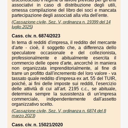
associativi in caso di distribuzione degli utili,
omessa compilazione del libro dei soci e mancata
partecipazione degli associati alla vita dell'ente.
(
Cassazione civile, Sez. V, ordinanza n. 19399 del 14
luglio 2025
)
Cass. civ. n. 6874/2023
In tema di redditi d'impresa, il reddito del mercante
d'arte - cioè, il soggetto che, a differenza dello
speculatore occasionale e del collezionista,
professionalmente e abitualmente esercita il
commercio delle opere d'arte, ancorché in maniera
non organizzata imprenditorialmente, al fine di
trarre un profitto dall'incremento del loro valore - va
tassato quale reddito d'impresa ex art. 55 del TUIR,
poiché, ai fini delle imposte sui redditi, l'esercizio
delle attività di cui all'art. 2195 c.c., se abituale,
determina sempre la sussistenza di un'impresa
commerciale, indipendentemente dall'assetto
organizzativo scelto.
(
Cassazione civile, Sez. V, ordinanza n. 6874 del 8
marzo 2023
)
Cass. civ. n. 15021/2020