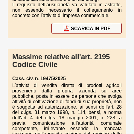
Il requisito dell'ausiliarietà va valutato in astratto,
non essendo necessario il collegamento in
concreto con l'attività di impresa commerciale.
SCARICA IN PDF
Massime relative all'art. 2195
Codice Civile
Cass. civ. n. 19475/2025
L'attività di vendita diretta di prodotti agricoli
provenienti dalla propria azienda su aree
pubbliche, posta in essere da persona che svolga
attività di coltivazione di fondi di sua proprietà, non
è soggetta ad autorizzazione, ai sensi dell'art. 28
del d.lgs. 31 marzo 1998, n. 114, bensì, a norma
dell'art. 4 del d.lgs. 18 maggio 2001, n. 228, a
previa comunicazione all'autorità comunale
competente, irrilevante essendo la mancata
iscrizione nell'apposita sezione del registro delle