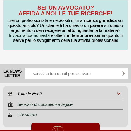
SEI UN AVVOCATO?
AFFIDA A NOI LE TUE RICERCHE!
Sei un professionista e necessiti di una
ricerca giuridica
su
questo articolo? Un cliente ti ha chiesto un
parere
su questo
argomento o devi redigere un
atto
riguardante la materia?
Inviaci la tua richiesta
e ottieni
in tempi brevissimi
quanto ti
serve per lo svolgimento della tua attività professionale!
LA NEWS
LETTER
Tutte le Fonti
Servizio di consulenza legale
Chi siamo