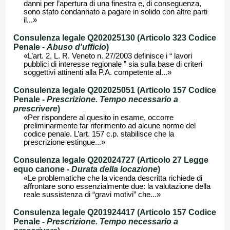
danni per l’apertura di una finestra e, di conseguenza,
sono stato condannato a pagare in solido con altre parti
il...»
Consulenza legale Q202025130 (Articolo 323 Codice
Penale -
Abuso d'ufficio
)
«L’art. 2, L. R. Veneto n. 27/2003 definisce i “ lavori
pubblici di interesse regionale ” sia sulla base di criteri
soggettivi attinenti alla P.A. competente al...»
Consulenza legale Q202025051 (Articolo 157 Codice
Penale -
Prescrizione. Tempo necessario a
prescrivere
)
«Per rispondere al quesito in esame, occorre
preliminarmente far riferimento ad alcune norme del
codice penale. L’art. 157 c.p. stabilisce che la
prescrizione estingue...»
Consulenza legale Q202024727 (Articolo 27 Legge
equo canone -
Durata della locazione
)
«Le problematiche che la vicenda descritta richiede di
affrontare sono essenzialmente due: la valutazione della
reale sussistenza di “gravi motivi” che...»
Consulenza legale Q201924417 (Articolo 157 Codice
Penale -
Prescrizione. Tempo necessario a