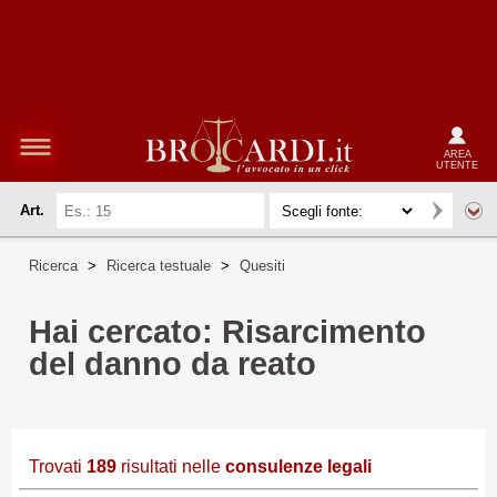
AREA
UTENTE
Art.
Ricerca
>
Ricerca testuale
>
Quesiti
Hai cercato: Risarcimento
del danno da reato
Trovati
189
risultati nelle
consulenze legali