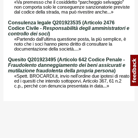
«Va premesso che il cosiddetto “parcheggio selvaggio”
non comporta solo le conseguenze sanzionatorie previste
dal codice della strada, ma può rivestire anche...»
Consulenza legale Q201923535 (Articolo 2476
Codice Civile -
Responsabilità degli amministratori e
controllo dei soci
)
«Partendo dall’ultima questione posta, la più semplice, è
noto che i soci hanno pieno diritto di consultare la
documentazione della società....»
Quesito Q201923495 (Articolo 642 Codice Penale -
Fraudolento danneggiamento dei beni assicurati e
mutilazione fraudolenta della propria persona
)
«Spett. BROCARDI.it, invio nell'ordine due ipotesi di reato
ed i quesiti che intendo sottoporvi. Articolo 367, 61 n.2
c.p., perché con denuncia presentata in data...»