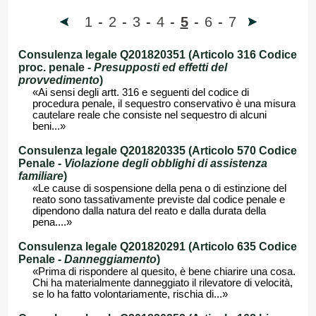
1
-
2
-
3
-
4
-
5
-
6
-
7
Consulenza legale Q201820351 (Articolo 316 Codice
proc. penale -
Presupposti ed effetti del
provvedimento
)
«Ai sensi degli artt. 316 e seguenti del codice di
procedura penale, il sequestro conservativo è una misura
cautelare reale che consiste nel sequestro di alcuni
beni...»
Consulenza legale Q201820335 (Articolo 570 Codice
Penale -
Violazione degli obblighi di assistenza
familiare
)
«Le cause di sospensione della pena o di estinzione del
reato sono tassativamente previste dal codice penale e
dipendono dalla natura del reato e dalla durata della
pena....»
Consulenza legale Q201820291 (Articolo 635 Codice
Penale -
Danneggiamento
)
«Prima di rispondere al quesito, è bene chiarire una cosa.
Chi ha materialmente danneggiato il rilevatore di velocità,
se lo ha fatto volontariamente, rischia di...»