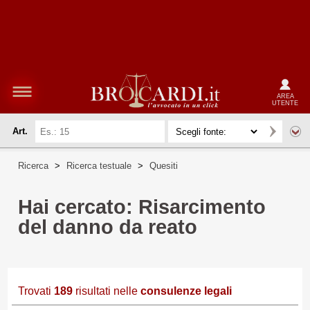
AREA
UTENTE
Art.
Ricerca
>
Ricerca testuale
>
Quesiti
Hai cercato: Risarcimento
del danno da reato
Trovati
189
risultati nelle
consulenze legali