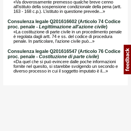
«Va doverosamente premesso qualche breve cenno
all’istituto della sospensione condizionale della pena (artt.
163 - 168 c.p.). L’istituto in questione prevede...»
Consulenza legale Q201616602 (Articolo 74 Codice
proc. penale -
Legittimazione all'azione civile
)
«La costituzione di parte civile in un procedimento penale
è regolata dagli artt. 74 e ss. del codice di procedura
penale. In particolare, l’azione civile può...»
Consulenza legale Q201616547 (Articolo 76 Codice
proc. penale -
Costituzione di parte civile
)
«Da quel che si può evincere dalle poche informazioni
fornite nel quesito, si starebbe svolgendo un secondo e
diverso processo in cui il soggetto imputato è il...»