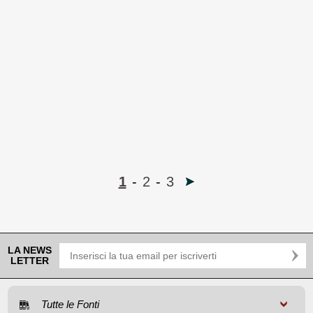
1
-
2
-
3
LA NEWS
LETTER
Tutte le Fonti