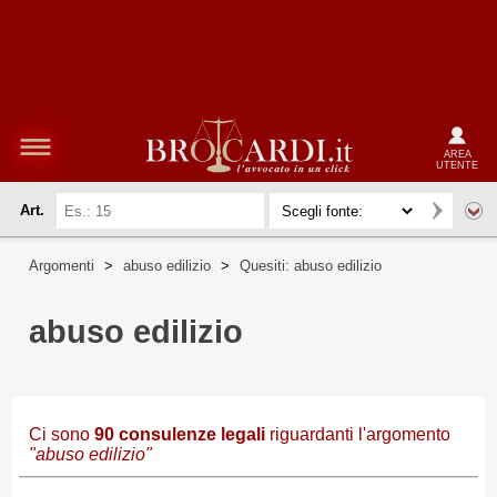
AREA
UTENTE
Art.
Argomenti
>
abuso edilizio
>
Quesiti: abuso edilizio
abuso edilizio
Ci sono
90
consulenze legali
riguardanti l'argomento
"abuso edilizio"