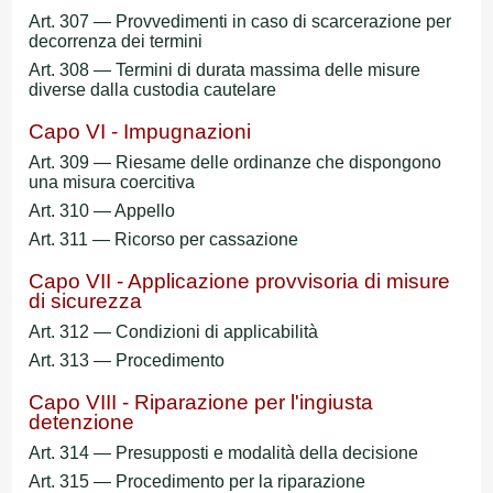
Art. 307 — Provvedimenti in caso di scarcerazione per
decorrenza dei termini
Art. 308 — Termini di durata massima delle misure
diverse dalla custodia cautelare
Capo VI - Impugnazioni
Art. 309 — Riesame delle ordinanze che dispongono
una misura coercitiva
Art. 310 — Appello
Art. 311 — Ricorso per cassazione
Capo VII - Applicazione provvisoria di misure
di sicurezza
Art. 312 — Condizioni di applicabilità
Art. 313 — Procedimento
Capo VIII - Riparazione per l'ingiusta
detenzione
Art. 314 — Presupposti e modalità della decisione
Art. 315 — Procedimento per la riparazione