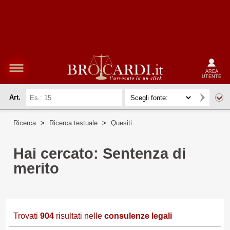
AREA
UTENTE
Art.
Ricerca
>
Ricerca testuale
>
Quesiti
Hai cercato: Sentenza di
merito
Trovati
904
risultati nelle
consulenze legali