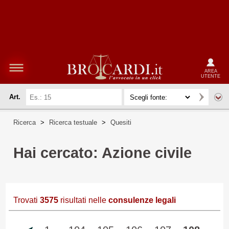
AREA
UTENTE
Art.
Ricerca
>
Ricerca testuale
>
Quesiti
Hai cercato: Azione civile
Trovati
3575
risultati nelle
consulenze legali