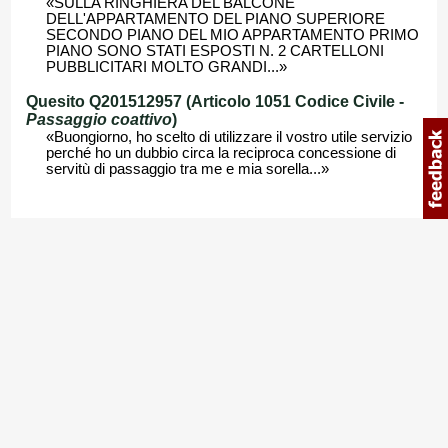
«SULLA RINGHIERA DEL BALCONE
DELL'APPARTAMENTO DEL PIANO SUPERIORE
SECONDO PIANO DEL MIO APPARTAMENTO PRIMO
PIANO SONO STATI ESPOSTI N. 2 CARTELLONI
PUBBLICITARI MOLTO GRANDI...»
Quesito Q201512957 (Articolo 1051 Codice Civile -
Passaggio coattivo
)
«Buongiorno, ho scelto di utilizzare il vostro utile servizio
perché ho un dubbio circa la reciproca concessione di
servitù di passaggio tra me e mia sorella...»