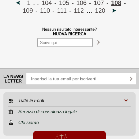
1
…
104
-
105
-
106
-
107
-
108
-
109
-
110
-
111
-
112
…
120
Nessun risultato interessante?
NUOVA RICERCA
LA NEWS
LETTER
Tutte le Fonti
Servizio di consulenza legale
Chi siamo