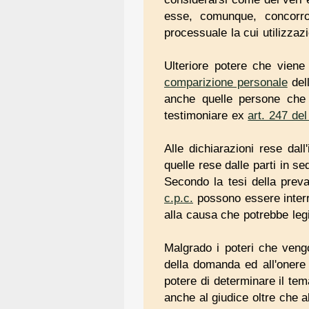
esse, comunque, concorro
processuale la cui utilizzaz
Ulteriore potere che viene
comparizione personale
dell
anche quelle persone che
testimoniare ex
art. 247 del
Alle dichiarazioni rese dal
quelle rese dalle parti in s
Secondo la tesi della preva
c.p.c.
possono essere interro
alla causa che potrebbe legi
Malgrado i poteri che vengo
della domanda ed all'onere d
potere di determinare il tema
anche al giudice oltre che al