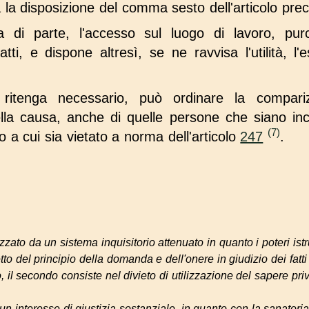
a la disposizione del comma sesto dell'articolo pre
a di parte, l'accesso sul luogo di lavoro, pur
atti, e dispone altresì, se ne ravvisa l'utilità, l
 ritenga necessario, può ordinare la compariz
della causa, anche di quelle persone che siano inc
(7)
o a cui sia vietato a norma dell'articolo
247
.
erizzato da un sistema inquisitorio attenuato in quanto i poteri ist
ispetto del principio della domanda e dell'onere in giudizio dei fatti 
so, il secondo consiste nel divieto di utilizzazione del sapere pri
n interesse di giustizia sostanziale, in quanto con la sanatori