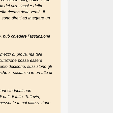
a dei vizi stessi e della
lla ricerca della verità, il
 e sono diretti ad integrare un
e, può chiedere l'assunzione
 mezzi di prova, ma tale
simulazione possa essere
ento decisorio, sussistono gli
oiché si sostanzia in un atto di
ioni sindacali non
dati di fatto. Tuttavia,
essuale la cui utilizzazione