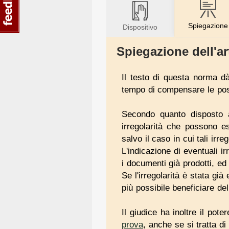
Spiegazione
Dispositivo
Spiegazione dell'ar
Il testo di questa norma dà
tempo di compensare le possi
Secondo quanto disposto a
irregolarità che possono e
salvo il caso in cui tali irreg
L'indicazione di eventuali irr
i documenti già prodotti, ed 
Se l'irregolarità è stata gi
più possibile beneficiare de
Il giudice ha inoltre il pot
prova
, anche se si tratta di