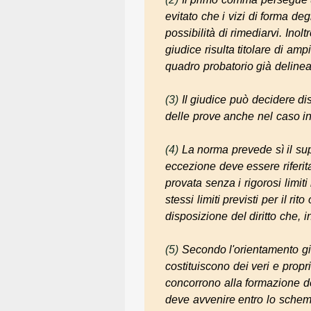
evitato che i vizi di forma de
possibilità di rimediarvi. Inol
giudice risulta titolare di amp
quadro probatorio già delinea
(3)
Il giudice può decidere d
delle prove anche nel caso in
(4)
La norma prevede sì il sup
eccezione deve essere riferit
provata senza i rigorosi limiti 
stessi limiti previsti per il r
disposizione del diritto che, 
(5)
Secondo l'orientamento giu
costituiscono dei veri e propri
concorrono alla formazione de
deve avvenire entro lo schema