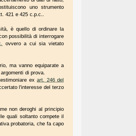
stituiscono uno strumento
t. 421 e 425 c.p.c..
tà, è quello di ordinare la
con possibilità di interrogare
c.
ovvero a cui sia vietato
torio, ma vanno equiparate a
 argomenti di prova.
 testimoniare ex
art. 246 del
ertato l'interesse del terzo
ame non deroghi al principio
lle quali soltanto compete il
iativa probatoria, che fa capo