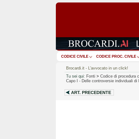
CODICE CIVILE
CODICE PROC. CIVILE
Brocardi.it - L'avvocato in un click!
Tu sei qui:
Fonti
>
Codice di procedura c
Capo I
-
Delle controversie individuali di
ART.
PRECEDENTE