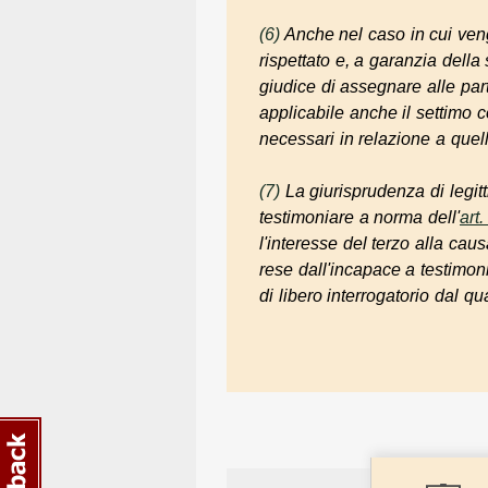
(6)
Anche nel caso in cui venga
rispettato e, a garanzia dell
giudice di assegnare alle parti
applicabile anche il settimo
necessari in relazione a quell
(7)
La giurisprudenza di legitt
testimoniare a norma dell'
art.
l'interesse del terzo alla cau
rese dall'incapace a testimon
di libero interrogatorio dal q