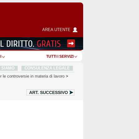
AREA UTENTE
I
TUTTI I SERVIZI
I SIAMO
CONSULENZA LEGALE
 le controversie in materia di lavoro
>
ART.
SUCCESSIVO