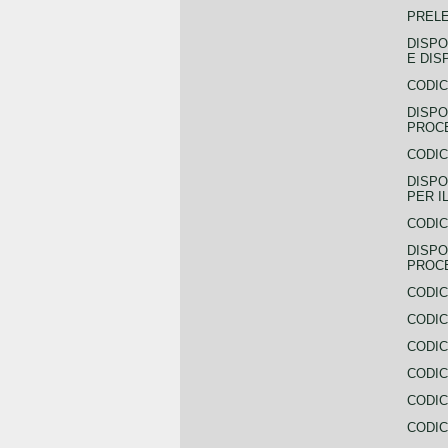
PREL
DISPO
E DIS
CODIC
DISPO
PROCE
CODIC
DISPO
PER I
CODIC
DISPO
PROC
CODIC
CODIC
CODIC
CODIC
CODI
CODIC