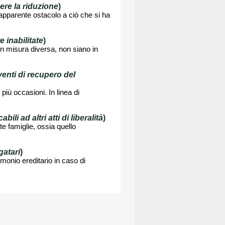
re la riduzione
)
 apparente ostacolo a ciò che si ha
inabilitate
)
 in misura diversa, non siano in
venti di recupero del
 più occasioni. In linea di
li ad altri atti di liberalità
)
e famiglie, ossia quello
gatari
)
monio ereditario in caso di