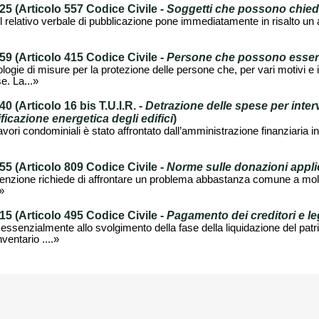
 (Articolo 557 Codice Civile -
Soggetti che possono chiede
l relativo verbale di pubblicazione pone immediatamente in risalto un
 (Articolo 415 Codice Civile -
Persone che possono essere 
pologie di misure per la protezione delle persone che, per vari motivi e
e. La...»
(Articolo 16 bis T.U.I.R. -
Detrazione delle spese per inter
ificazione energetica degli edifici
)
avori condominiali è stato affrontato dall’amministrazione finanziaria in
 (Articolo 809 Codice Civile -
Norme sulle donazioni applicabi
ttenzione richiede di affrontare un problema abbastanza comune a molt
.»
 (Articolo 495 Codice Civile -
Pagamento dei creditori e le
senzialmente allo svolgimento della fase della liquidazione del patri
ventario ....»