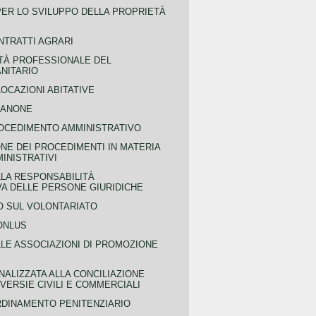
PER LO SVILUPPO DELLA PROPRIETÀ
NTRATTI AGRARI
TÀ PROFESSIONALE DEL
NITARIO
OCAZIONI ABITATIVE
CANONE
OCEDIMENTO AMMINISTRATIVO
NE DEI PROCEDIMENTI IN MATERIA
MINISTRATIVI
LLA RESPONSABILITÀ
VA DELLE PERSONE GIURIDICHE
 SUL VOLONTARIATO
ONLUS
LLE ASSOCIAZIONI DI PROMOZIONE
NALIZZATA ALLA CONCILIAZIONE
ERSIE CIVILI E COMMERCIALI
RDINAMENTO PENITENZIARIO