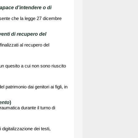
apace d'intendere o di
esente che la legge 27 dicembre
venti di recupero del
finalizzati al recupero del
 un quesito a cui non sono riuscito
patrimonio dai genitori ai figli, in
ento
)
aumatica durante il turno di
digitalizzazione dei testi,