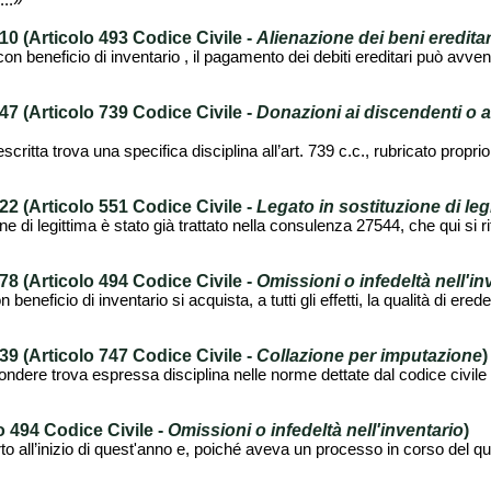
...»
 (Articolo 493 Codice Civile -
Alienazione dei beni eredita
con beneficio di inventario , il pagamento dei debiti ereditari può avven
 (Articolo 739 Codice Civile -
Donazioni ai discendenti o a
scritta trova una specifica disciplina all’art. 739 c.c., rubricato propri
 (Articolo 551 Codice Civile -
Legato in sostituzione di leg
ne di legittima è stato già trattato nella consulenza 27544, che qui si ri
 (Articolo 494 Codice Civile -
Omissioni o infedeltà nell'in
beneficio di inventario si acquista, a tutti gli effetti, la qualità di ered
 (Articolo 747 Codice Civile -
Collazione per imputazione
)
ondere trova espressa disciplina nelle norme dettate dal codice civile a
 494 Codice Civile -
Omissioni o infedeltà nell'inventario
)
 all’inizio di quest'anno e, poiché aveva un processo in corso del qu