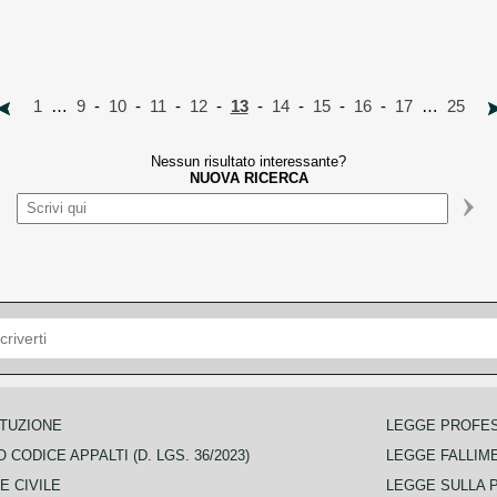
1
…
9
-
10
-
11
-
12
-
13
-
14
-
15
-
16
-
17
…
25
Nessun risultato interessante?
NUOVA RICERCA
TUZIONE
LEGGE PROFE
 CODICE APPALTI (D. LGS. 36/2023)
LEGGE FALLIM
E CIVILE
LEGGE SULLA 