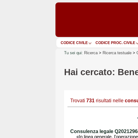
CODICE CIVILE
CODICE PROC. CIVILE
Tu sei qui:
Ricerca
>
Ricerca testuale
>
Hai cercato: Bene
Trovati
731
risultati nelle
consu
Consulenza legale Q202129649
«In linea generale, l’operazion