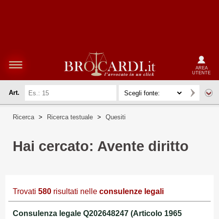
AREA
UTENTE
Art.
Ricerca
>
Ricerca testuale
>
Quesiti
Hai cercato: Avente diritto
Trovati
580
risultati nelle
consulenze legali
Consulenza legale Q202648247 (Articolo 1965