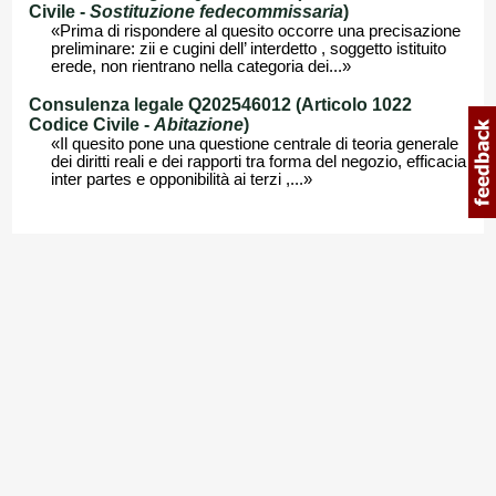
Civile -
Sostituzione fedecommissaria
)
«Prima di rispondere al quesito occorre una precisazione
preliminare: zii e cugini dell’ interdetto , soggetto istituito
erede, non rientrano nella categoria dei...»
Consulenza legale Q202546012 (Articolo 1022
Codice Civile -
Abitazione
)
«Il quesito pone una questione centrale di teoria generale
dei diritti reali e dei rapporti tra forma del negozio, efficacia
inter partes e opponibilità ai terzi ,...»