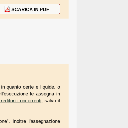
SCARICA IN PDF
n quanto certe e liquide, o
l'esecuzione le assegna in
creditori concorrenti
, salvo il
one”. Inoltre l'assegnazione