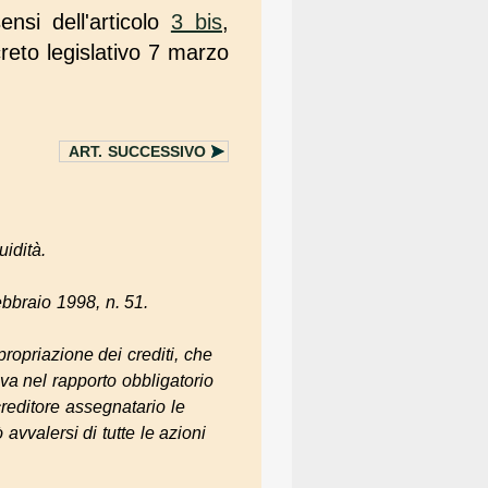
ensi dell'articolo
3 bis
,
reto legislativo 7 marzo
ART.
SUCCESSIVO
uidità.
ebbraio 1998, n. 51.
ropriazione dei crediti, che
va nel rapporto obbligatorio
 creditore assegnatario le
vvalersi di tutte le azioni