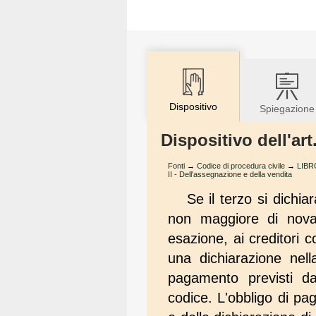
Dispositivo
Spiegazione
Dispositivo dell'ar
Fonti
→
Codice di procedura civile
→
LIBR
II - Dell'assegnazione e della vendita
Se il terzo si dichi
non maggiore di novan
esazione, ai creditori 
una dichiarazione nell
pagamento previsti dal
codice. L'obbligo di pa