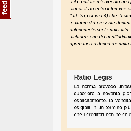
o il creditore intervenuto non
pignoratizio entro il termine 
l'art. 25, comma 4) che: "I cre
in vigore del presente decret
antecedentemente notificata, 
dichiarazione di cui all'artic
riprendono a decorrere dalla d
Ratio Legis
La norma prevede un'asse
superiore a novanta gior
esplicitamente, la vendita
esigibili in un termine pi
che i creditori non ne chi