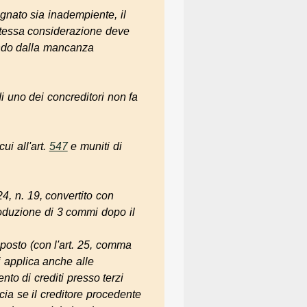
gnato sia inadempiente, il
 stessa considerazione deve
tando dalla mancanza
i uno dei concreditori non fa
ui all'art.
547
e muniti di
24, n. 19, convertito con
roduzione di 3 commi dopo il
sposto (con l'art. 25, comma
si applica anche alle
nto di crediti presso terzi
cia se il creditore procedente