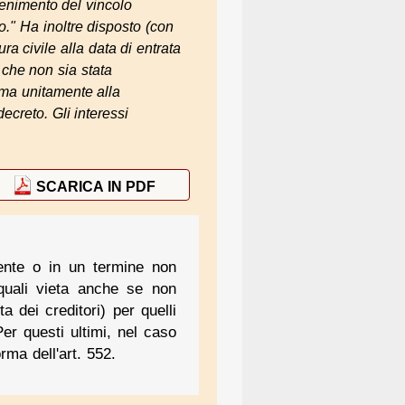
tenimento del vincolo
to." Ha inoltre disposto (con
ra civile alla data di entrata
 che non sia stata
ima unitamente alla
ecreto. Gli interessi
SCARICA IN PDF
mente o in un termine non
 quali vieta anche se non
a dei creditori) per quelli
Per questi ultimi, nel caso
rma dell'art. 552.