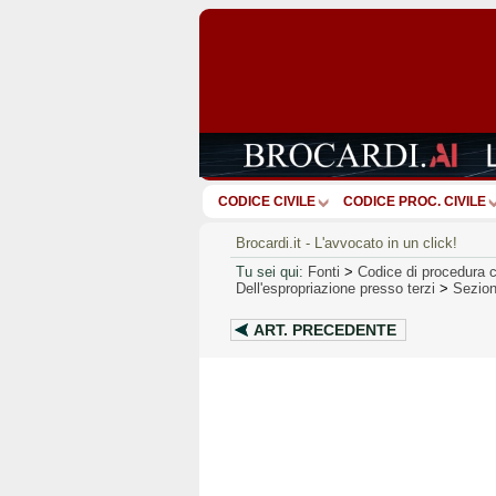
CODICE CIVILE
CODICE PROC. CIVILE
Brocardi.it - L'avvocato in un click!
Tu sei qui:
Fonti
>
Codice di procedura c
Dell'espropriazione presso terzi
>
Sezion
ART.
PRECEDENTE