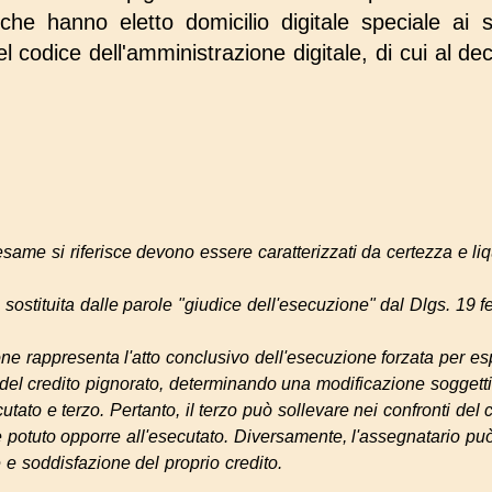
che hanno eletto domicilio digitale speciale ai s
 codice dell'amministrazione digitale, di cui al dec
 esame si riferisce devono essere caratterizzati da certezza e liq
 sostituita dalle parole "giudice dell'esecuzione" dal Dlgs. 19 f
e rappresenta l'atto conclusivo dell'esecuzione forzata per esp
o del credito pignorato, determinando una modificazione soggetti
cutato e terzo. Pertanto, il terzo può sollevare nei confronti del
potuto opporre all'esecutato. Diversamente, l'assegnatario può a
 e soddisfazione del proprio credito.