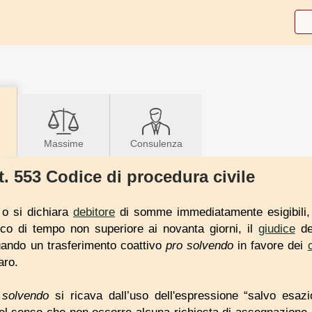
Massime
Consulenza
t. 553 Codice di procedura civile
o o si dichiara
debitore
di somme immediatamente esigibili, i
rco di tempo non superiore ai novanta giorni, il
giudice
del
uando un trasferimento coattivo
pro solvendo
in favore dei
aro.
 solvendo
si ricava dall’uso dell'espressione “salvo esazi