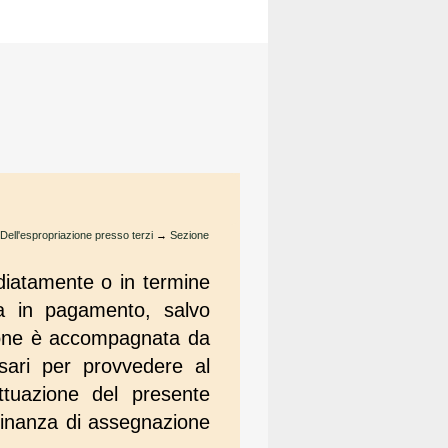
 Dell'espropriazione presso terzi
→
Sezione
ediatamente o in termine
na in pagamento, salvo
azione è accompagnata da
ssari per provvedere al
attuazione del presente
rdinanza di assegnazione