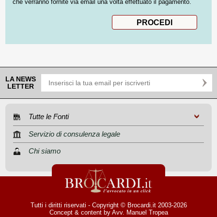
che verranno fornite via email una volta effettuato il pagamento.
LA NEWS
LETTER
Tutte le Fonti
Servizio di consulenza legale
Chi siamo
Tutti i diritti riservati - Copyright © Brocardi.it 2003-2026
Concept & content by
Avv. Manuel Tropea