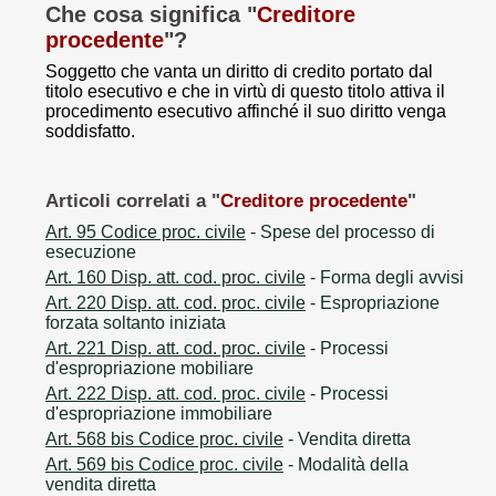
Che cosa significa "
Creditore
procedente
"?
Soggetto che vanta un diritto di credito portato dal
titolo esecutivo e che in virtù di questo titolo attiva il
procedimento esecutivo affinché il suo diritto venga
soddisfatto.
Articoli correlati a "
Creditore procedente
"
Art. 95 Codice proc. civile
- Spese del processo di
esecuzione
Art. 160 Disp. att. cod. proc. civile
- Forma degli avvisi
Art. 220 Disp. att. cod. proc. civile
- Espropriazione
forzata soltanto iniziata
Art. 221 Disp. att. cod. proc. civile
- Processi
d'espropriazione mobiliare
Art. 222 Disp. att. cod. proc. civile
- Processi
d'espropriazione immobiliare
Art. 568 bis Codice proc. civile
- Vendita diretta
Art. 569 bis Codice proc. civile
- Modalità della
vendita diretta