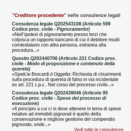
"
Creditore procedente
" nelle consulenze legali
Consulenza legale Q202543108 (Articolo 599
Codice proc. civile -
Pignoramento
)
«Nell’ipotesi di pignoramento presso terzi che
colpisca un rapporto bancario di cui il debitore risulti
cointestatario con altra persona, estranea alla
procedura...»
Quesito Q202440706 (Articolo 221 Codice proc.
civile -
Modo di proposizione e contenuto della
querela
)
«Spett.le Brocardi.it Oggetto: Richiesta di chiarimenti
sulla procedura di querela di falso in via incidentale
ex art. 221 c.p.c.. Nel corso del processo civile...»
Consulenza legale Q202439046 (Articolo 95
Codice proc. civile -
Spese del processo di
esecuzione
)
«Il principio a cui ci si deve attenere in tema di spese
relative ad immobili pignorati è quello della
conservazione e migliore gestione del compendio
pignorato, onde...»
Vedi tutte le consulenze