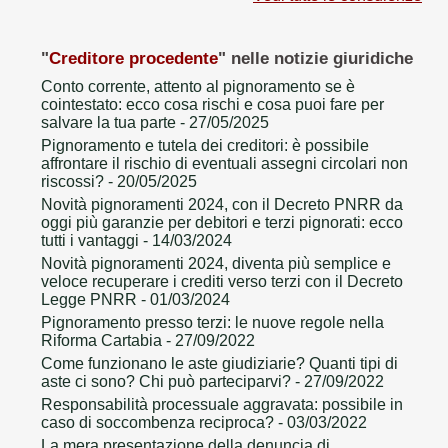
"
Creditore procedente
" nelle notizie giuridiche
Conto corrente, attento al pignoramento se è
cointestato: ecco cosa rischi e cosa puoi fare per
salvare la tua parte
- 27/05/2025
Pignoramento e tutela dei creditori: è possibile
affrontare il rischio di eventuali assegni circolari non
riscossi?
- 20/05/2025
Novità pignoramenti 2024, con il Decreto PNRR da
oggi più garanzie per debitori e terzi pignorati: ecco
tutti i vantaggi
- 14/03/2024
Novità pignoramenti 2024, diventa più semplice e
veloce recuperare i crediti verso terzi con il Decreto
Legge PNRR
- 01/03/2024
Pignoramento presso terzi: le nuove regole nella
Riforma Cartabia
- 27/09/2022
Come funzionano le aste giudiziarie? Quanti tipi di
aste ci sono? Chi può parteciparvi?
- 27/09/2022
Responsabilità processuale aggravata: possibile in
caso di soccombenza reciproca?
- 03/03/2022
La mera presentazione della denuncia di