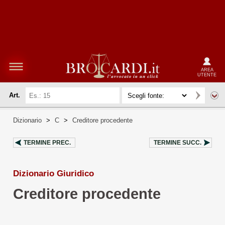
AREA
UTENTE
Art.
Dizionario
>
C
>
Creditore procedente
TERMINE PREC.
TERMINE SUCC.
Dizionario Giuridico
Creditore procedente