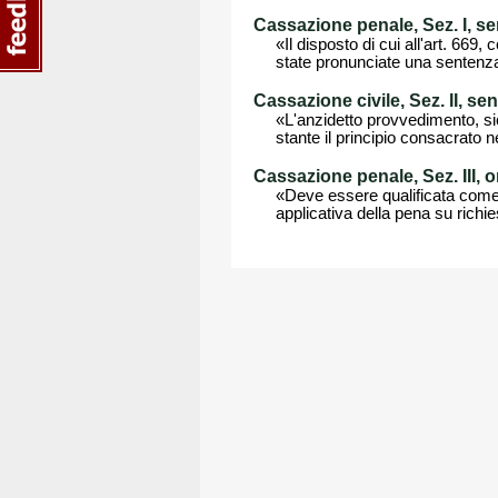
Cassazione penale, Sez. I, se
«Il disposto di cui all'art. 669
state pronunciate una sentenza
Cassazione civile, Sez. II, s
«L'anzidetto provvedimento, si
stante il principio consacrato ne
Cassazione penale, Sez. III, 
«Deve essere qualificata come 
applicativa della pena su richies