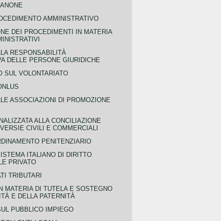
CANONE
OCEDIMENTO AMMINISTRATIVO
NE DEI PROCEDIMENTI IN MATERIA
MINISTRATIVI
LLA RESPONSABILITÀ
VA DELLE PERSONE GIURIDICHE
 SUL VOLONTARIATO
ONLUS
LLE ASSOCIAZIONI DI PROMOZIONE
NALIZZATA ALLA CONCILIAZIONE
ERSIE CIVILI E COMMERCIALI
RDINAMENTO PENITENZIARIO
ISTEMA ITALIANO DI DIRITTO
LE PRIVATO
TI TRIBUTARI
N MATERIA DI TUTELA E SOSTEGNO
TÀ E DELLA PATERNITÀ
SUL PUBBLICO IMPIEGO