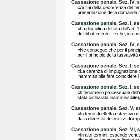
Cassazione penale, Sez. IV, 
«Ai fini della decorrenza del ter
presentazione della domanda di 
Cassazione penale, Sez. I, s
«La disciplina dettata dall'art
del dibattimento - e che, in c
Cassazione penale, Sez. IV, s
«Ne consegue che per il principi
per il principio della tassativi
Cassazione penale, Sez. I, se
«La carenza di impugnazione del
inammissibile fare coincidere i
Cassazione penale, Sez. I, se
«Il fenomeno processuale dell'
stata dichiarata inammissibile), 
Cassazione penale, Sez. V, s
«In tema di effetto estensivo d
dalla diversità dei mezzi di imp
Cassazione penale, Sez. VI, 
«In altri termini, essendo venu