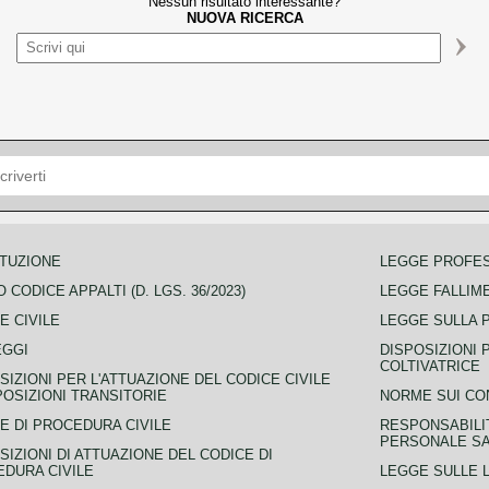
Nessun risultato interessante?
NUOVA RICERCA
TUZIONE
LEGGE PROFE
 CODICE APPALTI (D. LGS. 36/2023)
LEGGE FALLIM
E CIVILE
LEGGE SULLA 
EGGI
DISPOSIZIONI 
COLTIVATRICE
SIZIONI PER L'ATTUAZIONE DEL CODICE CIVILE
POSIZIONI TRANSITORIE
NORME SUI CO
E DI PROCEDURA CIVILE
RESPONSABILI
PERSONALE SA
SIZIONI DI ATTUAZIONE DEL CODICE DI
DURA CIVILE
LEGGE SULLE L