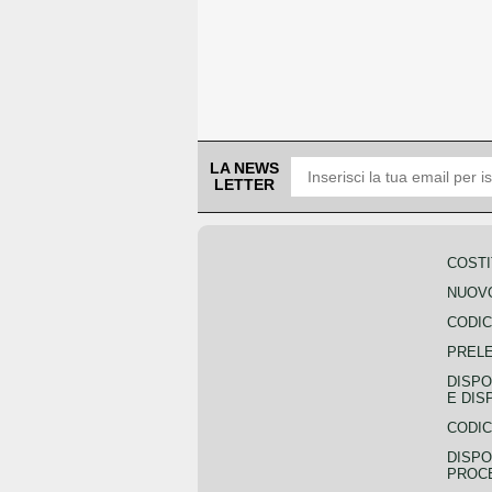
LA NEWS
LETTER
COSTI
NUOVO
CODIC
PREL
DISPO
E DIS
CODIC
DISPO
PROCE