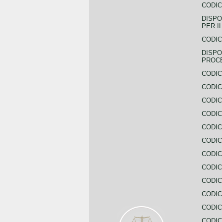
CODIC
DISPO
PER I
CODIC
DISPO
PROC
CODIC
CODIC
CODIC
CODIC
CODI
CODIC
CODIC
CODIC
CODIC
CODIC
CODIC
CODIC