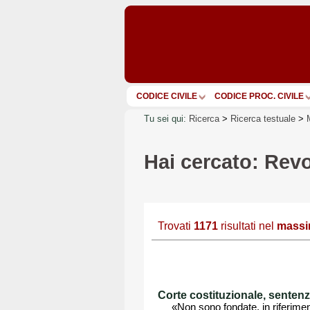
CODICE CIVILE
CODICE PROC. CIVILE
Tu sei qui:
Ricerca
>
Ricerca testuale
>
Hai cercato: Rev
Trovati
1171
risultati nel
massi
Corte costituzionale, sentenza
«Non sono fondate, in riferimento 