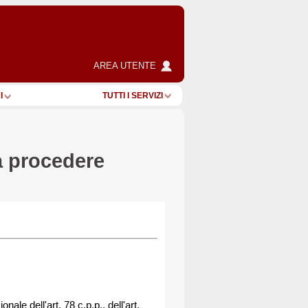
AREA UTENTE
I
TUTTI I SERVIZI
a procedere
nale dell'art. 78 c.p.p., dell'art.