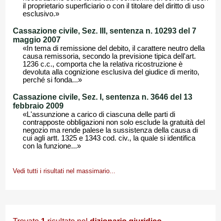
il proprietario superficiario o con il titolare del diritto di uso
esclusivo.»
Cassazione civile, Sez. III, sentenza n. 10293 del 7
maggio 2007
«In tema di remissione del debito, il carattere neutro della
causa remissoria, secondo la previsione tipica dell'art.
1236 c.c., comporta che la relativa ricostruzione è
devoluta alla cognizione esclusiva del giudice di merito,
perché si fonda...»
Cassazione civile, Sez. I, sentenza n. 3646 del 13
febbraio 2009
«L'assunzione a carico di ciascuna delle parti di
contrapposte obbligazioni non solo esclude la gratuità del
negozio ma rende palese la sussistenza della causa di
cui agli artt. 1325 e 1343 cod. civ., la quale si identifica
con la funzione...»
Vedi tutti i risultati nel massimario...