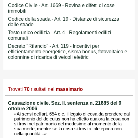
Codice Civile - Art. 1669 - Rovina e difetti di cose
immobili
Codice della strada - Art. 19 - Distanze di sicurezza
dalle strade
Testo unico edilizia - Art. 4 - Regolamenti edilizi
comunali
Decreto "Rilancio" - Art. 119 - Incentivi per
efficientamento energetico, sisma bonus, fotovoltaico e
colonnine di ricarica di veicoli elettrici
Trovati
70
risultati nel
massimario
Cassazione civile, Sez. II, sentenza n. 21685 del 9
ottobre 2006
«Ai sensi dell'art. 654 c.c. il legato di cosa da prendere dal
patrimonio del de cuius non ha effetto qualora la cosa non
si trovi nel patrimonio del medesimo al momento della
sua morte, mentre se la cosa si trovi a tale epoca non
nella quantità...»