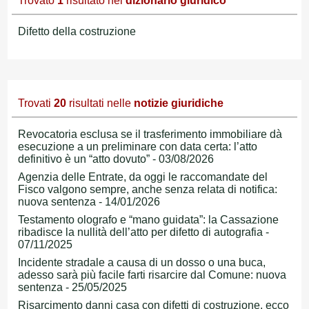
Trovato
1
risultato nel
dizionario giuridico
Difetto della costruzione
Trovati
20
risultati nelle
notizie giuridiche
Revocatoria esclusa se il trasferimento immobiliare dà
esecuzione a un preliminare con data certa: l’atto
definitivo è un “atto dovuto” - 03/08/2026
Agenzia delle Entrate, da oggi le raccomandate del
Fisco valgono sempre, anche senza relata di notifica:
nuova sentenza - 14/01/2026
Testamento olografo e “mano guidata”: la Cassazione
ribadisce la nullità dell’atto per difetto di autografia -
07/11/2025
Incidente stradale a causa di un dosso o una buca,
adesso sarà più facile farti risarcire dal Comune: nuova
sentenza - 25/05/2025
Risarcimento danni casa con difetti di costruzione, ecco