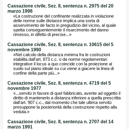
Cassazione civile, Sez. II, sentenza n. 2975 del 20
marzo 1998
«La costruzione del confinante realizzata in violazione
delle norme sulle distanze implica una sorta di
asservimento de facto in pregiudizio del vicino, al quale
spetta conseguentemente il risarcimento del danno
rimesso, in difetto di precise...»
Cassazione civile, Sez. II, sentenza n. 10615 del 5
novembre 1990
«Nel calcolo della distanza minima fra le costruzioni
stabilita dall'art. 873 c.c. o da norme regolamentari
integrative il locus a quo coincide con la proiezione al
suolo sul piano ideale su cui viene a giacere la linea di
confine della parte più...»
Cassazione civile, Sez. II, sentenza n. 4719 del 5
novembre 1977
«...servitù in favore di quel fabbricato, avente ad oggetto il
diritto di mantenerlo a distanza inferiore a quella prescritta
dall'art. 907 c.c., dal momento che tale ultima servitù
presuppone la posteriorità della costruzione rispetto alla
veduta.»
Cassazione civile, Sez. II, sentenza n. 2707 del 14
marzo 1991