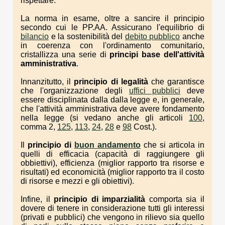
rispettare.
La norma in esame, oltre a sancire il principio
secondo cui le PP.AA. Assicurano l'equilibrio di
bilancio
e la sostenibilità del
debito pubblico
anche
in coerenza con l'ordinamento comunitario,
cristallizza una serie di
principi base dell'attività
amministrativa
.
Innanzitutto, il
principio di legalità
che garantisce
che l'organizzazione degli
uffici pubblici
deve
essere disciplinata dalla dalla legge e, in generale,
che l'attività amministrativa deve avere fondamento
nella legge (si vedano anche gli articoli
100
,
comma 2,
125
,
113
,
24
,
28
e
98
Cost.).
Il
principio di
buon andamento
che si articola in
quelli di efficacia (capacità di raggiungere gli
obbiettivi), efficienza (miglior rapporto tra risorse e
risultati) ed economicità (miglior rapporto tra il costo
di risorse e mezzi e gli obiettivi).
Infine, il
principio di imparzialità
comporta sia il
dovere di tenere in considerazione tutti gli interessi
(privati e pubblici) che vengono in rilievo sia quello