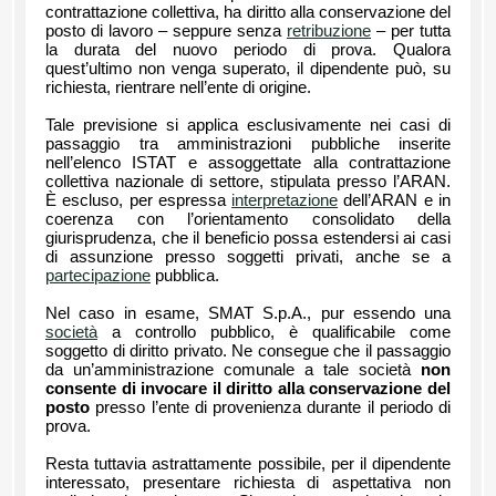
contrattazione collettiva, ha diritto alla conservazione del
posto di lavoro – seppure senza
retribuzione
– per tutta
la durata del nuovo periodo di prova. Qualora
quest’ultimo non venga superato, il dipendente può, su
richiesta, rientrare nell’ente di origine.
Tale previsione si applica esclusivamente nei casi di
passaggio tra amministrazioni pubbliche inserite
nell’elenco ISTAT e assoggettate alla contrattazione
collettiva nazionale di settore, stipulata presso l’ARAN.
È escluso, per espressa
interpretazione
dell’ARAN e in
coerenza con l’orientamento consolidato della
giurisprudenza, che il beneficio possa estendersi ai casi
di assunzione presso soggetti privati, anche se a
partecipazione
pubblica.
Nel caso in esame, SMAT S.p.A., pur essendo una
società
a controllo pubblico, è qualificabile come
soggetto di diritto privato. Ne consegue che il passaggio
da un’amministrazione comunale a tale società
non
consente di invocare il diritto alla conservazione del
posto
presso l’ente di provenienza durante il periodo di
prova.
Resta tuttavia astrattamente possibile, per il dipendente
interessato, presentare richiesta di aspettativa non