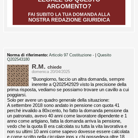
ARGOMENTO?
FAI SUBITO LA TUA DOMANDA ALLA
NOSTRA REDAZIONE GIURIDICA
Norma di riferimento:
Articolo 97 Costituzione -
|
Quesito
Q202543180
R.M.
chiede
domenica 20/04/2025
“Buongiorno, faccio un altra domanda, sempre
inerente a Q202542929 visto la precisione della
prima risposta, vediamo se possiamo trovare un cavillo a cui
poggiarsi.
Solo per avere un quadro generale della situazione:
A settembre 2018 sono andato in pensione con quota 41
perché invalido a 80xcento, ho fatto la domanda pensione da
un patronato, avevo 40 anni come lavoratore dipendente e 1
anno come artigiano, fatta la domanda arriva la pensione,
vedo che la quota B era calcolata su tutta la vita lavorativa e
non su ultimi 10 anni come sapevo dovesse essere calcolata
e come scritto nella circolare inps x chi possedeva oltre 18