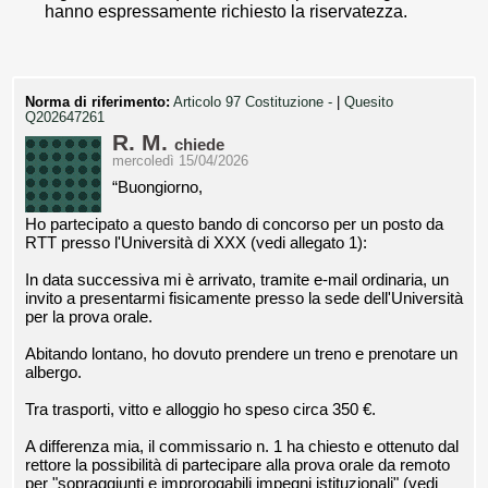
hanno espressamente richiesto la riservatezza.
Norma di riferimento:
Articolo 97 Costituzione -
|
Quesito
Q202647261
R. M.
chiede
mercoledì 15/04/2026
“Buongiorno,
Ho partecipato a questo bando di concorso per un posto da
RTT presso l'Università di XXX (vedi allegato 1):
In data successiva mi è arrivato, tramite e-mail ordinaria, un
invito a presentarmi fisicamente presso la sede dell'Università
per la prova orale.
Abitando lontano, ho dovuto prendere un treno e prenotare un
albergo.
Tra trasporti, vitto e alloggio ho speso circa 350 €.
A differenza mia, il commissario n. 1 ha chiesto e ottenuto dal
rettore la possibilità di partecipare alla prova orale da remoto
per "sopraggiunti e improrogabili impegni istituzionali" (vedi