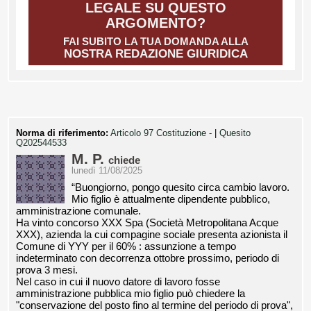
LEGALE SU QUESTO
ARGOMENTO?
FAI SUBITO LA TUA DOMANDA ALLA
NOSTRA REDAZIONE GIURIDICA
Norma di riferimento:
Articolo 97 Costituzione -
|
Quesito
Q202544533
M. P.
chiede
lunedì 11/08/2025
“Buongiorno, pongo quesito circa cambio lavoro.
Mio figlio è attualmente dipendente pubblico,
amministrazione comunale.
Ha vinto concorso XXX Spa (Società Metropolitana Acque
XXX), azienda la cui compagine sociale presenta azionista il
Comune di YYY per il 60% : assunzione a tempo
indeterminato con decorrenza ottobre prossimo, periodo di
prova 3 mesi.
Nel caso in cui il nuovo datore di lavoro fosse
amministrazione pubblica mio figlio può chiedere la
"conservazione del posto fino al termine del periodo di prova",