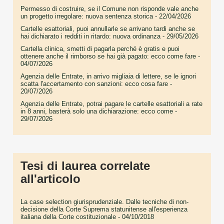
Permesso di costruire, se il Comune non risponde vale anche
un progetto irregolare: nuova sentenza storica
- 22/04/2026
Cartelle esattoriali, puoi annullarle se arrivano tardi anche se
hai dichiarato i redditi in ritardo: nuova ordinanza
- 29/05/2026
Cartella clinica, smetti di pagarla perché è gratis e puoi
ottenere anche il rimborso se hai già pagato: ecco come fare
-
04/07/2026
Agenzia delle Entrate, in arrivo migliaia di lettere, se le ignori
scatta l'accertamento con sanzioni: ecco cosa fare
-
20/07/2026
Agenzia delle Entrate, potrai pagare le cartelle esattoriali a rate
in 8 anni, basterà solo una dichiarazione: ecco come
-
29/07/2026
Tesi di laurea correlate
all'articolo
La case selection giurisprudenziale. Dalle tecniche di non-
decisione della Corte Suprema statunitense all'esperienza
italiana della Corte costituzionale
- 04/10/2018