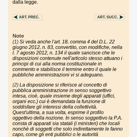
dalla legge.
ART.
PREC.
ART.
SUCC.
Note
(1)
Si veda anche l'art. 18, comma 4 del D.L. 22
giugno 2012, n. 83, convertito, con modifiche, nella
l. 7 agosto 2012, n. 134 il quale sancisce che le
disposizioni contenute nell'articolo stesso attuano i
principi di cui alla norma costituzionale in
commento e stabilisce il termine entro il quale le
pubbliche amministrazioni vi si adeguano.
(2)
La disposizione si riferisce al concetto di
pubblica amministrazione in senso soggettivo
intesa, cioè, quale insieme degli apparati (uffici,
organi ecc.) cui è demandata la funzione di
soddisfare gli interessi della collettività.
Quest'ultima, a sua volta, esprime il profilo
oggettivo della nozione. In senso soggettivo la P.A.
consta di apparati sia statali (i ministeri) che locali
nonchè di soggetti che solo indirettamente le fanno
capo, come gli enti pubblici o le autorità