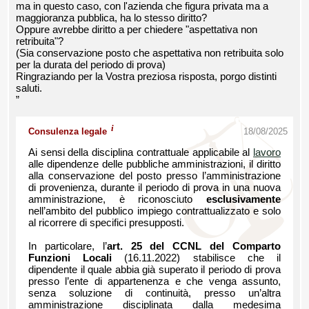
ma in questo caso, con l'azienda che figura privata ma a
maggioranza pubblica, ha lo stesso diritto?
Oppure avrebbe diritto a per chiedere "aspettativa non
retribuita"?
(Sia conservazione posto che aspettativa non retribuita solo
per la durata del periodo di prova)
Ringraziando per la Vostra preziosa risposta, porgo distinti
saluti.
”
i
Consulenza legale
18/08/2025
Ai sensi della disciplina contrattuale applicabile al
lavoro
alle dipendenze delle pubbliche amministrazioni, il diritto
alla conservazione del posto presso l’amministrazione
di provenienza, durante il periodo di prova in una nuova
amministrazione, è riconosciuto
esclusivamente
nell’ambito del pubblico impiego contrattualizzato e solo
al ricorrere di specifici presupposti.
In particolare, l’
art. 25 del CCNL del Comparto
Funzioni Locali
(16.11.2022) stabilisce che il
dipendente il quale abbia già superato il periodo di prova
presso l’ente di appartenenza e che venga assunto,
senza soluzione di continuità, presso un’altra
amministrazione disciplinata dalla medesima