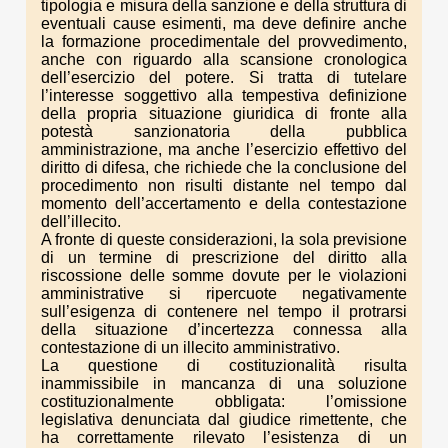
tipologia e misura della sanzione e della struttura di
eventuali cause esimenti, ma deve definire anche
la formazione procedimentale del provvedimento,
anche con riguardo alla scansione cronologica
dell’esercizio del potere. Si tratta di tutelare
l’interesse soggettivo alla tempestiva definizione
della propria situazione giuridica di fronte alla
potestà sanzionatoria della pubblica
amministrazione, ma anche l’esercizio effettivo del
diritto di difesa, che richiede che la conclusione del
procedimento non risulti distante nel tempo dal
momento dell’accertamento e della contestazione
dell’illecito.
A fronte di queste considerazioni, la sola previsione
di un termine di prescrizione del diritto alla
riscossione delle somme dovute per le violazioni
amministrative si ripercuote negativamente
sull’esigenza di contenere nel tempo il protrarsi
della situazione d’incertezza connessa alla
contestazione di un illecito amministrativo.
La questione di costituzionalità risulta
inammissibile in mancanza di una soluzione
costituzionalmente obbligata: l’omissione
legislativa denunciata dal giudice rimettente, che
ha correttamente rilevato l’esistenza di un