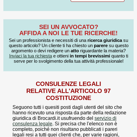
SEI UN AVVOCATO?
AFFIDA A NOI LE TUE RICERCHE!
Sei un professionista e necessiti di una
ricerca giuridica
su
questo articolo? Un cliente ti ha chiesto un
parere
su questo
argomento o devi redigere un
atto
riguardante la materia?
Inviaci la tua richiesta
e ottieni
in tempi brevissimi
quanto ti
serve per lo svolgimento della tua attività professionale!
CONSULENZE LEGALI
RELATIVE ALL'ARTICOLO 97
COSTITUZIONE
Seguono tutti i quesiti posti dagli utenti del sito che
hanno ricevuto una risposta da parte della redazione
giuridica di Brocardi.it usufruendo del
servizio di
consulenza legale
. Si precisa che l'elenco non è
completo, poiché non risultano pubblicati i pareri
legali resi a tutti quei clienti che, per varie ragioni,