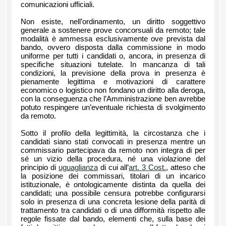
comunicazioni ufficiali.
Non esiste, nell’ordinamento, un diritto soggettivo
generale a sostenere prove concorsuali da remoto; tale
modalità è ammessa esclusivamente ove prevista dal
bando, ovvero disposta dalla commissione in modo
uniforme per tutti i candidati o, ancora, in presenza di
specifiche situazioni tutelate. In mancanza di tali
condizioni, la previsione della prova in presenza è
pienamente legittima e motivazioni di carattere
economico o logistico non fondano un diritto alla deroga,
con la conseguenza che l’Amministrazione ben avrebbe
potuto respingere un’eventuale richiesta di svolgimento
da remoto.
Sotto il profilo della legittimità, la circostanza che i
candidati siano stati convocati in presenza mentre un
commissario partecipava da remoto non integra di per
sé un vizio della procedura, né una violazione del
principio di
uguaglianza
di cui all’
art. 3 Cost.
, atteso che
la posizione dei commissari, titolari di un incarico
istituzionale, è ontologicamente distinta da quella dei
candidati; una possibile censura potrebbe configurarsi
solo in presenza di una concreta lesione della parità di
trattamento tra candidati o di una difformità rispetto alle
regole fissate dal bando, elementi che, sulla base dei