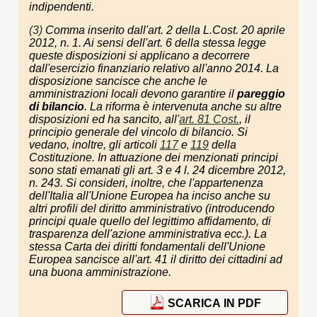
indipendenti.
(3)
Comma inserito dall'art. 2 della L.Cost. 20 aprile
2012, n. 1. Ai sensi dell'art. 6 della stessa legge
queste disposizioni si applicano a decorrere
dall'esercizio finanziario relativo all'anno 2014. La
disposizione sancisce che anche le
amministrazioni locali devono garantire il
pareggio
di bilancio
. La riforma è intervenuta anche su altre
disposizioni ed ha sancito, all'
art. 81 Cost.
, il
principio generale del vincolo di bilancio. Si
vedano, inoltre, gli articoli
117
e
119
della
Costituzione. In attuazione dei menzionati principi
sono stati emanati gli art. 3 e 4 l. 24 dicembre 2012,
n. 243. Si consideri, inoltre, che l'appartenenza
dell'Italia all'Unione Europea ha inciso anche su
altri profili del diritto amministrativo (introducendo
principi quale quello del legittimo affidamento, di
trasparenza dell'azione amministrativa ecc.). La
stessa Carta dei diritti fondamentali dell'Unione
Europea sancisce all'art. 41 il diritto dei cittadini ad
una buona amministrazione.
SCARICA IN PDF