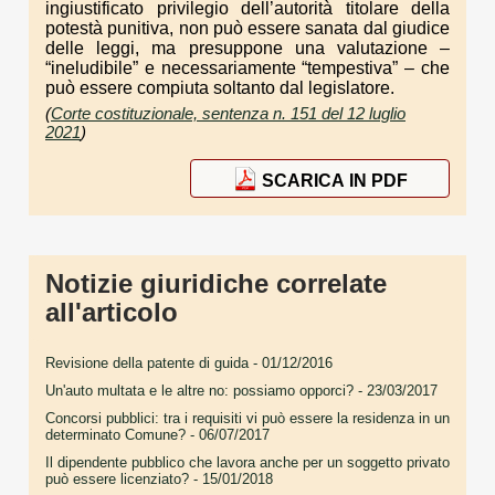
ingiustificato privilegio dell’autorità titolare della
potestà punitiva, non può essere sanata dal giudice
delle leggi, ma presuppone una valutazione –
“ineludibile” e necessariamente “tempestiva” – che
può essere compiuta soltanto dal legislatore.
(
Corte costituzionale, sentenza n. 151 del 12 luglio
2021
)
SCARICA IN PDF
Notizie giuridiche correlate
all'articolo
Revisione della patente di guida
- 01/12/2016
Un'auto multata e le altre no: possiamo opporci?
- 23/03/2017
Concorsi pubblici: tra i requisiti vi può essere la residenza in un
determinato Comune?
- 06/07/2017
Il dipendente pubblico che lavora anche per un soggetto privato
può essere licenziato?
- 15/01/2018