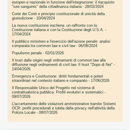
europeo e nazionale in funzione dell'integrazione: il riacquisto
"iure sanguinis" della cittadinanza italiana
- 28/02/2024
Corte dei Conti e principio costituzionale di unicità della
giurisdizione
- 10/04/2024
La nuova costituzione irachena: un raffronto con la
Costituzione italiana e con la Costituzione degli U.S.A.
-
17/04/2024
Il pubblico ministero e l'esercizio dell'azione penale: analisi
comparata tra common law e civil law
- 06/08/2024
Populismo penale
- 02/01/2026
Il trust dalle origini negli ordinamenti di common law alla
diffusione negli ordinamenti di civil law. Il trust "Dopo di Noi"
-
14/04/2026
Emergenza e Costituzione: diritti fondamentali e poteri
straordinari nel contesto italiano e comparato
- 17/06/2026
Il Responsabile Unico del Progetto nel sistema di
contrattualistica pubblica. Profili evolutivi e sistematici
-
09/07/2026
L'accertamento delle violazioni amministrative tramite Sistemi
OCR: profili procedurali e tutela della privacy nell'attività della
Polizia Locale
- 08/07/2026