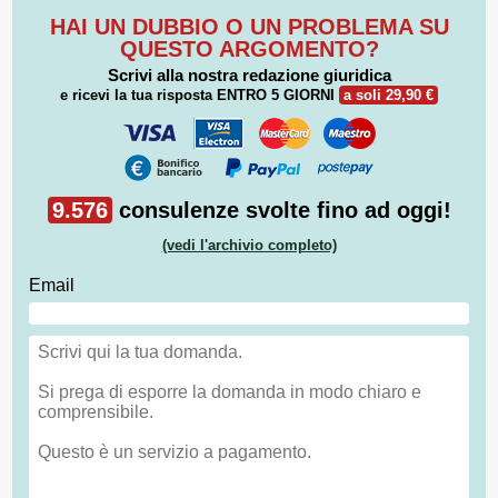
HAI UN DUBBIO O UN PROBLEMA SU
QUESTO ARGOMENTO?
Scrivi alla nostra redazione giuridica
e ricevi la tua risposta
ENTRO 5 GIORNI
a soli 29,90 €
9.576
consulenze svolte fino ad oggi!
(vedi l'archivio completo)
Email