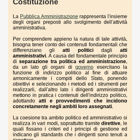
Costituzione
La
Pubblica Amministrazione
rappresenta l'insieme
degli organi preposti allo svolgimento dell'attività
amministrativa.
Per comprendere appieno la natura di tale attività,
bisogna tener conto dei contenuti fondamentali che
differenziano gli
atti politici
dagli
atti
amministrativi
. A causa del fondamentale principio
di
separazione tra politica ed amministrazione
,
da un lato gli organi di
governo
esercitano la
funzione di indirizzo politico al fine di attuare
armonicamente i compiti dello Stato, ponendo
obiettivi e selezionando i metodi ed i strumenti per
realizzarli, dall'altro lato i dirigenti amministrativi
mettono in pratica i contenuti dell'indirizzo politico,
adottando
atti e provvedimenti che incidono
concretamente negli ambiti loro assegnati
.
La coesione tra ambito politico ed amministrativo si
realizza in vari modi, soprattutto tramite
direttive
, le
quali fissano i criteri ed i principi di gestione ed
indicano gli standards che i dirigenti sono tenuti a