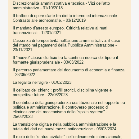
Discrezionalità amministrativa e tecnica - Vizi dell'atto
amministrativo
- 31/10/2018
Il traffico di opere d'arte tra diritto interno ed internazionale.
Contrasto alle archeomafie.
- 03/12/2019
Il mandato d'arresto europeo. Criticità relative ai reati
transnazionali
- 12/01/2021
L'assenza di tempestività nell'azione amministrativa: il caso
del ritardo nei pagamenti della Pubblica Amministrazione
-
23/11/2021
Il "nuovo" abuso d'ufficio tra la continua ricerca del tipo e il
formante giurisprudenziale
- 03/03/2022
Il percorso parlamentare del documento di economia e finanza
- 28/06/2022
La legalità nell'agire
- 01/02/2023
Il celibato dei chierici: profili storici, disciplina vigente e
prospettive future
- 22/03/2023
Il contributo della giurisprudenza costituzionale nel rapporto tra
politica e amministrazione. Il controverso processo di
eliminazione del meccanismo dello "spoils system"
-
25/08/2023
La transizione digitale nella pubblica amministrazione e la
tutela dei dati nei nuovi mezzi anticorruzione
- 06/03/2024
Il ruolo dello "status civitatis" nell'ordinamento internazionale,