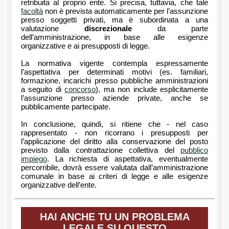
retribuita al proprio ente. Si precisa, tuttavia, che tale
facoltà
non è prevista automaticamente per l’assunzione
presso soggetti privati, ma è subordinata a una
valutazione
discrezionale
da parte
dell’amministrazione, in base alle esigenze
organizzative e ai presupposti di legge.
La normativa vigente contempla espressamente
l’aspettativa per determinati motivi (es. familiari,
formazione, incarichi presso pubbliche amministrazioni
a seguito di
concorso
), ma non include esplicitamente
l’assunzione presso aziende private, anche se
pubblicamente partecipate.
In conclusione, quindi, si ritiene che - nel caso
rappresentato - non ricorrano i presupposti per
l’applicazione del diritto alla conservazione del posto
previsto dalla contrattazione collettiva del
pubblico
impiego
. La richiesta di aspettativa, eventualmente
percorribile, dovrà essere valutata dall’amministrazione
comunale in base ai criteri di legge e alle esigenze
organizzative dell’ente.
HAI ANCHE TU UN PROBLEMA
LEGALE SU QUESTO