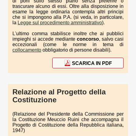
di porli sullo stesso piano senza preferire o
trascurare alcuno di essi. Oltre alla disposizione in
esame la legge ordinaria contempla altri principi
che si impongono alla P.A. (si veda, in particolare,
la
Legge sul procedimento amministrativo
).
L'ultimo comma stabilisce inoltre che ai pubblici
impieghi si accede mediante
concorso
, salvo casi
eccezionali (come le norme in tema di
collocamento
obbligatorio di persone disabili).
SCARICA IN PDF
Relazione al Progetto della
Costituzione
(Relazione del Presidente della Commissione per
la Costituzione Meuccio Ruini che accompagna il
Progetto di Costituzione della Repubblica italiana,
1947)