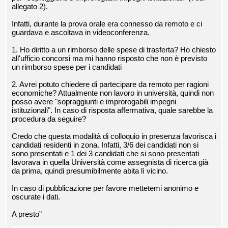
allegato 2).
Infatti, durante la prova orale era connesso da remoto e ci
guardava e ascoltava in videoconferenza.
1. Ho diritto a un rimborso delle spese di trasferta? Ho chiesto
all'ufficio concorsi ma mi hanno risposto che non è previsto
un rimborso spese per i candidati
2. Avrei potuto chiedere di partecipare da remoto per ragioni
economiche? Attualmente non lavoro in università, quindi non
posso avere "sopraggiunti e improrogabili impegni
istituzionali". In caso di risposta affermativa, quale sarebbe la
procedura da seguire?
Credo che questa modalità di colloquio in presenza favorisca i
candidati residenti in zona. Infatti, 3/6 dei candidati non si
sono presentati e 1 dei 3 candidati che si sono presentati
lavorava in quella Università come assegnista di ricerca già
da prima, quindi presumibilmente abita lì vicino.
In caso di pubblicazione per favore mettetemi anonimo e
oscurate i dati.
A presto”