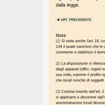
dalla legge.
ART.
PRECEDENTE
Note
(1)
Si veda anche l'art. 18, c
134 il quale sancisce che le d
commento e stabilisce il term
(2)
La disposizione si riferis
degli apparati (uffici, organi 
sua volta, esprime il profilo o
che locali nonchè di soggetti 
(3)
Comma inserito dall'art. 2 
si applicano a decorrere dall
amministrazioni locali devono