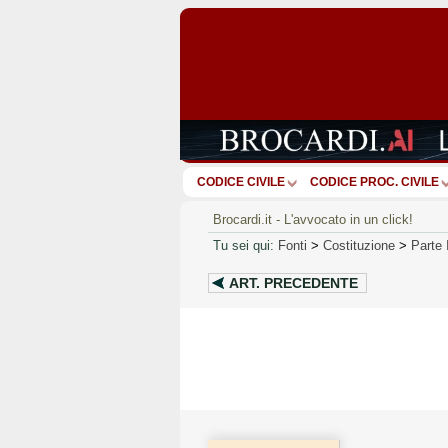
CODICE CIVILE
CODICE PROC. CIVILE
Brocardi.it - L'avvocato in un click!
Tu sei qui:
Fonti
>
Costituzione
>
Parte 
ART.
PRECEDENTE