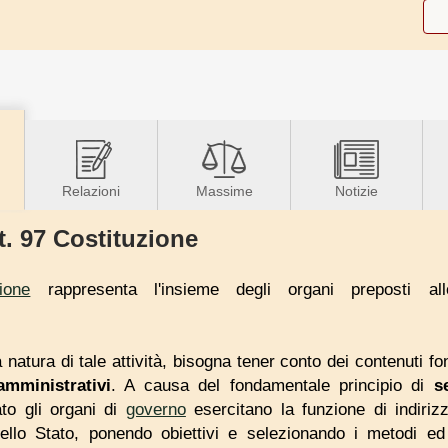
Relazioni
Massime
Notizie
t. 97 Costituzione
ione
rappresenta l'insieme degli organi preposti allo 
atura di tale attività, bisogna tener conto dei contenuti f
amministrativi
. A causa del fondamentale principio di
s
ato gli organi di
governo
esercitano la funzione di indirizz
llo Stato, ponendo obiettivi e selezionando i metodi ed i