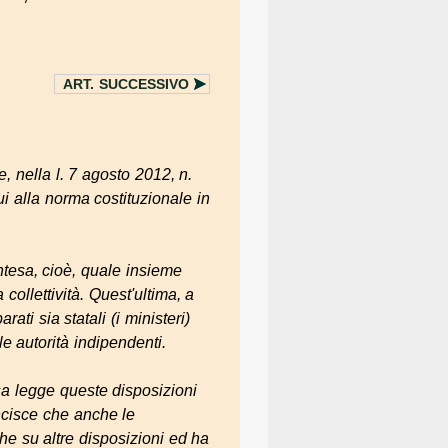
ART.
SUCCESSIVO
, nella l. 7 agosto 2012, n.
ui alla norma costituzionale in
ntesa, cioè, quale insieme
 collettività. Quest'ultima, a
ati sia statali (i ministeri)
e autorità indipendenti.
ssa legge queste disposizioni
ancisce che anche le
che su altre disposizioni ed ha