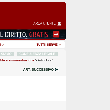
AREA UTENTE
I
TUTTI I SERVIZI
I SIAMO
CONSULENZA LEGALE
blica amministrazione
>
Articolo 97
ART.
SUCCESSIVO