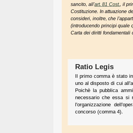
sancito, all'
art. 81 Cost.
, il p
Costituzione. In attuazione de
consideri, inoltre, che l'appar
(introducendo principi quale q
Carta dei diritti fondamentali
Ratio Legis
Il primo comma è stato int
uno al disposto di cui all'
Poichè la pubblica ammin
necessario che essa si re
l'organizzazione dell'o
concorso (comma 4).