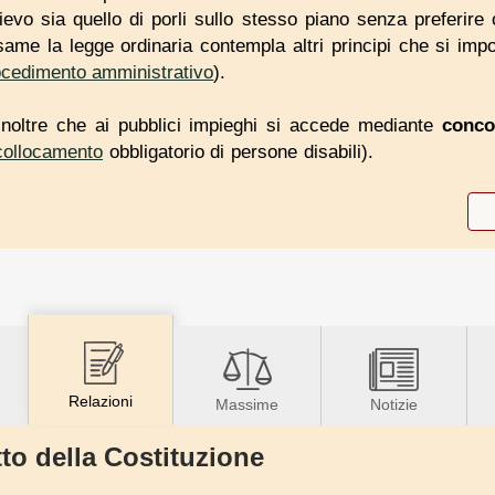
ievo sia quello di porli sullo stesso piano senza preferire
same la legge ordinaria contempla altri principi che si imp
ocedimento amministrativo
).
inoltre che ai pubblici impieghi si accede mediante
conco
collocamento
obbligatorio di persone disabili).
Relazioni
Massime
Notizie
to della Costituzione