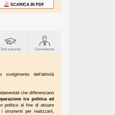
SCARICA IN PDF
Tesi
laurea
Consulenza
di
svolgimento dell'attività
ondamentali che differenziano
eparazione tra politica ed
o politico al fine di attuare
 strumenti per realizzarli,