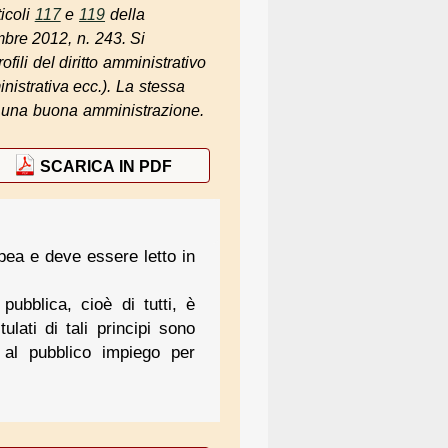
ticoli
117
e
119
della
embre 2012, n. 243. Si
fili del diritto amministrativo
nistrativa ecc.). La stessa
 ad una buona amministrazione.
SCARICA IN PDF
opea e deve essere letto in
ubblica, cioè di tutti, è
lati di tali principi sono
 al pubblico impiego per