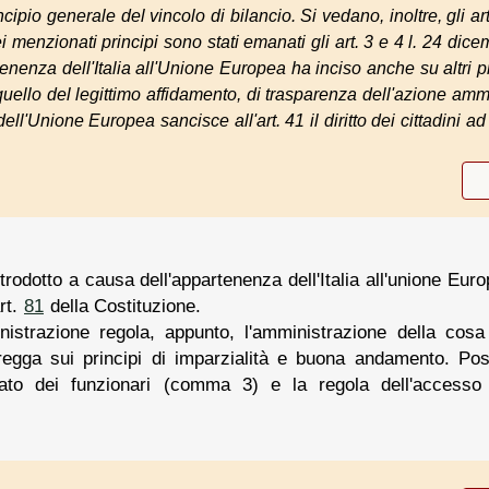
rincipio generale del vincolo di bilancio. Si vedano, inoltre, gli ar
i menzionati principi sono stati emanati gli art. 3 e 4 l. 24 dic
tenenza dell'Italia all'Unione Europea ha inciso anche su altri pro
uello del legittimo affidamento, di trasparenza dell'azione ammi
 dell'Unione Europea sancisce all'art. 41 il diritto dei cittadini
rodotto a causa dell'appartenenza dell'Italia all'unione Eur
art.
81
della Costituzione.
istrazione regola, appunto, l'amministrazione della cosa p
gga sui principi di imparzialità e buona andamento. Postu
perato dei funzionari (comma 3) e la regola dell'accesso