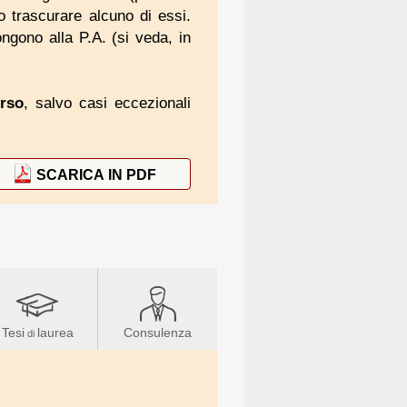
 o trascurare alcuno di essi.
ongono alla P.A. (si veda, in
rso
, salvo casi eccezionali
SCARICA IN PDF
Tesi
laurea
Consulenza
di