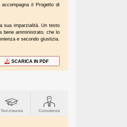
 accompagna il Progetto di
a sua imparzialità. Un testo
sia bene amministrato, che lo
nienza e secondo giustizia.
SCARICA IN PDF
Tesi
laurea
Consulenza
di