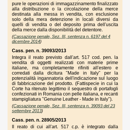
pure le operazioni di immagazzinamento finalizzato
alla distribuzione o la circolazione della merce
destinata alla messa in vendita, con esclusione
solo della mera detenzione in locali diversi da
quelli di vendita o del deposito prima dell'uscita
della merce dalla disponibilità del detentore.
(
Cassazione penale, Sez. III, sentenza n. 6197 del 4
dicembre 2014
)
Cass. pen. n. 39093/2013
Integra il reato previsto dall'art. 517 cod. pen. la
vendita di oggetti realizzati con materie prime
italiane, ma completamente rifiniti all'estero e
corredati dalla dicitura "Made in Italy" per la
potenzialità ingannatoria dell'indicazione sul luogo
di fabbricazione del prodotto. (Fattispecie in cui la
Corte ha ritenuto legittimo il sequestro di portafogli
confezionati in Romania con pelle italiana, e recanti
stampigliatura "Genuine Leather - Made in Italy").
(
Cassazione penale, Sez. III, sentenza n. 39093 del 23
settembre 2013
)
Cass. pen. n. 28905/2013
Il reato di cui all'art. 517 c.p. è integrato dalla