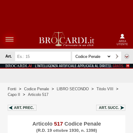
AREA
UTENTE
Art.
Fonti
>
Codice Penale
>
LIBRO SECONDO
>
Titolo VIII
>
Capo II
>
Articolo 517
ART.
PREC.
ART.
SUCC.
Articolo
517
Codice Penale
(R.D. 19 ottobre 1930, n. 1398)