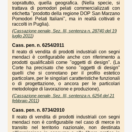
soprattutto, quella geografica. (Nella specie, si
trattava di pomodori pelati commercializzati con
etichetta "prodotto della regione DOP San Marzano
Pomodori Pelati Italiani", ma in realtà coltivati e
raccolti in Puglia).
(
Cassazione penale, Sez. III, sentenza n. 28740 del 19
luglio 2011
)
Cass. pen. n. 6254/2011
Il reato di vendita di prodotti industriali con segni
mendaci è configurabile anche con riferimento a
prodotti qualificabili come "oggetti di design". (La
Corte ha precisato che sono "oggetti di design"
quelli che si connotano per il profilo estetico
particolare, per le singolari caratteristiche funzionali
o di progettazione, o ancora per le particolari
metodologie di lavorazione e produzione).
(
Cassazione penale, Sez. III, sentenza n. 6254 del 21
febbraio 2011
)
Cass. pen. n. 8734/2010
Il reato di vendita di prodotti industriali con segni
mendaci non è configurabile nel caso di merce in
transito nel territorio nazionale, non destinata