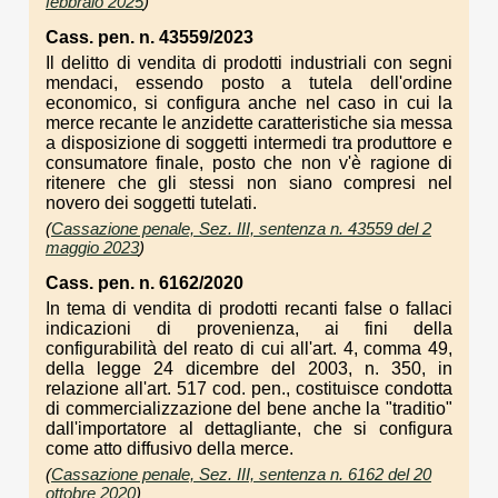
febbraio 2025
)
Cass. pen. n. 43559/2023
Il delitto di vendita di prodotti industriali con segni
mendaci, essendo posto a tutela dell'ordine
economico, si configura anche nel caso in cui la
merce recante le anzidette caratteristiche sia messa
a disposizione di soggetti intermedi tra produttore e
consumatore finale, posto che non v'è ragione di
ritenere che gli stessi non siano compresi nel
novero dei soggetti tutelati.
(
Cassazione penale, Sez. III, sentenza n. 43559 del 2
maggio 2023
)
Cass. pen. n. 6162/2020
In tema di vendita di prodotti recanti false o fallaci
indicazioni di provenienza, ai fini della
configurabilità del reato di cui all'art. 4, comma 49,
della legge 24 dicembre del 2003, n. 350, in
relazione all'art. 517 cod. pen., costituisce condotta
di commercializzazione del bene anche la "traditio"
dall'importatore al dettagliante, che si configura
come atto diffusivo della merce.
(
Cassazione penale, Sez. III, sentenza n. 6162 del 20
ottobre 2020
)