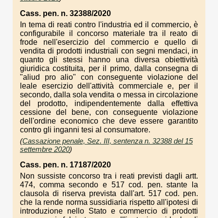
Cass. pen. n. 32388/2020
In tema di reati contro l'industria ed il commercio, è
configurabile il concorso materiale tra il reato di
frode nell'esercizio del commercio e quello di
vendita di prodotti industriali con segni mendaci, in
quanto gli stessi hanno una diversa obiettività
giuridica costituita, per il primo, dalla consegna di
"aliud pro alio" con conseguente violazione del
leale esercizio dell'attività commerciale e, per il
secondo, dalla sola vendita o messa in circolazione
del prodotto, indipendentemente dalla effettiva
cessione del bene, con conseguente violazione
dell'ordine economico che deve essere garantito
contro gli inganni tesi al consumatore.
(
Cassazione penale, Sez. III, sentenza n. 32388 del 15
settembre 2020
)
Cass. pen. n. 17187/2020
Non sussiste concorso tra i reati previsti dagli artt.
474, comma secondo e 517 cod. pen. stante la
clausola di riserva prevista dall'art. 517 cod. pen.
che la rende norma sussidiaria rispetto all'ipotesi di
introduzione nello Stato e commercio di prodotti