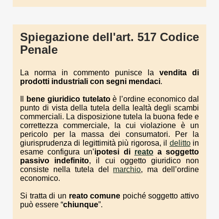
Spiegazione dell'art. 517 Codice
Penale
La norma in commento punisce la
vendita di
prodotti industriali con segni mendaci
.
Il
bene giuridico tutelato
è l’ordine economico dal
punto di vista della tutela della lealtà degli scambi
commerciali. La disposizione tutela la buona fede e
correttezza commerciale, la cui violazione è un
pericolo per la massa dei consumatori. Per la
giurisprudenza di legittimità più rigorosa, il
delitto
in
esame configura un’
ipotesi di
reato
a soggetto
passivo indefinito
, il cui oggetto giuridico non
consiste nella tutela del
marchio
, ma dell’ordine
economico.
Si tratta di un
reato comune
poiché soggetto attivo
può essere “
chiunque
”.