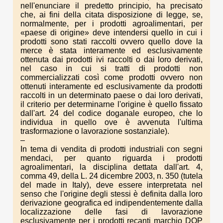
nell'enunciare il predetto principio, ha precisato
che, ai fini della citata disposizione di legge, se,
normalmente, per i prodotti agroalimentari, per
«paese di origine» deve intendersi quello in cui i
prodotti sono stati raccolti ovvero quello dove la
merce è stata interamente ed esclusivamente
ottenuta dai prodotti ivi raccolti o dai loro derivati,
nel caso in cui si tratti di prodotti non
commercializzati così come prodotti ovvero non
ottenuti interamente ed esclusivamente da prodotti
raccolti in un determinato paese o dai loro derivati,
il criterio per determinarne l'origine è quello fissato
dall'art. 24 del codice doganale europeo, che lo
individua in quello ove è avvenuta l'ultima
trasformazione o lavorazione sostanziale).
–
In tema di vendita di prodotti industriali con segni
mendaci, per quanto riguarda i prodotti
agroalimentari, la disciplina dettata dall'art. 4,
comma 49, della L. 24 dicembre 2003, n. 350 (tutela
del made in Italy), deve essere interpretata nel
senso che l'origine degli stessi è definita dalla loro
derivazione geografica ed indipendentemente dalla
localizzazione delle fasi di lavorazione
esclusivamente per i prodotti recanti marchio DOP