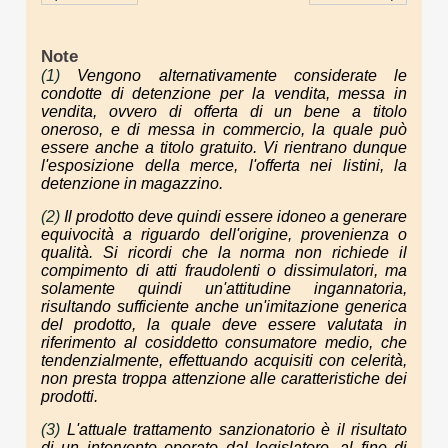
Note
(1)
Vengono alternativamente considerate le
condotte di detenzione per la vendita, messa in
vendita, ovvero di offerta di un bene a titolo
oneroso, e di messa in commercio, la quale può
essere anche a titolo gratuito. Vi rientrano dunque
l'esposizione della merce, l'offerta nei listini, la
detenzione in magazzino.
(2)
Il prodotto deve quindi essere idoneo a generare
equivocità a riguardo dell'origine, provenienza o
qualità. Si ricordi che la norma non richiede il
compimento di atti fraudolenti o dissimulatori, ma
solamente quindi un'attitudine ingannatoria,
risultando sufficiente anche un'imitazione generica
del prodotto, la quale deve essere valutata in
riferimento al cosiddetto consumatore medio, che
tendenzialmente, effettuando acquisiti con celerità,
non presta troppa attenzione alle caratteristiche dei
prodotti.
(3)
L'attuale trattamento sanzionatorio è il risultato
di un intervento operato dal legislatore, al fine di