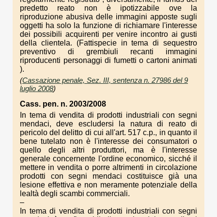
predetto reato non è ipotizzabile ove la
riproduzione abusiva delle immagini apposte sugli
oggetti ha solo la funzione di richiamare l'interesse
dei possibili acquirenti per venire incontro ai gusti
della clientela. (Fattispecie in tema di sequestro
preventivo di grembiuli recanti immagini
riproducenti personaggi di fumetti o cartoni animati
).
(
Cassazione penale, Sez. III, sentenza n. 27986 del 9
luglio 2008
)
Cass. pen. n. 2003/2008
In tema di vendita di prodotti industriali con segni
mendaci, deve escludersi la natura di reato di
pericolo del delitto di cui all'art. 517 c.p., in quanto il
bene tutelato non è l'interesse dei consumatori o
quello degli altri produttori, ma è l'interesse
generale concernente l'ordine economico, sicché il
mettere in vendita o porre altrimenti in circolazione
prodotti con segni mendaci costituisce già una
lesione effettiva e non meramente potenziale della
lealtà degli scambi commerciali.
–
In tema di vendita di prodotti industriali con segni