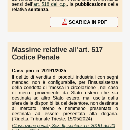
sensi dell’
art. 518 del c.p.
, la
pubblicazione
della
relativa
sentenza
.
SCARICA IN PDF
Massime relative all'art. 517
Codice Penale
Cass. pen. n. 20191/2025
Il delitto di vendita di prodotti industriali con segni
mendaci non è configurabile, per l'insussistenza
della condotta di "messa in circolazione", nel caso
di merce proveniente da Stato estero che sia
destinata ad altro Stato estero, mai uscita dalla
sfera della disponibilità del detentore, non destinata
al mercato interno e nemmeno presentata o
destinata ad essere presentata alla dogana.
(Rigetta, Tribunale Trieste, 15/05/2024)
(
Cassazione penale, Sez. III, sentenza n. 20191 del 20