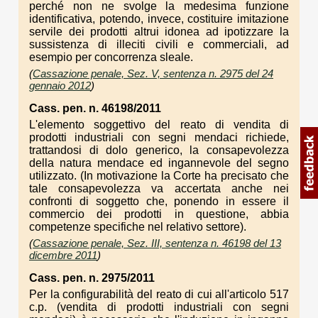
perché non ne svolge la medesima funzione
identificativa, potendo, invece, costituire imitazione
servile dei prodotti altrui idonea ad ipotizzare la
sussistenza di illeciti civili e commerciali, ad
esempio per concorrenza sleale.
(
Cassazione penale, Sez. V, sentenza n. 2975 del 24
gennaio 2012
)
Cass. pen. n. 46198/2011
L'elemento soggettivo del reato di vendita di
prodotti industriali con segni mendaci richiede,
trattandosi di dolo generico, la consapevolezza
della natura mendace ed ingannevole del segno
utilizzato. (In motivazione la Corte ha precisato che
tale consapevolezza va accertata anche nei
confronti di soggetto che, ponendo in essere il
commercio dei prodotti in questione, abbia
competenze specifiche nel relativo settore).
(
Cassazione penale, Sez. III, sentenza n. 46198 del 13
dicembre 2011
)
Cass. pen. n. 2975/2011
Per la configurabilità del reato di cui all'articolo 517
c.p. (vendita di prodotti industriali con segni