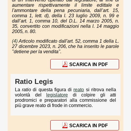
aumentare rispettivamente il limite edittale e
l'ammontare della pena pecuniaria, dall’art. 15,
comma 1, lett. d), della l. 23 luglio 2009, n. 99 e
dall’art. 1, comma 10, del D.L. 14 marzo 2005, n.
35, convertito con modificazioni nella l. 14 maggio
2005, n. 80.
(4)
Articolo modificato dall'art. 52, comma 1 della L.
27 dicembre 2023, n. 206, che ha inserito le parole
"detiene per la vendita".
SCARICA IN PDF
Ratio Legis
La
ratio
di questa figura di
reato
si ritrova nella
volontà del
legislatore
di colpire gli atti
prodromici e preparatori alla commissione del
più grave reato di frode in commercio.
SCARICA IN PDF