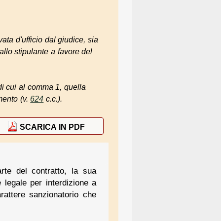
ta d'ufficio dal giudice, sia
allo stipulante a favore del
 di cui al comma 1, quella
mento (v.
624
c.c.).
SCARICA IN PDF
arte del contratto, la sua
 legale per interdizione a
arattere sanzionatorio che