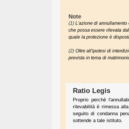
Note
(1)
L'azione di annullamento è,
che possa essere rilevata dall
quale la protezione è dispost
(2)
Oltre all'ipotesi di interd
prevista in tema di matrimonio
Ratio Legis
Proprio perchè l'annullab
rilevabilità è rimessa al
seguito di condanna pen
sottende a tale istituto.