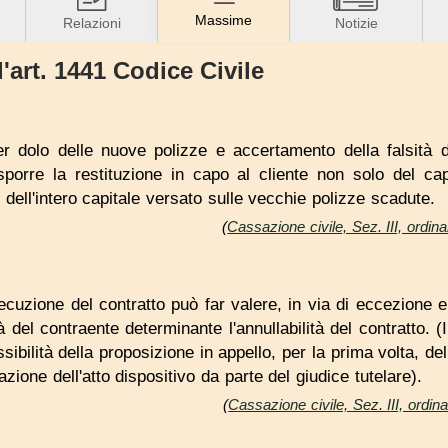
Massime
Relazioni
Notizie
'art. 1441 Codice Civile
r dolo delle nuove polizze e accertamento della falsità de
isporre la restituzione in capo al cliente non solo del cap
dell'intero capitale versato sulle vecchie polizze scadute.
(
Cassazione civile, Sez. III, ordi
ecuzione del contratto può far valere, in via di eccezione e
tà del contraente determinante l'annullabilità del contratto. (
ibilità della proposizione in appello, per la prima volta, de
zione dell'atto dispositivo da parte del giudice tutelare).
(
Cassazione civile, Sez. III, ordi