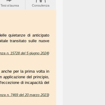
Tesi
laurea
Consulenza
di
lle quietanze di anticipato
itale transitato sulle nuove
nanza n. 15728 del 5 giugno 2024
)
 anche per la prima volta in
In applicazione del principio,
ll'eccezione di incapacità del
nanza n. 7469 del 20 marzo 2023
)