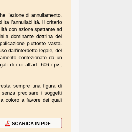
che l'azione di annullamento,
ta l’annullabilità. Il criterio
bilità con azione spettante ad
alla dominante dottrina del
pplicazione piuttosto vasta.
so dall'interdetto legale, del
estamento confezionato da un
li di cui all'art. 606 cpv.,
 resta sempre una figura di
o senza precisare i soggetti
a a coloro a favore dei quali
SCARICA IN PDF