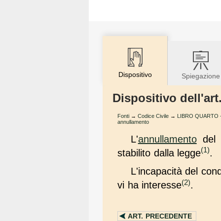
Dispositivo
Spiegazione
Dispositivo dell'art
Fonti
→
Codice Civile
→
LIBRO QUARTO - D
annullamento
L'
annullamento
del 
(1)
stabilito dalla legge
.
L'incapacità del con
(2)
vi ha interesse
.
ART.
PRECEDENTE