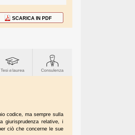
SCARICA IN PDF
Tesi
laurea
Consulenza
di
chio codice, ma sempre sulla
la giurisprudenza relative, i
per ciò che concerne le sue