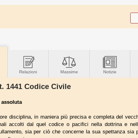
Relazioni
Massime
Notizie
t. 1441 Codice Civile
a assoluta
atore disciplina, in maniera più precisa e completa del vec
nali accolti dal quel codice o pacifici nella dottrina e nel
nullamento, sia per ciò che concerne la sua spettanza sia 