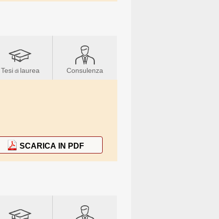
Tesi
laurea
Consulenza
di
SCARICA IN PDF