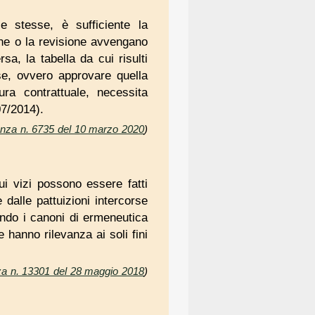
le stesse, è sufficiente la
ione o la revisione avvengano
sa, la tabella da cui risulti
se, ovvero approvare quella
ra contrattuale, necessita
7/2014).
tenza n. 6735 del 10 marzo 2020
)
cui vizi possono essere fatti
dalle pattuizioni intercorse
econdo i canoni di ermeneutica
e hanno rilevanza ai soli fini
nza n. 13301 del 28 maggio 2018
)