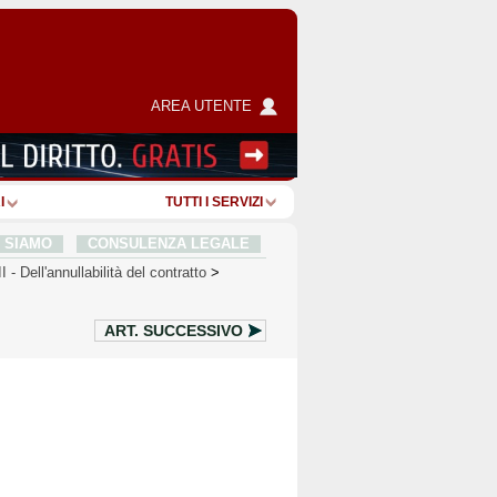
AREA UTENTE
I
TUTTI I SERVIZI
I SIAMO
CONSULENZA LEGALE
I
-
Dell'annullabilità del contratto
>
ART.
SUCCESSIVO