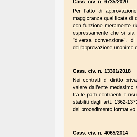
Cass. civ. n. 6735/2020
Per l'atto di approvazione
maggioranza qualificata di c
con funzione meramente ricog
espressamente che si sia i
"diversa convenzione", di
dell'approvazione unanime
Cass. civ. n. 13301/2018
Nei contratti di diritto pri
valere dall'ente medesimo a
tra le parti contraenti e ris
stabiliti dagli artt. 1362-13
del procedimento formativo d
Cass. civ. n. 4065/2014