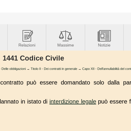
Relazioni
Massime
Notizie
. 1441 Codice Civile
elle obbligazioni
→
Titolo II - Dei contratti in generale
→
Capo XII - Dell'annullabilità del con
contratto può essere domandato solo dalla par
dannato in istato di
interdizione legale
può essere f