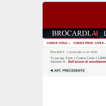
CODICE CIVILE
CODICE PROC. CIVILE
Brocardi.it - L'avvocato in un click!
Tu sei qui:
Fonti
>
Codice Civile
>
LIBR
Sezione III
-
Dell'azione di annullame
ART.
PRECEDENTE