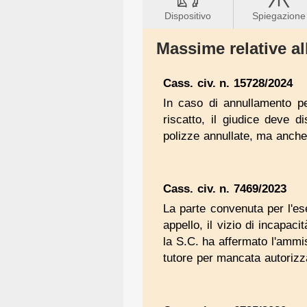
Dispositivo
Spiegazione
Massime relative all
Cass. civ. n. 15728/2024
In caso di annullamento pe
riscatto, il giudice deve d
polizze annullate, ma anche 
Cass. civ. n. 7469/2023
La parte convenuta per l'es
appello, il vizio di incapaci
la S.C. ha affermato l'ammiss
tutore per mancata autorizza