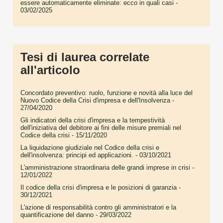
essere automaticamente eliminate: ecco in quali casi
-
03/02/2025
Tesi di laurea correlate
all'articolo
Concordato preventivo: ruolo, funzione e novità alla luce del
Nuovo Codice della Crisi d'impresa e dell'Insolvenza
-
27/04/2020
Gli indicatori della crisi d'impresa e la tempestività
dell'iniziativa del debitore ai fini delle misure premiali nel
Codice della crisi
- 15/11/2020
La liquidazione giudiziale nel Codice della crisi e
dell'insolvenza: principi ed applicazioni.
- 03/10/2021
L'amministrazione straordinaria delle grandi imprese in crisi
-
12/01/2022
Il codice della crisi d'impresa e le posizioni di garanzia
-
30/12/2021
L'azione di responsabilità contro gli amministratori e la
quantificazione del danno
- 29/03/2022