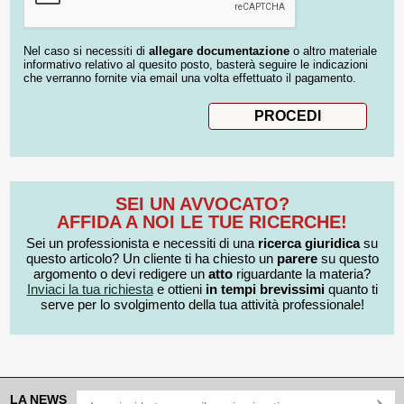
Nel caso si necessiti di
allegare documentazione
o altro materiale
informativo relativo al quesito posto, basterà seguire le indicazioni
che verranno fornite via email una volta effettuato il pagamento.
SEI UN AVVOCATO?
AFFIDA A NOI LE TUE RICERCHE!
Sei un professionista e necessiti di una
ricerca giuridica
su
questo articolo? Un cliente ti ha chiesto un
parere
su questo
argomento o devi redigere un
atto
riguardante la materia?
Inviaci la tua richiesta
e ottieni
in tempi brevissimi
quanto ti
serve per lo svolgimento della tua attività professionale!
LA NEWS