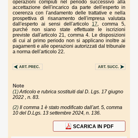
operazioni compiuti nel periodo successivo alla
accettazione dell'incarico da parte dell'esperto in
coerenza con l'andamento delle trattative e nella
prospettiva di risanamento dell'impresa valutata
dall'esperto ai sensi dell'articolo
17
, comma 5,
purché non siano state effettuate le iscrizioni
previste dall'articolo 21, comma 4. Le disposizioni
di cui al primo periodo non si applicano inoltre ai
pagamenti e alle operazioni autorizzati dal tribunale
a norma dell'articolo 22.
ART.
PREC.
ART.
SUCC.
Note
(1)
Articolo e rubrica sostituiti dal D. Lgs. 17 giugno
2022 , n. 83.
(2)
Il comma 1 è stato modificato dall'art. 5, comma
10 del D.Lgs. 13 settembre 2024, n. 136.
SCARICA IN PDF