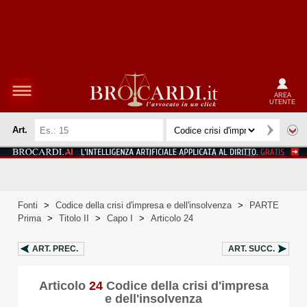
AREA
UTENTE
Art.
Fonti
>
Codice della crisi d'impresa e dell'insolvenza
>
PARTE
Prima
>
Titolo II
>
Capo I
>
Articolo 24
ART.
PREC.
ART.
SUCC.
Articolo
24
Codice della crisi d'impresa
e dell'insolvenza