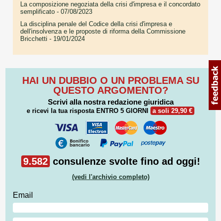
La composizione negoziata della crisi d'impresa e il concordato
semplificato
- 07/08/2023
La disciplina penale del Codice della crisi d'impresa e
dell'insolvenza e le proposte di riforma della Commissione
Bricchetti
- 19/01/2024
HAI UN DUBBIO O UN PROBLEMA SU
QUESTO ARGOMENTO?
Scrivi alla nostra redazione giuridica
e ricevi la tua risposta
ENTRO 5 GIORNI
a soli 29,90 €
9.582
consulenze svolte fino ad oggi!
(vedi l'archivio completo)
Email