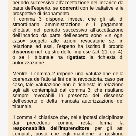
periodo successivo all'accettazione dell'incarico da
parte dell'esperto, se
coerenti
con le trattative e le
prospettive di risanamento.
Il comma 3 dispone, invece, che gli atti di
straordinaria amministrazione e i pagamenti
effettuati nel periodo successivo all'accettazione
dell'incarico da parte dell'esperto sono «in ogni
caso» soggetti alle azioni revocatorie se, in
relazione ad essi, l'esperto ha iscritto il proprio
dissenso
nel registro delle imprese (art. 21, co. 4),
o se il tribunale ha
rigettato
la richiesta di
autorizzazione.
Mentre il comma 2 impone una valutazione della
coerenza dell'atto ai fini della revocatoria, caso per
caso, tale valutazione non è richiesta in relazione
agli atti contemplati dal comma 3, che risultano
sempre revocabili in presenza del dissenso
dell'esperto o della mancata autorizzazione del
tribunale.
Il comma 4 chiarisce che, nelle ipotesi disciplinate
dai precedenti commi, resta ferma la
responsabilità dell'imprenditore
per gli atti
compiuti, posto che egli mantiene la gestione