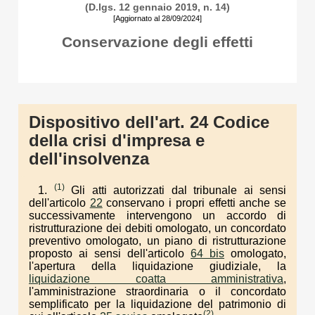
(D.lgs. 12 gennaio 2019, n. 14)
[Aggiornato al 28/09/2024]
Conservazione degli effetti
Dispositivo dell'art. 24 Codice
della crisi d'impresa e
dell'insolvenza
(1)
1.
Gli atti autorizzati dal tribunale ai sensi
dell'articolo
22
conservano i propri effetti anche se
successivamente intervengono un accordo di
ristrutturazione dei debiti omologato, un concordato
preventivo omologato, un piano di ristrutturazione
proposto ai sensi dell'articolo
64 bis
omologato,
l'apertura della liquidazione giudiziale, la
liquidazione coatta amministrativa
,
l'amministrazione straordinaria o il concordato
semplificato per la liquidazione del patrimonio di
(2)