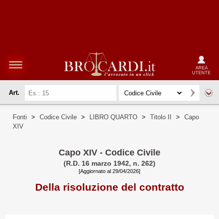
AREA
UTENTE
Art.
Fonti
>
Codice Civile
>
LIBRO QUARTO
>
Titolo II
>
Capo
XIV
Capo XIV - Codice Civile
(R.D. 16 marzo 1942, n. 262)
[Aggiornato al 29/04/2026]
Della risoluzione del contratto