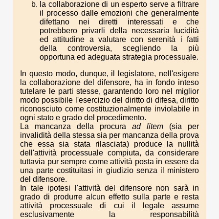
la collaborazione di un esperto serve a filtrare
il processo dalle emozioni che generalmente
difettano nei diretti interessati e che
potrebbero privarli della necessaria lucidità
ed attitudine a valutare con serenità i fatti
della controversia, scegliendo la più
opportuna ed adeguata strategia processuale.
In questo modo, dunque, il legislatore, nell'esigere
la collaborazione del difensore, ha in fondo inteso
tutelare le parti stesse, garantendo loro nel miglior
modo possibile l'esercizio del diritto di difesa, diritto
riconosciuto come costituzionalmente inviolabile in
ogni stato e grado del procedimento.
La mancanza della procura
ad litem
(sia per
invalidità della stessa sia per mancanza della prova
che essa sia stata rilasciata) produce la nullità
dell'attività processuale compiuta, da considerare
tuttavia pur sempre come attività posta in essere da
una parte costituitasi in giudizio senza il ministero
del difensore.
In tale ipotesi l'attività del difensore non sarà in
grado di produrre alcun effetto sulla parte e resta
attività processuale di cui il legale assume
esclusivamente la responsabilità