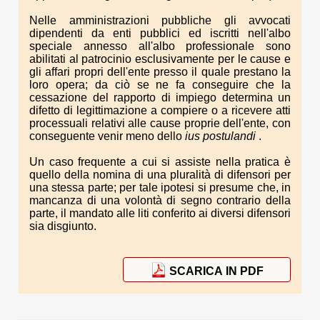
Nelle amministrazioni pubbliche gli avvocati
dipendenti da enti pubblici ed iscritti nell'albo
speciale annesso all'albo professionale sono
abilitati al patrocinio esclusivamente per le cause e
gli affari propri dell'ente presso il quale prestano la
loro opera; da ciò se ne fa conseguire che la
cessazione del rapporto di impiego determina un
difetto di legittimazione a compiere o a ricevere atti
processuali relativi alle cause proprie dell'ente, con
conseguente venir meno dello
ius postulandi
.
Un caso frequente a cui si assiste nella pratica è
quello della nomina di una pluralità di difensori per
una stessa parte; per tale ipotesi si presume che, in
mancanza di una volontà di segno contrario della
parte, il mandato alle liti conferito ai diversi difensori
sia disgiunto.
SCARICA IN PDF