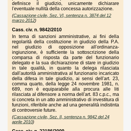
definisce il giudizio, unicamente dichiarare
l'eventuale nullità della concessa autorizzazione.
(
Cassazione civile, Sez. VI, sentenza n. 3874 del 12
marzo 2012
)
Cass. civ. n. 9842/2010
In tema di sanzioni amministrative, ai fini della
regolarità della costituzione in giudizio della P.A.
nel giudizio di opposizione all'ordinanza-
ingiunzione, è sufficiente la sottoscrizione della
comparsa di risposta da parte del funzionario
delegato e la sua dichiarazione di stare in giudizio
in tale qualità, in quanto la delega rilasciata
dall'autorità amministrativa al funzionario incaricato
della difesa in tale giudizio, ai sensi dell'art. 23,
comma quarto, della legge 24 novembre 1981, n.
689, non è equiparabile alla procura alle liti
rilasciata al difensore a norma dell'art. 83 c.p.c., ma
si concreta in un atto amministrativo di investitura di
funzioni, riferibile anche ad una generalità indistinta
di controversie future.
(
Cassazione civile, Sez. II, sentenza n. 9842 del 24
aprile 2010
)