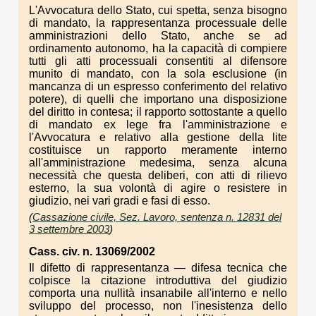
L'Avvocatura dello Stato, cui spetta, senza bisogno
di mandato, la rappresentanza processuale delle
amministrazioni dello Stato, anche se ad
ordinamento autonomo, ha la capacità di compiere
tutti gli atti processuali consentiti al difensore
munito di mandato, con la sola esclusione (in
mancanza di un espresso conferimento del relativo
potere), di quelli che importano una disposizione
del diritto in contesa; il rapporto sottostante a quello
di mandato ex lege fra l'amministrazione e
l'Avvocatura e relativo alla gestione della lite
costituisce un rapporto meramente interno
all'amministrazione medesima, senza alcuna
necessità che questa deliberi, con atti di rilievo
esterno, la sua volontà di agire o resistere in
giudizio, nei vari gradi e fasi di esso.
(
Cassazione civile, Sez. Lavoro, sentenza n. 12831 del
3 settembre 2003
)
Cass. civ. n. 13069/2002
Il difetto di rappresentanza — difesa tecnica che
colpisce la citazione introduttiva del giudizio
comporta una nullità insanabile all'interno e nello
sviluppo del processo, non l'inesistenza dello