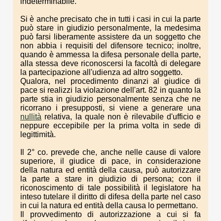
indeterminabile.
Si è anche precisato che in tutti i casi in cui la parte
può stare in giudizio personalmente, la medesima
può farsi liberamente assistere da un soggetto che
non abbia i requisiti del difensore tecnico; inoltre,
quando è ammessa la difesa personale della parte,
alla stessa deve riconoscersi la facoltà di delegare
la partecipazione all'udienza ad altro soggetto.
Qualora, nel procedimento dinanzi al giudice di
pace si realizzi la violazione dell'art. 82 in quanto la
parte stia in giudizio personalmente senza che ne
ricorrano i presupposti, si viene a generare una
nullità
relativa, la quale non è rilevabile d'ufficio e
neppure eccepibile per la prima volta in sede di
legittimità.
Il 2° co. prevede che, anche nelle cause di valore
superiore, il giudice di pace, in considerazione
della natura ed entità della causa, può autorizzare
la parte a stare in giudizio di persona; con il
riconoscimento di tale possibilità il legislatore ha
inteso tutelare il diritto di difesa della parte nel caso
in cui la natura ed entità della causa lo permettano.
Il provvedimento di autorizzazione a cui si fa