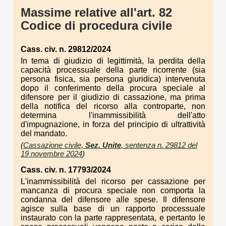
Massime relative all'art. 82
Codice di procedura civile
Cass. civ. n. 29812/2024
In tema di giudizio di legittimità, la perdita della
capacità processuale della parte ricorrente (sia
persona fisica, sia persona giuridica) intervenuta
dopo il conferimento della procura speciale al
difensore per il giudizio di cassazione, ma prima
della notifica del ricorso alla controparte, non
determina l'inammissibilità dell'atto
d'impugnazione, in forza del principio di ultrattività
del mandato.
(
Cassazione civile,
Sez. Unite
, sentenza n. 29812 del
19 novembre 2024
)
Cass. civ. n. 17793/2024
L'inammissibilità del ricorso per cassazione per
mancanza di procura speciale non comporta la
condanna del difensore alle spese. Il difensore
agisce sulla base di un rapporto processuale
instaurato con la parte rappresentata, e pertanto le