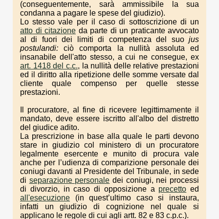
(conseguentemente, sarà ammissibile la sua
condanna a pagare le spese del giudizio).
Lo stesso vale per il caso di sottoscrizione di un
atto di citazione
da parte di un praticante avvocato
al di fuori dei limiti di competenza del suo
jus
postulandi:
ciò comporta la nullità assoluta ed
insanabile dell'atto stesso, a cui ne consegue, ex
art. 1418 del c.c.
, la nullità delle relative prestazioni
ed il diritto alla ripetizione delle somme versate dal
cliente quale compenso per quelle stesse
prestazioni.
Il procuratore, al fine di ricevere legittimamente il
mandato, deve essere iscritto all'albo del distretto
del giudice adito.
La prescrizione in base alla quale le parti devono
stare in giudizio col ministero di un procuratore
legalmente esercente e munito di procura vale
anche per l’udienza di comparizione personale dei
coniugi davanti al Presidente del Tribunale, in sede
di
separazione personale
dei coniugi, nei processi
di divorzio, in caso di opposizione a
precetto
ed
all'esecuzione
(in quest’ultimo caso si instaura,
infatti un giudizio di cognizione nel quale si
applicano le regole di cui agli artt. 82 e 83 c.p.c.).