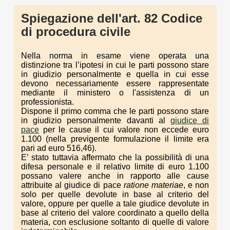
Spiegazione dell'art. 82 Codice
di procedura civile
Nella norma in esame viene operata una
distinzione tra l’ipotesi in cui le parti possono stare
in giudizio personalmente e quella in cui esse
devono necessariamente essere rappresentate
mediante il ministero o l'assistenza di un
professionista.
Dispone il primo comma che le parti possono stare
in giudizio personalmente davanti al
giudice di
pace
per le cause il cui valore non eccede euro
1.100 (nella previgente formulazione il limite era
pari ad euro 516,46).
E’ stato tuttavia affermato che la possibilità di una
difesa personale e il relativo limite di euro 1.100
possano valere anche in rapporto alle cause
attribuite al giudice di pace
ratione materiae
, e non
solo per quelle devolute in base al criterio del
valore, oppure per quelle a tale giudice devolute in
base al criterio del valore coordinato a quello della
materia, con esclusione soltanto di quelle di valore