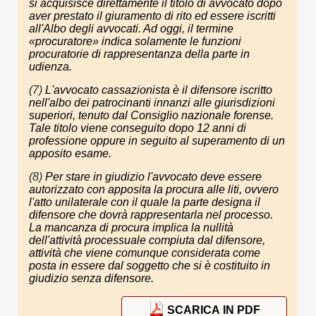
si acquisisce direttamente il titolo di avvocato dopo
aver prestato il giuramento di rito ed essere iscritti
all'Albo degli avvocati. Ad oggi, il termine
«procuratore» indica solamente le funzioni
procuratorie di rappresentanza della parte in
udienza.
(7)
L'avvocato cassazionista è il difensore iscritto
nell'albo dei patrocinanti innanzi alle giurisdizioni
superiori, tenuto dal Consiglio nazionale forense.
Tale titolo viene conseguito dopo 12 anni di
professione oppure in seguito al superamento di un
apposito esame.
(8)
Per stare in giudizio l'avvocato deve essere
autorizzato con apposita la procura alle liti, ovvero
l'atto unilaterale con il quale la parte designa il
difensore che dovrà rappresentarla nel processo.
La mancanza di procura implica la nullità
dell'attività processuale compiuta dal difensore,
attività che viene comunque considerata come
posta in essere dal soggetto che si è costituito in
giudizio senza difensore.
SCARICA IN PDF