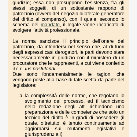
giudizio; essa non presuppone l'esistenza, fra gli
stessi soggetti, di un sottostante rapporto di
patrocinio (ovvero del negozio bilaterale generatore
del diritto al compenso), con il quale, secondo lo
schema del
mandato
, il legale viene incaricato di
svolgere l'attività professionale.
La norma sancisce il principio dell'onere del
patrocinio, da intendersi nel senso che, al di fuori
degli espressi casi derogatori, le parti devono stare
necessariamente in giudizio con il ministero di un
procuratore che le rappresenti, a cui viene conferito
il c.d.
ius postulandi
.
Due sono fondamentalmente le ragioni che
vengono poste alla base di tale scelta da parte del
legislatore:
la complessità delle norme, che regolano lo
svolgimento del processo, ed il tecnicismo
nella redazione degli atti richiedono una
preparazione e delle competenze che solo un
tecnico del diritto è in gradi di possedere (il
quale, oltretutto, è tenuto continuamente ad
aggiornarsi sui mutamenti legislativi e
giurisprudenziali);