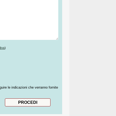
tiva
)
guire le indicazioni che verranno fornite