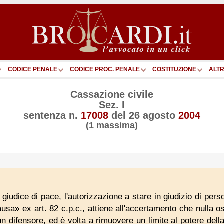
CODICE PENALE
CODICE PROC. PENALE
COSTITUZIONE
ALTR
Cassazione civile
Sez. I
sentenza n.
17008
del
26 agosto
2004
(1 massima)
giudice di pace, l'autorizzazione a stare in giudizio di per
causa» ex art. 82 c.p.c., attiene all'accertamento che nulla o
un difensore, ed è volta a rimuovere un limite al potere della