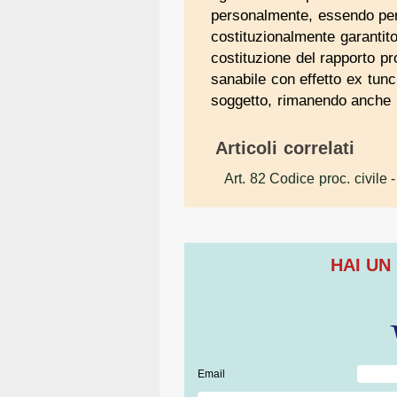
personalmente, essendo perta
costituzionalmente garantito 
costituzione del rapporto pr
sanabile con effetto ex tun
soggetto, rimanendo anche i
Articoli correlati
Art. 82 Codice proc. civile
-
HAI UN
Email