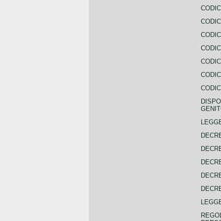
CODIC
CODIC
CODIC
CODIC
CODIC
CODIC
CODIC
DISPO
GENIT
LEGGE
DECRE
DECRE
DECRE
DECRE
DECRE
LEGGE
REGOL