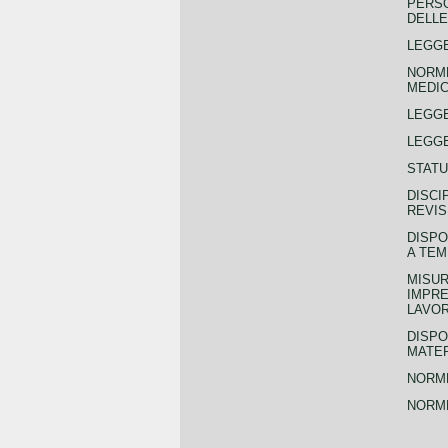
PERSO
DELLE
LEGGE
NORME
MEDIC
LEGG
LEGGE
STATU
DISCI
REVIS
DISPO
A TEM
MISUR
IMPRE
LAVOR
DISPO
MATER
NORME
NORME