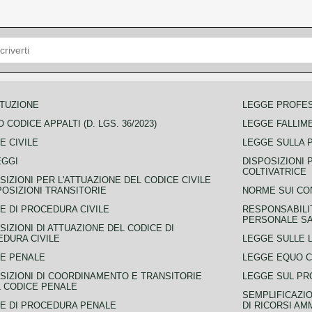
TUZIONE
LEGGE PROFE
 CODICE APPALTI (D. LGS. 36/2023)
LEGGE FALLIM
E CIVILE
LEGGE SULLA 
EGGI
DISPOSIZIONI 
COLTIVATRICE
SIZIONI PER L'ATTUAZIONE DEL CODICE CIVILE
POSIZIONI TRANSITORIE
NORME SUI CO
E DI PROCEDURA CIVILE
RESPONSABILI
PERSONALE SA
SIZIONI DI ATTUAZIONE DEL CODICE DI
DURA CIVILE
LEGGE SULLE L
E PENALE
LEGGE EQUO 
SIZIONI DI COORDINAMENTO E TRANSITORIE
LEGGE SUL PR
L CODICE PENALE
SEMPLIFICAZIO
E DI PROCEDURA PENALE
DI RICORSI AM