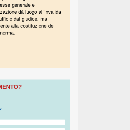
eresse generale e
zzazione dà luogo all'invalida
ufficio dal giudice, ma
nte alla costituzione del
 norma.
OMENTO?