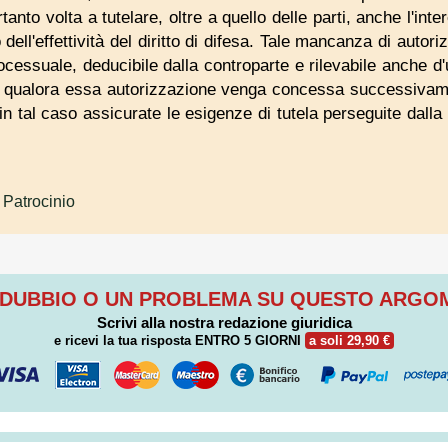
nto volta a tutelare, oltre a quello delle parti, anche l'int
dell'effettività del diritto di difesa. Tale mancanza di autori
ocessuale, deducibile dalla controparte e rilevabile anche d'
c qualora essa autorizzazione venga concessa successivame
n tal caso assicurate le esigenze di tutela perseguite dalla
 Patrocinio
 DUBBIO O UN PROBLEMA SU QUESTO ARG
Scrivi alla nostra redazione giuridica
e ricevi la tua risposta
ENTRO 5 GIORNI
a soli 29,90 €