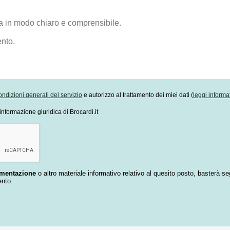
ondizioni generali del servizio
e autorizzo al trattamento dei miei dati (
leggi informa
informazione giuridica di Brocardi.it
umentazione
o altro materiale informativo relativo al quesito posto, basterà se
ento.