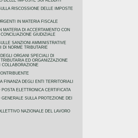
 DELLE IMPOSTE SUI REDDITI
SULLA RISCOSSIONE DELLE IMPOSTE
URGENTI IN MATERIA FISCALE
IN MATERIA DI ACCERTAMENTO CON
 CONCILIAZIONE GIUDIZIALE
SULLE SANZIONI AMMINISTRATIVE
I DI NORME TRIBUTARIE
EGLI ORGANI SPECIALI DI
 TRIBUTARIA ED ORGANIZZAZIONE
DI COLLABORAZIONE
CONTRIBUENTE
A FINANZA DEGLI ENTI TERRITORIALI
POSTA ELETTRONICA CERTIFICATA
GENERALE SULLA PROTEZIONE DEI
LLETTIVO NAZIONALE DEL LAVORO