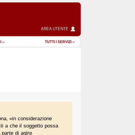
AREA UTENTE
I
TUTTI I SERVIZI
sona, «in considerazione
sti a che il soggetto possa
 parte di agire