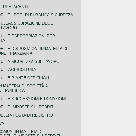
STUPEFACENTI
ELLE LEGGI DI PUBBLICA SICUREZZA
SULL'ASSICURAZIONE DEGLI
L LAVORO
SULLE ESPROPRIAZIONI PER
ITÀ
ELLE DISPOSIZIONI IN MATERIA DI
NE FINANZIARIA
SULLA SICUREZZA SUL LAVORO
SULL'AGRICOLTURA
ULLE PIANTE OFFICINALI
N MATERIA DI SOCIETÀ A
NE PUBBLICA
SULLE SUCCESSIONI E DONAZIONI
ELLE IMPOSTE SUI REDDITI
ELL'IMPOSTA DI REGISTRO
VA
COMUNI IN MATERIA DI