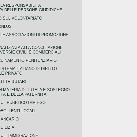
LLA RESPONSABILITÀ
VA DELLE PERSONE GIURIDICHE
 SUL VOLONTARIATO
ONLUS
LLE ASSOCIAZIONI DI PROMOZIONE
NALIZZATA ALLA CONCILIAZIONE
ERSIE CIVILI E COMMERCIALI
RDINAMENTO PENITENZIARIO
ISTEMA ITALIANO DI DIRITTO
LE PRIVATO
TI TRIBUTARI
N MATERIA DI TUTELA E SOSTEGNO
TÀ E DELLA PATERNITÀ
SUL PUBBLICO IMPIEGO
EGLI ENTI LOCALI
BANCARIO
DILIZIA
SULL'IMMIGRAZIONE