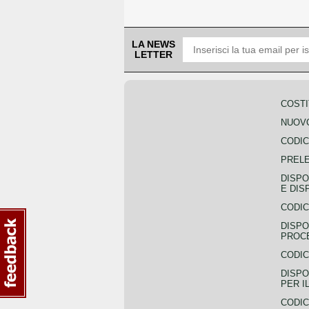
LA NEWS
LETTER
COSTI
NUOVO
CODIC
PREL
DISPO
E DIS
CODIC
DISPO
PROCE
CODIC
DISPO
PER I
CODIC