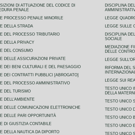
SIZIONI DI ATTUAZIONE DEL CODICE DI
DISCIPLINA DE
EDURA PENALE
AMMINISTRATI
E PROCESSO PENALE MINORILE
LEGGE QUADRO
E DELLA STRADA
LEGGE SULLE 
E DEL PROCESSO TRIBUTARIO
DISCIPLINA DE
SOCIALE
E DELLA PRIVACY
MEDIAZIONE FI
CE DEL CONSUMO
DELLE CONTROV
E DELLE ASSICURAZIONI PRIVATE
LEGGE SULL'O
E DEI BENI CULTURALI E DEL PAESAGGIO
RIFORMA DEL S
INTERNAZIONA
E DEI CONTRATTI PUBBLICI [ABROGATO]
LEGGE SUI REA
E DEL PROCESSO AMMINISTRATIVO
TESTO UNICO I
E DEL TURISMO
DELLA MATERNI
E DELL'AMBIENTE
TESTO UNICO 
E DELLE COMUNICAZIONI ELETTRONICHE
TESTO UNICO D
E DELLE PARI OPPORTUNITÀ
TESTO UNICO 
E DI GIUSTIZIA CONTABILE
TESTO UNICO E
E DELLA NAUTICA DA DIPORTO
TESTO UNICO 