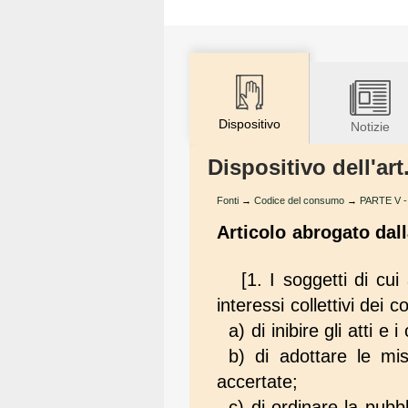
Dispositivo
Notizie
Dispositivo dell'a
Fonti
→
Codice del consumo
→
PARTE V - 
Articolo abrogato dall
[1. I soggetti di cui 
interessi collettivi dei 
a) di inibire gli atti 
b) di adottare le mis
accertate;
c) di ordinare la pubb