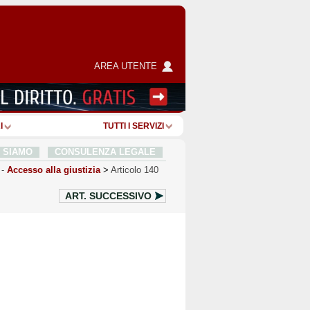
AREA UTENTE
I
TUTTI I SERVIZI
I SIAMO
CONSULENZA LEGALE
-
Accesso alla giustizia
>
Articolo 140
ART.
SUCCESSIVO