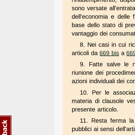
sono versate all'entrat
dell'economia e delle f
base dello stato di pre
vantaggio dei consumat
8. Nei casi in cui ri
articoli da
669 bis
a
66
9. Fatte salve le n
riunione dei procedimen
azioni individuali dei 
10. Per le associazi
materia di clausole ves
presente articolo.
11. Resta ferma la 
pubblici ai sensi dell'ar