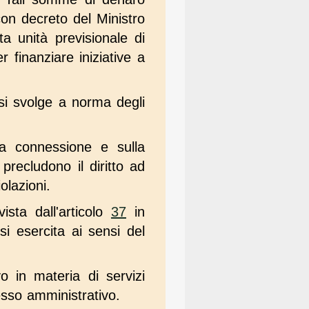
con decreto del Ministro
ta unità previsionale di
 finanziare iniziative a
a si svolge a norma degli
la connessione e sulla
precludono il diritto ad
olazioni.
vista dall'articolo
37
in
si esercita ai sensi del
o in materia di servizi
esso amministrativo.