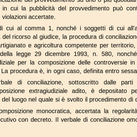
 in cui la pubblicità del provvedimento può con
e violazioni accertate.
di cui al comma 1, nonché i soggetti di cui all'
del ricorso al giudice, la procedura di conciliazio
rtigianato e agricoltura competente per territorio, 
della legge 29 dicembre 1993, n. 580, nonché a
iziale per la composizione delle controversie 
. La procedura è, in ogni caso, definita entro sessa
bale di conciliazione, sottoscritto dalle part
osizione extragiudiziale adito, è depositato p
e del luogo nel quale si è svolto il procedimento di 
 composizione monocratica, accertata la regolari
cutivo con decreto. Il verbale di conciliazione omo