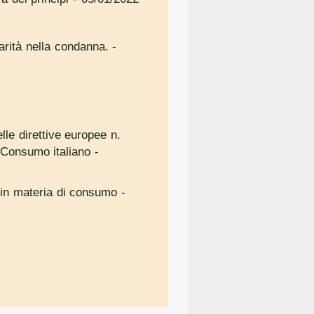
iarità nella condanna.
-
le direttive europee n.
 Consumo italiano
-
e in materia di consumo
-