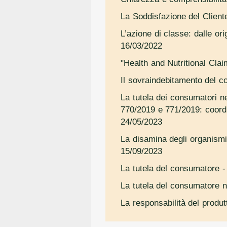
La Soddisfazione del Clien
L’azione di classe: dalle or
16/03/2022
"Health and Nutritional Clai
Il sovraindebitamento del c
La tutela dei consumatori n
770/2019 e 771/2019: coordi
24/05/2023
La disamina degli organismi
15/09/2023
La tutela del consumatore
-
La tutela del consumatore ne
La responsabilità del produt