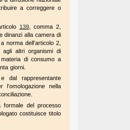
tribuire a correggere o
articolo
139
, comma 2,
ne dinanzi alla camera di
a norma dell'articolo 2,
gli altri organismi di
in materia di consumo a
nta giorni.
i e dal rappresentante
er l'omologazione nella
conciliazione.
tà formale del processo
logato costituisce titolo