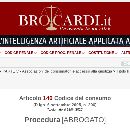
CODICE PENALE
CODICE PROC. PENALE
COSTITUZIONE
ALTR
CH
>
PARTE V
-
Associazioni dei consumatori e accesso alla giustizia
>
Titolo II
Articolo
140
Codice del consumo
(D.lgs. 6 settembre 2005, n. 206)
[Aggiornato al 19/04/2026]
Procedura
[ABROGATO]