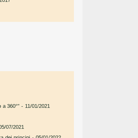
/2017
o a 360°"
- 11/01/2021
05/07/2021
a dei principi
- 05/01/2022