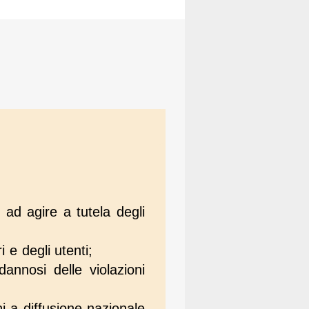
i ad agire a tutela degli
i e degli utenti;
annosi delle violazioni
i a diffusione nazionale