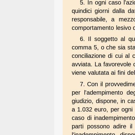
5. In ogni caso l'a
quindici giorni dalla d
responsabile, a mezzo
comportamento lesivo de
6. Il soggetto al q
comma 5, o che sia stat
conciliazione di cui al
avviata. La favorevole 
viene valutata ai fini d
7. Con il provvedime
per l'adempimento deg
giudizio, dispone, in 
a 1.032 euro, per ogni 
caso di inadempimento d
parti possono adire il
l'inadempimento, disp