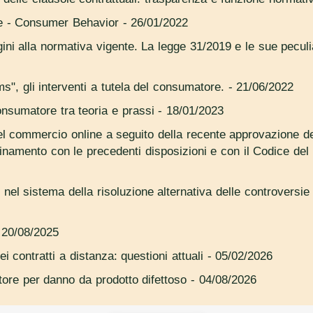
te - Consumer Behavior
- 26/01/2022
igini alla normativa vigente. La legge 31/2019 e le sue pecul
ms", gli interventi a tutela del consumatore.
- 21/06/2022
onsumatore tra teoria e prassi
- 18/01/2023
el commercio online a seguito della recente approvazione del
namento con le precedenti disposizioni e con il Codice del
 nel sistema della risoluzione alternativa delle controversi
 20/08/2025
i contratti a distanza: questioni attuali
- 05/02/2026
tore per danno da prodotto difettoso
- 04/08/2026