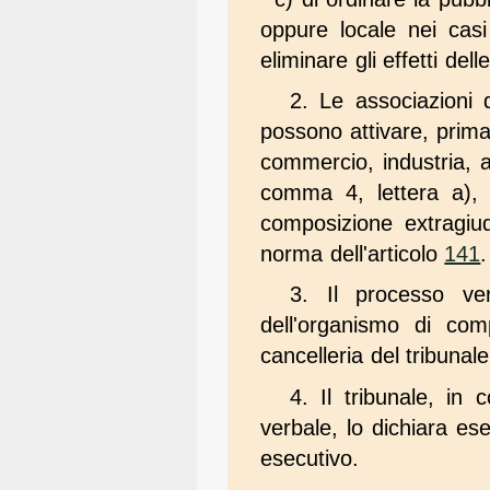
oppure locale nei casi
eliminare gli effetti dell
2. Le associazioni 
possono attivare, prima 
commercio, industria, a
comma 4, lettera a), 
composizione extragiud
norma dell'articolo
141
3. Il processo ver
dell'organismo di comp
cancelleria del tribunal
4. Il tribunale, in
verbale, lo dichiara ese
esecutivo.