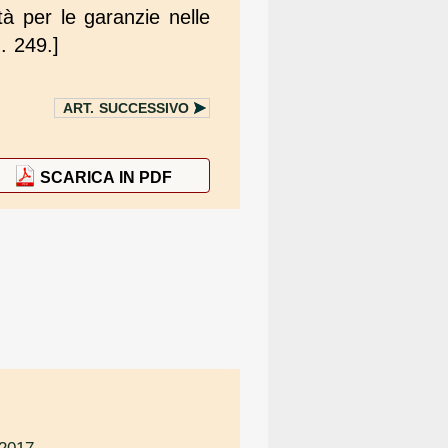
tà per le garanzie nelle
. 249.]
ART.
SUCCESSIVO
SCARICA IN PDF