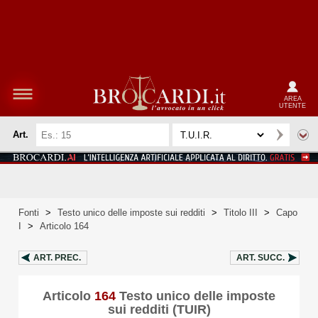
AREA
UTENTE
Art.
Fonti
>
Testo unico delle imposte sui redditi
>
Titolo III
>
Capo
I
>
Articolo 164
ART.
PREC.
ART.
SUCC.
Articolo
164
Testo unico delle imposte
sui redditi (TUIR)