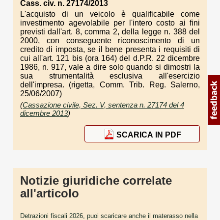
Cass. civ. n. 27174/2013
L'acquisto di un veicolo è qualificabile come
investimento agevolabile per l'intero costo ai fini
previsti dall'art. 8, comma 2, della legge n. 388 del
2000, con conseguente riconoscimento di un
credito di imposta, se il bene presenta i requisiti di
cui all'art. 121 bis (ora 164) del d.P.R. 22 dicembre
1986, n. 917, vale a dire solo quando si dimostri la
sua strumentalità esclusiva all'esercizio
dell'impresa. (rigetta, Comm. Trib. Reg. Salerno,
25/06/2007)
(
Cassazione civile, Sez. V, sentenza n. 27174 del 4
dicembre 2013
)
SCARICA IN PDF
Notizie giuridiche correlate
all'articolo
Detrazioni fiscali 2026, puoi scaricare anche il materasso nella