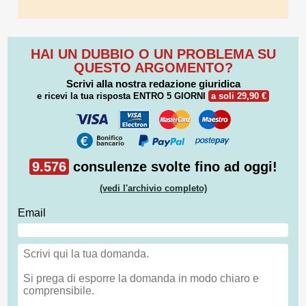
HAI UN DUBBIO O UN PROBLEMA SU
QUESTO ARGOMENTO?
Scrivi alla nostra redazione giuridica
e ricevi la tua risposta
ENTRO 5 GIORNI
a soli 29,90 €
9.576
consulenze svolte fino ad oggi!
(vedi l'archivio completo)
Email