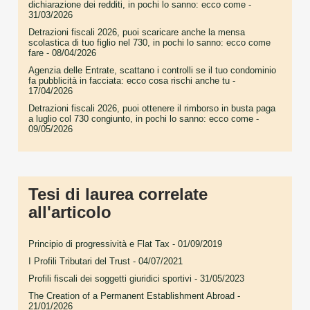
dichiarazione dei redditi, in pochi lo sanno: ecco come
-
31/03/2026
Detrazioni fiscali 2026, puoi scaricare anche la mensa
scolastica di tuo figlio nel 730, in pochi lo sanno: ecco come
fare
- 08/04/2026
Agenzia delle Entrate, scattano i controlli se il tuo condominio
fa pubblicità in facciata: ecco cosa rischi anche tu
-
17/04/2026
Detrazioni fiscali 2026, puoi ottenere il rimborso in busta paga
a luglio col 730 congiunto, in pochi lo sanno: ecco come
-
09/05/2026
Tesi di laurea correlate
all'articolo
Principio di progressività e Flat Tax
- 01/09/2019
I Profili Tributari del Trust
- 04/07/2021
Profili fiscali dei soggetti giuridici sportivi
- 31/05/2023
The Creation of a Permanent Establishment Abroad
-
21/01/2026