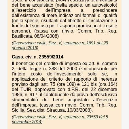
del bene acquistato (nella specie, un autoveicolo)
all'esercizio dell'impresa, a prescindere
dall'esistenza di mere indicazioni formali di qualità
(nella specie, risultanti dal libretto di circolazione a
fronte del suo uso per trasporto promiscuo di cose e
persone). (cassa con rinvio, Comm. Trib. Reg.
Basilicata, 08/04/2008)
(
Cassazione civile, Sez. V, sentenza n. 1691 del 29
gennaio 2016
)
Cass. civ. n. 23559/2014
Il beneficio del credito di imposta ex art. 8, comma
2, della legge n. 388 del 2000 è riconosciuto per
l'intero costo dell'investimento, solo se, in
applicazione del criterio del rapporto di inerenza
previsto dagli artt. 75 (ora 109) e 121 bis (ora 164)
del TUIR, approvato con d.P.R. del 22 dicembre
1986, n. 917, il contribuente dà prova dell'esclusiva
strumentalità del bene acquistato all'esercizio
dell'impresa. (cassa con rinvio, Comm. Trib. Reg.
Sicilia, Sez. dist. Siracusa, 10/03/2008).
(
Cassazione civile, Sez. V, sentenza n. 23559 del 5
novembre 2014
)