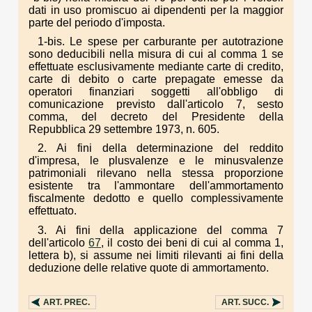
dati in uso promiscuo ai dipendenti per la maggior
parte del periodo d'imposta.
1-bis. Le spese per carburante per autotrazione
sono deducibili nella misura di cui al comma 1 se
effettuate esclusivamente mediante carte di credito,
carte di debito o carte prepagate emesse da
operatori finanziari soggetti all'obbligo di
comunicazione previsto dall'articolo 7, sesto
comma, del decreto del Presidente della
Repubblica 29 settembre 1973, n. 605.
2. Ai fini della determinazione del reddito
d'impresa, le plusvalenze e le minusvalenze
patrimoniali rilevano nella stessa proporzione
esistente tra l'ammontare dell'ammortamento
fiscalmente dedotto e quello complessivamente
effettuato.
3. Ai fini della applicazione del comma 7
dell'articolo
67
, il costo dei beni di cui al comma 1,
lettera b), si assume nei limiti rilevanti ai fini della
deduzione delle relative quote di ammortamento.
ART.
PREC.
ART.
SUCC.