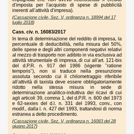
d'imposta per l'acquisto di spese di pubblicità
inerenti all'attività d'impresa).
(
Cassazione civile, Sez. V, ordinanza n. 18994 del 17
luglio 2018
)
Cass. civ. n. 16083/2017
In tema di determinazione del reddito di impresa, la
percentuale di deducibilità, nella misura del 50%,
delle spese e degli altri componenti negativi relativi
al mezzo di trasporto non adibito in via esclusiva ad
attività strumentale di impresa, di cui all'art. 121-bis
del d.P.R. n. 917 del 1986 (vigente "ratione
temporis"), non si traduce nella presunzione
assoluta secondo cui il chilometraggio riferibile
all'attività di taxista deve essere obbligatoriamente
ridotto nella stessa misura in sede di
determinazione analitico-induttiva dei ricavi di cui
agli articoli 39, comma 1, del d.P.R. n. 600 del 1973
e 62-sexies del d.l. n. 331 del 1993, conv., con
modif., dalla l. n. 427 del 1993, trattandosi di norma
estranea a detto procedimento.
(
Cassazione civile, Sez. V, ordinanza n. 16083 del 28
giugno 2017
)