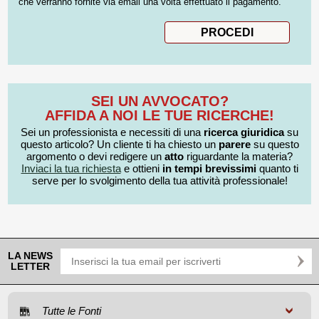
che verranno fornite via email una volta effettuato il pagamento.
SEI UN AVVOCATO?
AFFIDA A NOI LE TUE RICERCHE!
Sei un professionista e necessiti di una
ricerca giuridica
su
questo articolo? Un cliente ti ha chiesto un
parere
su questo
argomento o devi redigere un
atto
riguardante la materia?
Inviaci la tua richiesta
e ottieni
in tempi brevissimi
quanto ti
serve per lo svolgimento della tua attività professionale!
LA NEWS
LETTER
Tutte le Fonti