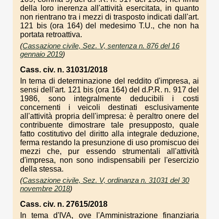
della loro inerenza all'attività esercitata, in quanto
non rientrano tra i mezzi di trasposto indicati dall'art.
121 bis (ora 164) del medesimo T.U., che non ha
portata retroattiva.
(
Cassazione civile, Sez. V, sentenza n. 876 del 16
gennaio 2019
)
Cass. civ. n. 31031/2018
In tema di determinazione del reddito d'impresa, ai
sensi dell'art. 121 bis (ora 164) del d.P.R. n. 917 del
1986, sono integralmente deducibili i costi
concernenti i veicoli destinati esclusivamente
all'attività propria dell'impresa: è peraltro onere del
contribuente dimostrare tale presupposto, quale
fatto costitutivo del diritto alla integrale deduzione,
ferma restando la presunzione di uso promiscuo dei
mezzi che, pur essendo strumentali all'attività
d'impresa, non sono indispensabili per l'esercizio
della stessa.
(
Cassazione civile, Sez. V, ordinanza n. 31031 del 30
novembre 2018
)
Cass. civ. n. 27615/2018
In tema d'IVA, ove l'Amministrazione finanziaria