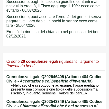
Successione, paghi le tasse su gioielli e contanti mai
ricevuti in eredità, il Fisco aggiunge il 10%: ecco come
evitarlo - 06/07/2026
Successione, puoi accettare l'eredità dei genitori senza
pagare tutti i loro debiti, in pochi lo sanno: ecco come
fare - 28/04/2026
Eredità: la rinuncia del chiamato nel possesso dei beni -
02/12/2021
Ci sono
20
consulenze legali
riguardanti l'argomento
"inventario beni"
Consulenza legale Q202646405 (Articolo 484 Codice
Civile -
Accettazione col beneficio d'inventario
)
«Nel caso che si sottopone ad esame, l’ asse ereditario
presenta una composizione tipica delle successioni “ a
rischio ”, in quanto, sebbene il valore dei beni...»
Consulenza legale Q202543349 (Articolo 485 Codice
Civile -
Chiamato all'eredità che è nel possesso di