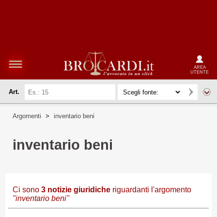
AREA
UTENTE
Art.
Argomenti
>
inventario beni
inventario beni
Ci sono
3
notizie giuridiche
riguardanti l'argomento
"inventario beni"