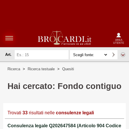
AREA
UTENTE
Art.
Ricerca
>
Ricerca testuale
>
Quesiti
Hai cercato: Fondo contiguo
Trovati
33
risultati nelle
consulenze legali
Consulenza legale Q202647584 (Articolo 904 Codice