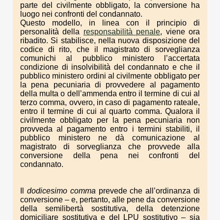
parte del civilmente obbligato, la conversione ha
luogo nei confronti del condannato.
Questo modello, in linea con il principio di
personalità della
responsabilità penale
, viene ora
ribadito. Si stabilisce, nella nuova disposizione del
codice di rito, che il magistrato di sorveglianza
comunichi al pubblico ministero l’accertata
condizione di insolvibilità del condannato e che il
pubblico ministero ordini al civilmente obbligato per
la pena pecuniaria di provvedere al pagamento
della multa o dell’ammenda entro il termine di cui al
terzo comma, ovvero, in caso di pagamento rateale,
entro il termine di cui al quarto comma. Qualora il
civilmente obbligato per la pena pecuniaria non
provveda al pagamento entro i termini stabiliti, il
pubblico ministero ne dà comunicazione al
magistrato di sorveglianza che provvede alla
conversione della pena nei confronti del
condannato.
Il
dodicesimo comma
prevede che all’ordinanza di
conversione – e, pertanto, alle pene da conversione
della semilibertà sostitutiva, della detenzione
domiciliare sostitutiva e del LPU sostitutivo – sia