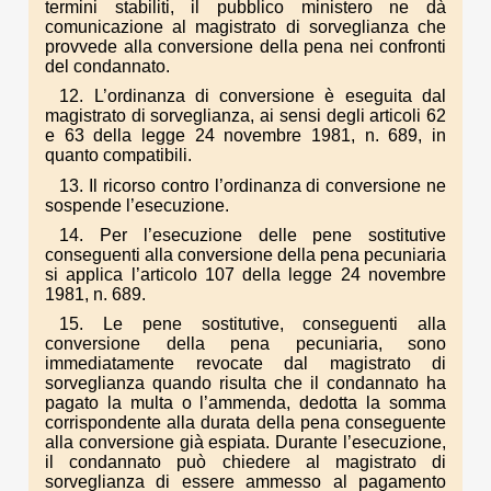
termini stabiliti, il pubblico ministero ne dà
comunicazione al magistrato di sorveglianza che
provvede alla conversione della pena nei confronti
del condannato.
12. L’ordinanza di conversione è eseguita dal
magistrato di sorveglianza, ai sensi degli articoli 62
e 63 della legge 24 novembre 1981, n. 689, in
quanto compatibili.
13. Il ricorso contro l’ordinanza di conversione ne
sospende l’esecuzione.
14. Per l’esecuzione delle pene sostitutive
conseguenti alla conversione della pena pecuniaria
si applica l’articolo 107 della legge 24 novembre
1981, n. 689.
15. Le pene sostitutive, conseguenti alla
conversione della pena pecuniaria, sono
immediatamente revocate dal magistrato di
sorveglianza quando risulta che il condannato ha
pagato la multa o l’ammenda, dedotta la somma
corrispondente alla durata della pena conseguente
alla conversione già espiata. Durante l’esecuzione,
il condannato può chiedere al magistrato di
sorveglianza di essere ammesso al pagamento