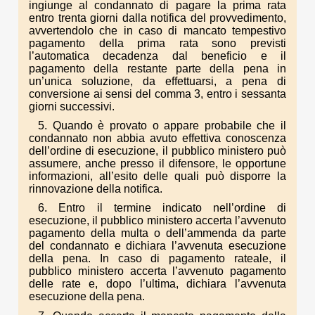
ingiunge al condannato di pagare la prima rata
entro trenta giorni dalla notifica del provvedimento,
avvertendolo che in caso di mancato tempestivo
pagamento della prima rata sono previsti
l’automatica decadenza dal beneficio e il
pagamento della restante parte della pena in
un’unica soluzione, da effettuarsi, a pena di
conversione ai sensi del comma 3, entro i sessanta
giorni successivi.
5. Quando è provato o appare probabile che il
condannato non abbia avuto effettiva conoscenza
dell’ordine di esecuzione, il pubblico ministero può
assumere, anche presso il difensore, le opportune
informazioni, all’esito delle quali può disporre la
rinnovazione della notifica.
6. Entro il termine indicato nell’ordine di
esecuzione, il pubblico ministero accerta l’avvenuto
pagamento della multa o dell’ammenda da parte
del condannato e dichiara l’avvenuta esecuzione
della pena. In caso di pagamento rateale, il
pubblico ministero accerta l’avvenuto pagamento
delle rate e, dopo l’ultima, dichiara l’avvenuta
esecuzione della pena.