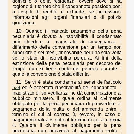
domicilio o della residenza, ovvero dove si ha
ragione di ritenere che il condannato possieda beni
o cespiti di reddito e richiede, se necessario,
informazioni agli organi finanziari o di polizia
giudiziaria.
10. Quando il mancato pagamento della pena
pecuniaria è dovuto a insolvibilità, il condannato
può chiedere al magistrato di sorveglianza il
differimento della conversione per un tempo non
superiore a sei mesi, rinnovabile per una sola volta
se lo stato di insolvibilità perdura. Ai fini della
estinzione della pena pecuniaria per decorso del
tempo, non si tiene conto del periodo durante il
quale la conversione è stata differita.
11. Se vi è stata condanna ai sensi dell’articolo
534
ed è accertata l’insolvibilità del condannato, il
magistrato di sorveglianza ne dà comunicazione al
pubblico ministero, il quale ordina al civilmente
obbligato per la pena pecuniaria di provvedere al
pagamento della multa o dell’ammenda entro il
termine di cui al comma 3, ovvero, in caso di
pagamento rateale, entro il termine di cui al comma
4. Qualora il civilmente obbligato per la pena
pecuniaria non provveda al pagamento entro i