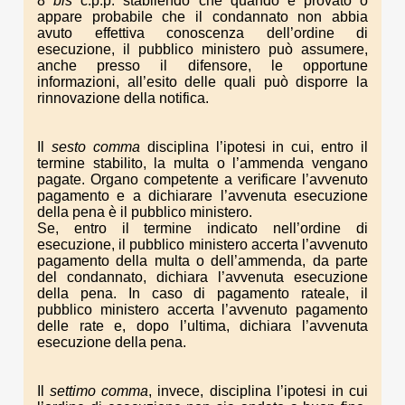
8
bis
c.p.p. stabilendo che quando è provato o
appare probabile che il condannato non abbia
avuto effettiva conoscenza dell’ordine di
esecuzione, il pubblico ministero può assumere,
anche presso il difensore, le opportune
informazioni, all’esito delle quali può disporre la
rinnovazione della notifica.
Il
sesto comma
disciplina l’ipotesi in cui, entro il
termine stabilito, la multa o l’ammenda vengano
pagate. Organo competente a verificare l’avvenuto
pagamento e a dichiarare l’avvenuta esecuzione
della pena è il pubblico ministero.
Se, entro il termine indicato nell’ordine di
esecuzione, il pubblico ministero accerta l’avvenuto
pagamento della multa o dell’ammenda, da parte
del condannato, dichiara l’avvenuta esecuzione
della pena. In caso di pagamento rateale, il
pubblico ministero accerta l’avvenuto pagamento
delle rate e, dopo l’ultima, dichiara l’avvenuta
esecuzione della pena.
Il
settimo comma
, invece, disciplina l’ipotesi in cui