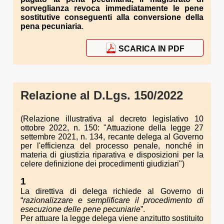
sorveglianza
revoca immediatamente le pene
sostitutive conseguenti alla conversione della
pena pecuniaria
.
SCARICA IN PDF
Relazione al D.Lgs. 150/2022
(Relazione illustrativa al decreto legislativo 10
ottobre 2022, n. 150: "Attuazione della legge 27
settembre 2021, n. 134, recante delega al Governo
per l'efficienza del processo penale, nonché in
materia di giustizia riparativa e disposizioni per la
celere definizione dei procedimenti giudiziari")
1
La direttiva di delega richiede al Governo di
“
razionalizzare e semplificare il procedimento di
esecuzione delle pene pecuniarie
”.
Per attuare la legge delega viene anzitutto sostituito