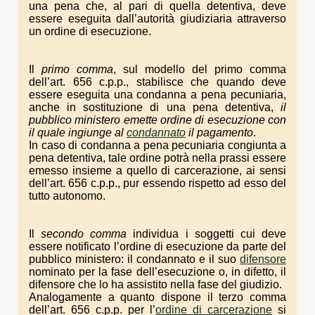
una pena che, al pari di quella detentiva, deve
essere eseguita dall’autorità giudiziaria attraverso
un ordine di esecuzione.
Il
primo comma
, sul modello del primo comma
dell’art. 656 c.p.p., stabilisce che quando deve
essere eseguita una condanna a pena pecuniaria,
anche in sostituzione di una pena detentiva,
il
pubblico ministero emette ordine di esecuzione con
il quale ingiunge al
condannato
il pagamento
.
In caso di condanna a pena pecuniaria congiunta a
pena detentiva, tale ordine potrà nella prassi essere
emesso insieme a quello di carcerazione, ai sensi
dell’art. 656 c.p.p., pur essendo rispetto ad esso del
tutto autonomo.
Il
secondo comma
individua i soggetti cui deve
essere notificato l’ordine di esecuzione da parte del
pubblico ministero: il condannato e il suo
difensore
nominato per la fase dell’esecuzione o, in difetto, il
difensore che lo ha assistito nella fase del giudizio.
Analogamente a quanto dispone il terzo comma
dell’art. 656 c.p.p. per l’
ordine di carcerazione
si