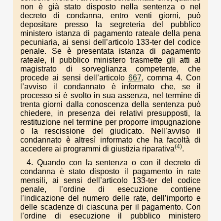
non è già stato disposto nella sentenza o nel
decreto di condanna, entro venti giorni, può
depositare presso la segreteria del pubblico
ministero istanza di pagamento rateale della pena
pecuniaria, ai sensi dell’articolo 133-ter del codice
penale. Se è presentata istanza di pagamento
rateale, il pubblico ministero trasmette gli atti al
magistrato di sorveglianza competente, che
procede ai sensi dell’articolo
667
, comma 4. Con
l’avviso il condannato è informato che, se il
processo si è svolto in sua assenza, nel termine di
trenta giorni dalla conoscenza della sentenza può
chiedere, in presenza dei relativi presupposti, la
restituzione nel termine per proporre impugnazione
o la rescissione del giudicato. Nell’avviso il
condannato è altresì informato che ha facoltà di
(4)
accedere ai programmi di giustizia riparativa
.
4. Quando con la sentenza o con il decreto di
condanna è stato disposto il pagamento in rate
mensili, ai sensi dell’articolo 133-ter del codice
penale, l’ordine di esecuzione contiene
l’indicazione del numero delle rate, dell’importo e
delle scadenze di ciascuna per il pagamento. Con
l’ordine di esecuzione il pubblico ministero