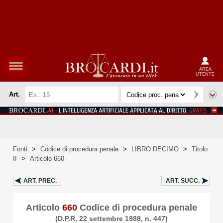
AREA
UTENTE
Art.
Fonti
>
Codice di procedura penale
>
LIBRO DECIMO
>
Titolo
II
>
Articolo 660
ART.
PREC.
ART.
SUCC.
Articolo
660
Codice di procedura penale
(D.P.R. 22 settembre 1988, n. 447)