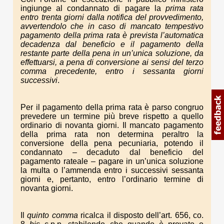
ingiunge al condannato di pagare la
prima rata
entro trenta giorni dalla notifica del provvedimento,
avvertendolo che in caso di mancato tempestivo
pagamento della prima rata è prevista l’automatica
decadenza dal beneficio e il pagamento della
restante parte della pena in un’unica soluzione, da
effettuarsi, a pena di conversione ai sensi del terzo
comma precedente, entro i sessanta giorni
successivi
.
Per il pagamento della prima rata è parso congruo
prevedere un termine più breve rispetto a quello
ordinario di novanta giorni. Il mancato pagamento
della prima rata non determina peraltro la
conversione della pena pecuniaria, potendo il
condannato – decaduto dal beneficio del
pagamento rateale – pagare in un’unica soluzione
la multa o l’ammenda entro i successivi sessanta
giorni e, pertanto, entro l’ordinario termine di
novanta giorni.
Il
quinto comma
ricalca il disposto dell’art. 656, co.