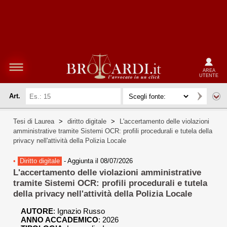
AREA
UTENTE
Art.
Tesi di Laurea
>
diritto digitale
>
L'accertamento delle violazioni
amministrative tramite Sistemi OCR: profili procedurali e tutela della
privacy nell'attività della Polizia Locale
•
Diritto digitale
-
Aggiunta il 08/07/2026
L'accertamento delle violazioni amministrative
tramite Sistemi OCR: profili procedurali e tutela
della privacy nell'attività della Polizia Locale
AUTORE
:
Ignazio Russo
ANNO ACCADEMICO
: 2026