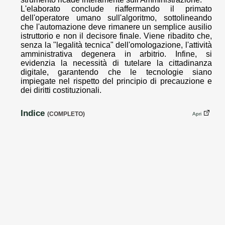
L'elaborato conclude riaffermando il primato
dell'operatore umano sull'algoritmo, sottolineando
che l'automazione deve rimanere un semplice ausilio
istruttorio e non il decisore finale. Viene ribadito che,
senza la "legalità tecnica" dell'omologazione, l'attività
amministrativa degenera in arbitrio. Infine, si
evidenzia la necessità di tutelare la cittadinanza
digitale, garantendo che le tecnologie siano
impiegate nel rispetto del principio di precauzione e
dei diritti costituzionali.
Indice
(COMPLETO)
Apri