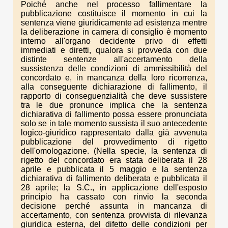
Poiché anche nel processo fallimentare la
pubblicazione costituisce il momento in cui la
sentenza viene giuridicamente ad esistenza mentre
la deliberazione in camera di consiglio è momento
interno all'organo decidente privo di effetti
immediati e diretti, qualora si provveda con due
distinte sentenze all'accertamento della
sussistenza delle condizioni di ammissibilità del
concordato e, in mancanza della loro ricorrenza,
alla conseguente dichiarazione di fallimento, il
rapporto di conseguenzialità che deve sussistere
tra le due pronunce implica che la sentenza
dichiarativa di fallimento possa essere pronunciata
solo se in tale momento sussista il suo antecedente
logico-giuridico rappresentato dalla già avvenuta
pubblicazione del provvedimento di rigetto
dell'omologazione. (Nella specie, la sentenza di
rigetto del concordato era stata deliberata il 28
aprile e pubblicata il 5 maggio e la sentenza
dichiarativa di fallimento deliberata e pubblicata il
28 aprile; la S.C., in applicazione dell'esposto
principio ha cassato con rinvio la seconda
decisione perché assunta in mancanza di
accertamento, con sentenza provvista di rilevanza
giuridica esterna, del difetto delle condizioni per