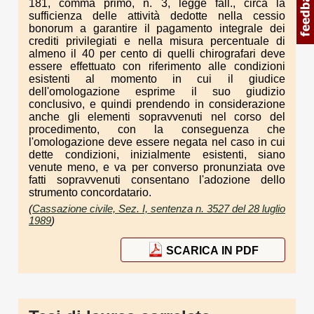
181, comma primo, n. 3, legge fall., circa la
sufficienza delle attività dedotte nella cessio
bonorum a garantire il pagamento integrale dei
crediti privilegiati e nella misura percentuale di
almeno il 40 per cento di quelli chirografari deve
essere effettuato con riferimento alle condizioni
esistenti al momento in cui il giudice
dell'omologazione esprime il suo giudizio
conclusivo, e quindi prendendo in considerazione
anche gli elementi sopravvenuti nel corso del
procedimento, con la conseguenza che
l'omologazione deve essere negata nel caso in cui
dette condizioni, inizialmente esistenti, siano
venute meno, e va per converso pronunziata ove
fatti sopravvenuti consentano l'adozione dello
strumento concordatario.
(
Cassazione civile, Sez. I, sentenza n. 3527 del 28 luglio
1989
)
SCARICA IN PDF