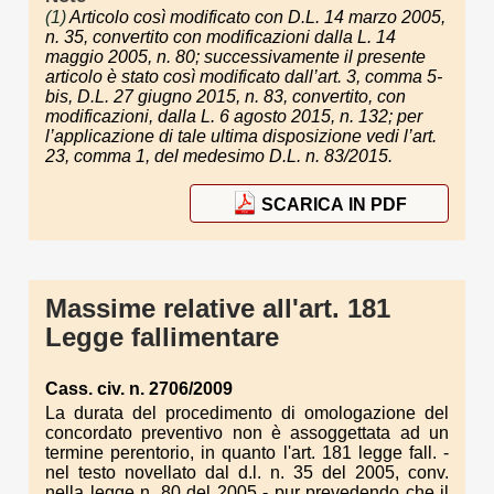
(1)
Articolo così modificato con D.L. 14 marzo 2005,
n. 35, convertito con modificazioni dalla L. 14
maggio 2005, n. 80; successivamente il presente
articolo è stato così modificato dall’art. 3, comma 5-
bis, D.L. 27 giugno 2015, n. 83, convertito, con
modificazioni, dalla L. 6 agosto 2015, n. 132; per
l’applicazione di tale ultima disposizione vedi l’art.
23, comma 1, del medesimo D.L. n. 83/2015.
SCARICA IN PDF
Massime relative all'art. 181
Legge fallimentare
Cass. civ. n. 2706/2009
La durata del procedimento di omologazione del
concordato preventivo non è assoggettata ad un
termine perentorio, in quanto l'art. 181 legge fall. -
nel testo novellato dal d.l. n. 35 del 2005, conv.
nella legge n. 80 del 2005 - pur prevedendo che il