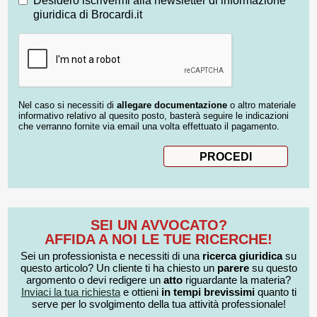
Desidero iscrivermi alla newsletter di informazione
giuridica di Brocardi.it
Nel caso si necessiti di
allegare documentazione
o altro materiale
informativo relativo al quesito posto, basterà seguire le indicazioni
che verranno fornite via email una volta effettuato il pagamento.
SEI UN AVVOCATO?
AFFIDA A NOI LE TUE RICERCHE!
Sei un professionista e necessiti di una
ricerca giuridica
su
questo articolo? Un cliente ti ha chiesto un
parere
su questo
argomento o devi redigere un
atto
riguardante la materia?
Inviaci la tua richiesta
e ottieni
in tempi brevissimi
quanto ti
serve per lo svolgimento della tua attività professionale!