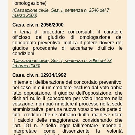
l'omologazione).
(
Cassazione civile, Sez. I, sentenza n. 2546 del 7
marzo 2000
)
Cass. civ. n. 2056/2000
In tema di procedure concorsuali, il carattere
officioso del giudizio di omologazione del
concordato preventivo implica il potere dovere del
giudice procedente di accertarne d'ufficio le
condizioni.
(
Cassazione civile, Sez. I, sentenza n. 2056 del 23
febbraio 2000
)
Cass. civ. n. 12934/1992
In tema di deliberazione del concordato preventivo,
nel caso in cui un creditore escluso dal voto abbia
fatto opposizione, il giudice dell'opposizione, che
dichiari nullo il concordato per vizio incorso nella
votazione, non può rimettere il processo nella sede
amministrativa, per una nuova votazione da parte di
tutti i creditori che ne abbiano diritto, ma deve rifare
il calcolo delle maggioranze, considerando che
l'art. 181 n. 2 della legge fallimentare impone di
interpretare come dissenziente la volontà