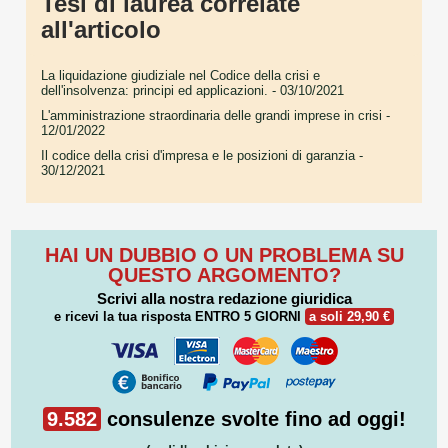
Tesi di laurea correlate
all'articolo
La liquidazione giudiziale nel Codice della crisi e
dell'insolvenza: principi ed applicazioni.
- 03/10/2021
L'amministrazione straordinaria delle grandi imprese in crisi
-
12/01/2022
Il codice della crisi d'impresa e le posizioni di garanzia
-
30/12/2021
HAI UN DUBBIO O UN PROBLEMA SU
QUESTO ARGOMENTO?
Scrivi alla nostra redazione giuridica
e ricevi la tua risposta
ENTRO 5 GIORNI
a soli 29,90 €
9.582
consulenze svolte fino ad oggi!