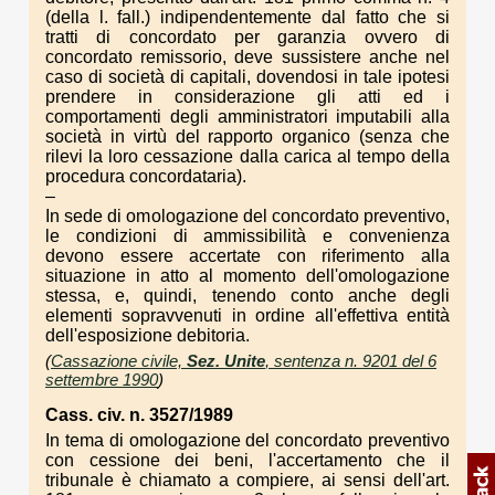
(della l. fall.) indipendentemente dal fatto che si
tratti di concordato per garanzia ovvero di
concordato remissorio, deve sussistere anche nel
caso di società di capitali, dovendosi in tale ipotesi
prendere in considerazione gli atti ed i
comportamenti degli amministratori imputabili alla
società in virtù del rapporto organico (senza che
rilevi la loro cessazione dalla carica al tempo della
procedura concordataria).
–
In sede di omologazione del concordato preventivo,
le condizioni di ammissibilità e convenienza
devono essere accertate con riferimento alla
situazione in atto al momento dell'omologazione
stessa, e, quindi, tenendo conto anche degli
elementi sopravvenuti in ordine all'effettiva entità
dell'esposizione debitoria.
(
Cassazione civile,
Sez. Unite
, sentenza n. 9201 del 6
settembre 1990
)
Cass. civ. n. 3527/1989
In tema di omologazione del concordato preventivo
con cessione dei beni, l'accertamento che il
tribunale è chiamato a compiere, ai sensi dell'art.