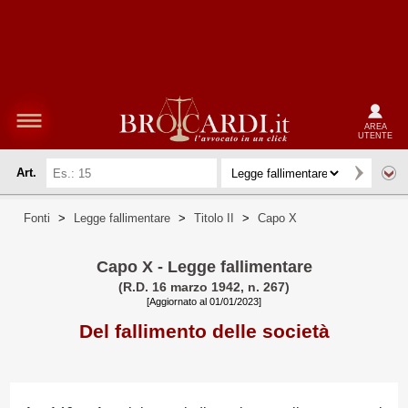
AREA
UTENTE
Art.
Fonti
>
Legge fallimentare
>
Titolo II
>
Capo X
Capo X - Legge fallimentare
(R.D. 16 marzo 1942, n. 267)
[Aggiornato al 01/01/2023]
Del fallimento delle società