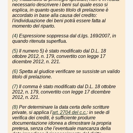
necessario descrivere i beni sul quale esso si
esplica, in quanto questo titolo di prelazione è
accordato in base alla causa del credito:
l'individuazione dei beni potrà essere fatta al
momento del riparto.
(4)
Espressione soppressa dal d.lgs. 169/2007, in
quando ritenuta superflua.
(5)
Il numero 5) è stato modificato dal D.L. 18
ottobre 2012, n. 179, convertito con legge 17
dicembre 2012, n. 221.
(6)
Spetta al giudice verificare se sussiste un valido
titolo di prelazione.
(7)
Il comma è stato modificato dal D.L. 18 ottobre
2012, n. 179, convertito con legge 17 dicembre
2012, n. 221.
(8)
Per determinare la data certa delle scritture
private, si applica l'
art. 2704 del c.c.
: in sede di
verifica dei crediti, è sufficiente produrre
documentazione idonea a dimostrare la propria
pretesa, senza che l'eventuale mancanza della