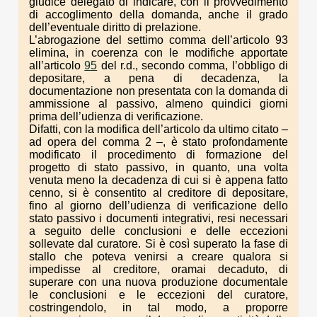
giudice delegato di indicare, con il provvedimento
di accoglimento della domanda, anche il grado
dell’eventuale diritto di prelazione.
L’abrogazione del settimo comma dell’articolo 93
elimina, in coerenza con le modifiche apportate
all’articolo
95
del r.d., secondo comma, l’obbligo di
depositare, a pena di decadenza, la
documentazione non presentata con la domanda di
ammissione al passivo, almeno quindici giorni
prima dell’udienza di verificazione.
Difatti, con la modifica dell’articolo da ultimo citato –
ad opera del comma 2 –, è stato profondamente
modificato il procedimento di formazione del
progetto di stato passivo, in quanto, una volta
venuta meno la decadenza di cui si è appena fatto
cenno, si è consentito al creditore di depositare,
fino al giorno dell’udienza di verificazione dello
stato passivo i documenti integrativi, resi necessari
a seguito delle conclusioni e delle eccezioni
sollevate dal curatore. Si è così superato la fase di
stallo che poteva venirsi a creare qualora si
impedisse al creditore, oramai decaduto, di
superare con una nuova produzione documentale
le conclusioni e le eccezioni del curatore,
costringendolo, in tal modo, a proporre