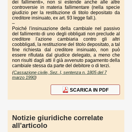
dei fallimenti», non si estende anche alle altre
controversie in materia fallimentare (nella specie
giudizio per la restituzione di titolo depositato da
creditore insinuato, ex art. 93 legge fall.).
–
Poiché l'insinuazione della cambiale nel passivo
del fallimento di uno degli obbligati non preclude al
creditore l'azione cambiaria contro gli altri
coobbligati, la restituzione del titolo depositato, a tal
fine richiesta dal creditore insinuato, non può
essere rifiutata dal giudice delegato, a meno che
non risulti dagli atti il già avvenuto pagamento della
cambiale stessa da parte del debitore o di terzi.
(
Cassazione civile, Sez. I, sentenza n. 1805 del 7
marzo 1990
)
SCARICA IN PDF
Notizie giuridiche correlate
all'articolo