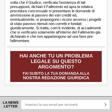
volta che il Giudice, verificata l’esistenza di tali
presupposti, dichiari il Fallimento ed apra la relativa
procedura concorsuale si presentano le domande di
ammissione al passivo dei vari crediti ed,
eventualmente, si propongono i ricorsi avverso i progetti
di stato passivo ritenuti non corretti e fondati
giuridicamente. Si tratta, com’è evidente, di accadimenti
che si verificano solamente all’interno del Fallimento già
dichiarato e che non appartengono ad una fase pre-
fallimentare.
HAI ANCHE TU UN PROBLEMA
LEGALE SU QUESTO
ARGOMENTO?
FAI SUBITO LA TUA DOMANDA ALLA
NOSTRA REDAZIONE GIURIDICA
LA NEWS
LETTER