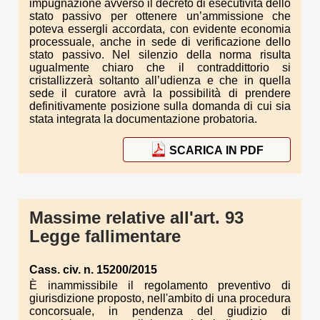
impugnazione avverso il decreto di esecutività dello
stato passivo per ottenere un’ammissione che
poteva essergli accordata, con evidente economia
processuale, anche in sede di verificazione dello
stato passivo. Nel silenzio della norma risulta
ugualmente chiaro che il contraddittorio si
cristallizzerà soltanto all’udienza e che in quella
sede il curatore avrà la possibilità di prendere
definitivamente posizione sulla domanda di cui sia
stata integrata la documentazione probatoria.
SCARICA IN PDF
Massime relative all'art. 93
Legge fallimentare
Cass. civ. n. 15200/2015
È inammissibile il regolamento preventivo di
giurisdizione proposto, nell'ambito di una procedura
concorsuale, in pendenza del giudizio di