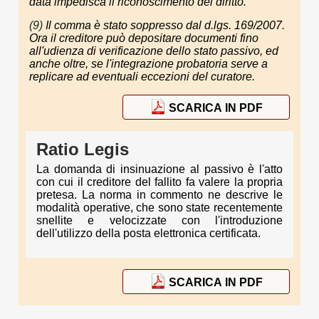
data impedisca il riconoscimento del diritto.
(9)
Il comma è stato soppresso dal d.lgs. 169/2007.
Ora il creditore può depositare documenti fino
all'udienza di verificazione dello stato passivo, ed
anche oltre, se l'integrazione probatoria serve a
replicare ad eventuali eccezioni del curatore.
SCARICA IN PDF
Ratio Legis
La domanda di insinuazione al passivo è l'atto
con cui il creditore del fallito fa valere la propria
pretesa. La norma in commento ne descrive le
modalità operative, che sono state recentemente
snellite e velocizzate con l'introduzione
dell'utilizzo della posta elettronica certificata.
SCARICA IN PDF