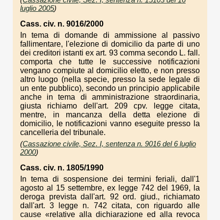
luglio 2005
)
Cass. civ. n. 9016/2000
In tema di domande di ammissione al passivo
fallimentare, l'elezione di domicilio da parte di uno
dei creditori istanti ex art. 93 comma secondo L. fall.
comporta che tutte le successive notificazioni
vengano compiute al domicilio eletto, e non presso
altro luogo (nella specie, presso la sede legale di
un ente pubblico), secondo un principio applicabile
anche in tema di amministrazione straordinaria,
giusta richiamo dell'art. 209 cpv. legge citata,
mentre, in mancanza della detta elezione di
domicilio, le notificazioni vanno eseguite presso la
cancelleria del tribunale.
(
Cassazione civile, Sez. I, sentenza n. 9016 del 6 luglio
2000
)
Cass. civ. n. 1805/1990
In tema di sospensione dei termini feriali, dall'1
agosto al 15 settembre, ex legge 742 del 1969, la
deroga prevista dall'art. 92 ord. giud., richiamato
dall'art. 3 legge n. 742 citata, con riguardo alle
cause «relative alla dichiarazione ed alla revoca