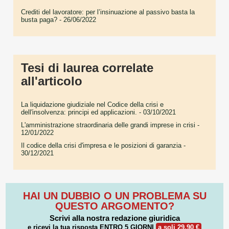
Crediti del lavoratore: per l’insinuazione al passivo basta la
busta paga?
- 26/06/2022
Tesi di laurea correlate
all'articolo
La liquidazione giudiziale nel Codice della crisi e
dell'insolvenza: principi ed applicazioni.
- 03/10/2021
L'amministrazione straordinaria delle grandi imprese in crisi
-
12/01/2022
Il codice della crisi d'impresa e le posizioni di garanzia
-
30/12/2021
HAI UN DUBBIO O UN PROBLEMA SU
QUESTO ARGOMENTO?
Scrivi alla nostra redazione giuridica
e ricevi la tua risposta
ENTRO 5 GIORNI
a soli 29,90 €