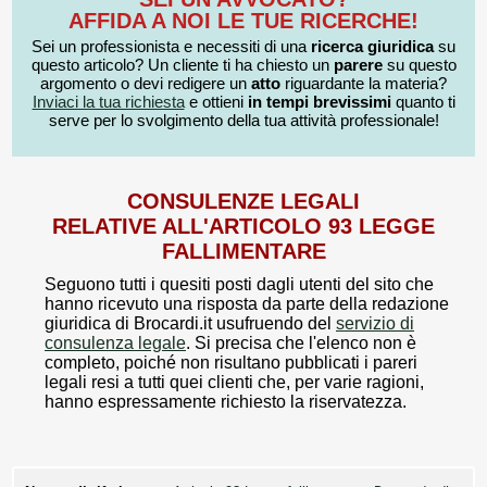
AFFIDA A NOI LE TUE RICERCHE!
Sei un professionista e necessiti di una
ricerca giuridica
su
questo articolo? Un cliente ti ha chiesto un
parere
su questo
argomento o devi redigere un
atto
riguardante la materia?
Inviaci la tua richiesta
e ottieni
in tempi brevissimi
quanto ti
serve per lo svolgimento della tua attività professionale!
CONSULENZE LEGALI
RELATIVE ALL'ARTICOLO 93 LEGGE
FALLIMENTARE
Seguono tutti i quesiti posti dagli utenti del sito che
hanno ricevuto una risposta da parte della redazione
giuridica di Brocardi.it usufruendo del
servizio di
consulenza legale
. Si precisa che l'elenco non è
completo, poiché non risultano pubblicati i pareri
legali resi a tutti quei clienti che, per varie ragioni,
hanno espressamente richiesto la riservatezza.