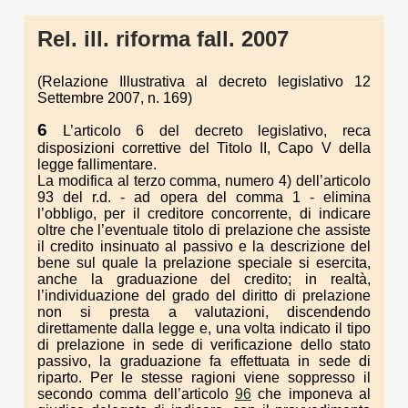
Rel. ill. riforma fall. 2007
(Relazione Illustrativa al decreto legislativo 12
Settembre 2007, n. 169)
6
L’articolo 6 del decreto legislativo, reca
disposizioni correttive del Titolo II, Capo V della
legge fallimentare.
La modifica al terzo comma, numero 4) dell’articolo
93 del r.d. - ad opera del comma 1 - elimina
l’obbligo, per il creditore concorrente, di indicare
oltre che l’eventuale titolo di prelazione che assiste
il credito insinuato al passivo e la descrizione del
bene sul quale la prelazione speciale si esercita,
anche la graduazione del credito; in realtà,
l’individuazione del grado del diritto di prelazione
non si presta a valutazioni, discendendo
direttamente dalla legge e, una volta indicato il tipo
di prelazione in sede di verificazione dello stato
passivo, la graduazione fa effettuata in sede di
riparto. Per le stesse ragioni viene soppresso il
secondo comma dell’articolo
96
che imponeva al