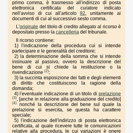
primo comma, è trasmesso all'indirizzo di posta
elettronica certificata del curatore indicato
nell'avviso di cui all'articolo
92
, unitamente ai
documenti di cui al successivo sesto comma.
L'
originale
del titolo di credito allegato al ricorso è
depositato presso la
cancelleria
del tribunale.
Il ricorso contiene:
1) l'indicazione della procedura cui si intende
partecipare e le generalità del creditore;
2) la determinazione della somma che si intende
insinuare al passivo, ovvero la descrizione del
bene di cui si chiede la restituzione o la
(2)
rivendicazione
;
3) la succinta esposizione dei fatti e degli elementi
di diritto che costituiscono la ragione della
domanda;
4) l'eventuale indicazione di un titolo di
prelazione
(3)
, [anche in relazione alla graduazione del credito]
(4)
nonché la descrizione del bene sul quale la
prelazione si esercita, se questa ha carattere
speciale;
5) l'indicazione dell'indirizzo di posta elettronica
certificata, al quale ricevere tutte le comunicazioni
relative alla procedura, le cui variazioni è onere