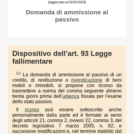
[Aggiornato al 01/01/2023]
Domanda di ammissione al
passivo
Dispositivo dell'art. 93 Legge
fallimentare
(1)
La domanda di ammissione al passivo di un
credito, di restituzione o
rivendicazione
di beni
mobili e immobili, si propone con ricorso da
trasmettere a norma del comma seguente almeno
trenta giorni prima dell'
udienza
fissata per l'esame
dello stato passivo.
Il
ricorso
può essere sottoscritto anche
personalmente dalla parte ed è formato ai sensi
degli articoli 21, comma 2, ovvero 22, comma 3, del
decreto legislativo 7 marzo 2005, n. 82, e
successive modificazioni e, nel termine stabilito dal