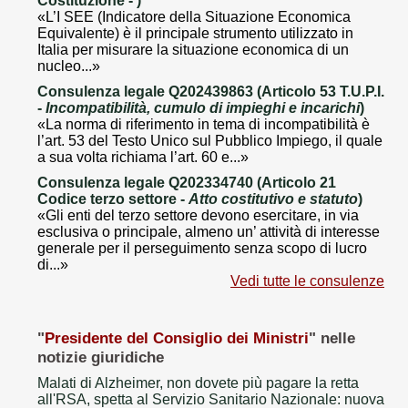
Costituzione -
)
«L’I SEE (Indicatore della Situazione Economica
Equivalente) è il principale strumento utilizzato in
Italia per misurare la situazione economica di un
nucleo...»
Consulenza legale Q202439863 (Articolo 53 T.U.P.I.
-
Incompatibilità, cumulo di impieghi e incarichi
)
«La norma di riferimento in tema di incompatibilità è
l’art. 53 del Testo Unico sul Pubblico Impiego, il quale
a sua volta richiama l’art. 60 e...»
Consulenza legale Q202334740 (Articolo 21
Codice terzo settore -
Atto costitutivo e statuto
)
«Gli enti del terzo settore devono esercitare, in via
esclusiva o principale, almeno un’ attività di interesse
generale per il perseguimento senza scopo di lucro
di...»
Vedi tutte le consulenze
"
Presidente del Consiglio dei Ministri
" nelle
notizie giuridiche
Malati di Alzheimer, non dovete più pagare la retta
all'RSA, spetta al Servizio Sanitario Nazionale: nuova