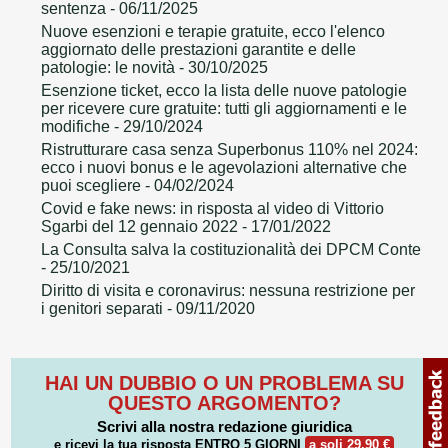
sentenza
- 06/11/2025
Nuove esenzioni e terapie gratuite, ecco l'elenco
aggiornato delle prestazioni garantite e delle
patologie: le novità
- 30/10/2025
Esenzione ticket, ecco la lista delle nuove patologie
per ricevere cure gratuite: tutti gli aggiornamenti e le
modifiche
- 29/10/2024
Ristrutturare casa senza Superbonus 110% nel 2024:
ecco i nuovi bonus e le agevolazioni alternative che
puoi scegliere
- 04/02/2024
Covid e fake news: in risposta al video di Vittorio
Sgarbi del 12 gennaio 2022
- 17/01/2022
La Consulta salva la costituzionalità dei DPCM Conte
- 25/10/2021
Diritto di visita e coronavirus: nessuna restrizione per
i genitori separati
- 09/11/2020
HAI UN DUBBIO O UN PROBLEMA SU
QUESTO ARGOMENTO?
Scrivi alla nostra redazione giuridica
e ricevi la tua risposta
ENTRO 5 GIORNI
a soli 29,90 €