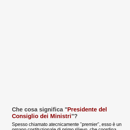
Che cosa significa "
Presidente del
Consiglio dei Ministri
"?
Spesso chiamato atecnicamente "premier", esso è un
organo costituzionale di primo rilievo, che coordina