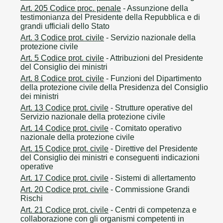
Art. 205 Codice proc. penale
- Assunzione della
testimonianza del Presidente della Repubblica e di
grandi ufficiali dello Stato
Art. 3 Codice prot. civile
- Servizio nazionale della
protezione civile
Art. 5 Codice prot. civile
- Attribuzioni del Presidente
del Consiglio dei ministri
Art. 8 Codice prot. civile
- Funzioni del Dipartimento
della protezione civile della Presidenza del Consiglio
dei ministri
Art. 13 Codice prot. civile
- Strutture operative del
Servizio nazionale della protezione civile
Art. 14 Codice prot. civile
- Comitato operativo
nazionale della protezione civile
Art. 15 Codice prot. civile
- Direttive del Presidente
del Consiglio dei ministri e conseguenti indicazioni
operative
Art. 17 Codice prot. civile
- Sistemi di allertamento
Art. 20 Codice prot. civile
- Commissione Grandi
Rischi
Art. 21 Codice prot. civile
- Centri di competenza e
collaborazione con gli organismi competenti in