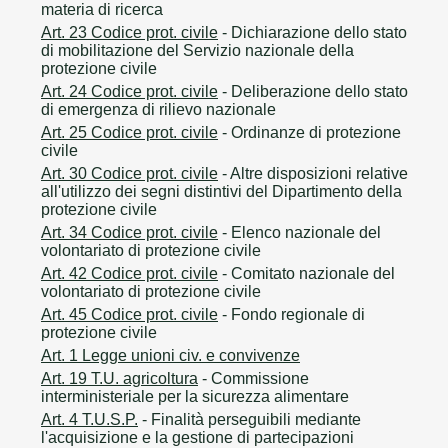
materia di ricerca
Art. 23 Codice prot. civile
- Dichiarazione dello stato
di mobilitazione del Servizio nazionale della
protezione civile
Art. 24 Codice prot. civile
- Deliberazione dello stato
di emergenza di rilievo nazionale
Art. 25 Codice prot. civile
- Ordinanze di protezione
civile
Art. 30 Codice prot. civile
- Altre disposizioni relative
all'utilizzo dei segni distintivi del Dipartimento della
protezione civile
Art. 34 Codice prot. civile
- Elenco nazionale del
volontariato di protezione civile
Art. 42 Codice prot. civile
- Comitato nazionale del
volontariato di protezione civile
Art. 45 Codice prot. civile
- Fondo regionale di
protezione civile
Art. 1 Legge unioni civ. e convivenze
Art. 19 T.U. agricoltura
- Commissione
interministeriale per la sicurezza alimentare
Art. 4 T.U.S.P.
- Finalità perseguibili mediante
l'acquisizione e la gestione di partecipazioni