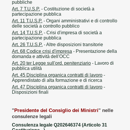
pubbliche
Art. 7 T.U.S.P.
- Costituzione di società a
partecipazione pubblica
Art. 11 T.U.S.P.
- Organi amministrativi e di controllo
delle società a controllo pubblico
Art. 14 T.U.S.P.
- Crisi d'impresa di società a
partecipazione pubblica
Art. 26 T.U.S.P.
- Altre disposizioni transitorie
Art. 68 Codice crisi d'impresa
- Presentazione della
domanda e attività dell'OCC
Art. 20 ter Legge sull'ord. penitenziario
- Lavoro di
pubblica utilità
Art. 45 Disciplina organica contratti di lavoro
-
Apprendistato di alta formazione e di ricerca
Art. 47 Disciplina organica contratti di lavoro
-
Disposizioni finali
"
Presidente del Consiglio dei Ministri
" nelle
consulenze legali
Consulenza legale Q202646374 (Articolo 31