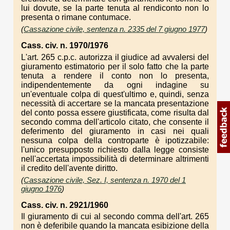
lui dovute, se la parte tenuta al rendiconto non lo
presenta o rimane contumace.
(
Cassazione civile, sentenza n. 2335 del 7 giugno 1977
)
Cass. civ. n. 1970/1976
L'art. 265 c.p.c. autorizza il giudice ad avvalersi del
giuramento estimatorio per il solo fatto che la parte
tenuta a rendere il conto non lo presenta,
indipendentemente da ogni indagine su
un'eventuale colpa di quest'ultimo e, quindi, senza
necessità di accertare se la mancata presentazione
del conto possa essere giustificata, come risulta dal
secondo comma dell'articolo citato, che consente il
deferimento del giuramento in casi nei quali
nessuna colpa della controparte è ipotizzabile:
l'unico presupposto richiesto dalla legge consiste
nell'accertata impossibilità di determinare altrimenti
il credito dell'avente diritto.
(
Cassazione civile, Sez. I, sentenza n. 1970 del 1
giugno 1976
)
Cass. civ. n. 2921/1960
Il giuramento di cui al secondo comma dell'art. 265
non è deferibile quando la mancata esibizione della