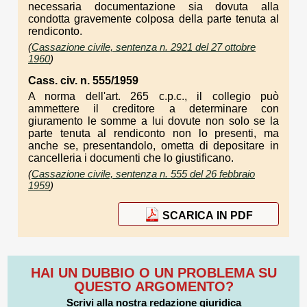
necessaria documentazione sia dovuta alla
condotta gravemente colposa della parte tenuta al
rendiconto.
(
Cassazione civile, sentenza n. 2921 del 27 ottobre
1960
)
Cass. civ. n. 555/1959
A norma dell'art. 265 c.p.c., il collegio può
ammettere il creditore a determinare con
giuramento le somme a lui dovute non solo se la
parte tenuta al rendiconto non lo presenti, ma
anche se, presentandolo, ometta di depositare in
cancelleria i documenti che lo giustificano.
(
Cassazione civile, sentenza n. 555 del 26 febbraio
1959
)
SCARICA IN PDF
HAI UN DUBBIO O UN PROBLEMA SU
QUESTO ARGOMENTO?
Scrivi alla nostra redazione giuridica