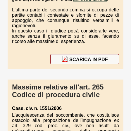
L'ultima parte del secondo comma si occupa delle
partite contabili contestate e sfornite di pezze di
appoggio, che comunque risultino verosimili e
ragionevoli.
In questo caso il giudice potrà considerarle vere,
anche senza il giuramento su di esse, facendo
ricorso alle massime di esperienza.
SCARICA IN PDF
Massime relative all'art. 265
Codice di procedura civile
Cass. civ. n. 1551/2006
L'acquiescenza del soccombente, che costituisce
ostacolo alla proposizione dell'impugnazione ex
art. 329 cod. proc. civ., ove non risulti da
un'accettazione espressa della pronuncia