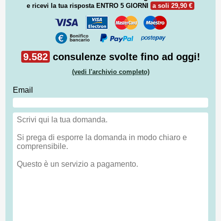
e ricevi la tua risposta
ENTRO 5 GIORNI
a soli 29,90 €
9.582
consulenze svolte fino ad oggi!
(vedi l'archivio completo)
Email