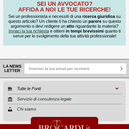
SEI UN AVVOCATO?
AFFIDA A NOI LE TUE RICERCHE!
Sei un professionista e necessiti di una
ricerca giuridica
su
questo articolo? Un cliente ti ha chiesto un
parere
su questo
argomento o devi redigere un
atto
riguardante la materia?
Inviaci la tua richiesta
e ottieni
in tempi brevissimi
quanto ti
serve per lo svolgimento della tua attività professionale!
LA NEWS
LETTER
Tutte le Fonti
Servizio di consulenza legale
Chi siamo