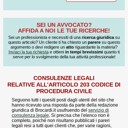
SEI UN AVVOCATO?
AFFIDA A NOI LE TUE RICERCHE!
Sei un professionista e necessiti di una
ricerca giuridica
su
questo articolo? Un cliente ti ha chiesto un
parere
su questo
argomento o devi redigere un
atto
riguardante la materia?
Inviaci la tua richiesta
e ottieni
in tempi brevissimi
quanto ti
serve per lo svolgimento della tua attività professionale!
CONSULENZE LEGALI
RELATIVE ALL'ARTICOLO 203 CODICE DI
PROCEDURA CIVILE
Seguono tutti i quesiti posti dagli utenti del sito che
hanno ricevuto una risposta da parte della redazione
giuridica di Brocardi.it usufruendo del
servizio di
consulenza legale
. Si precisa che l'elenco non è
completo, poiché non risultano pubblicati i pareri
legali resi a tutti quei clienti che, per varie ragioni,