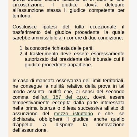
circoscrizione, il giudice dovrà delegare
all'assunzione stessa il giudice competente per
territorio.
Costituisce ipotesi del tutto eccezionale il
trasferimento del giudice procedente, la quale
sarebbe ammissibile al ricorrere di due condizione:
la concorde richiesta delle parti;
il trasferimento deve essere espressamente
autorizzato dal presidente del tribunale cui il
giudice procedente appartiene.
In caso di mancata osservanza dei limiti territoriali,
ne consegue la nullità relativa della prova in tal
modo assunta, nullità che, ai sensi del secondo
comma dell’
art. 157 del c.p.c.
, dovrà essere
tempestivamente eccepita dalla parte interessata
nella prima istanza o difesa successiva all'atto di
assunzione del
mezzo istruttorio
e che, se
dichiarata, obbligherà il giudice, anche quello
d'appello, a disporre la rinnovazione
dell'assunzione.