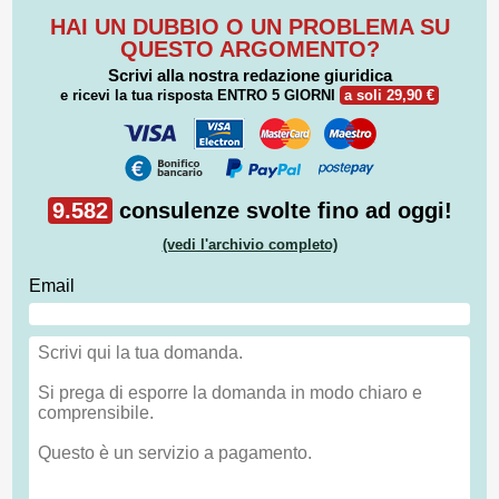
HAI UN DUBBIO O UN PROBLEMA SU
QUESTO ARGOMENTO?
Scrivi alla nostra redazione giuridica
e ricevi la tua risposta
ENTRO 5 GIORNI
a soli 29,90 €
9.582
consulenze svolte fino ad oggi!
(vedi l'archivio completo)
Email