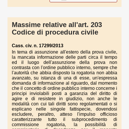
Massime relative all'art. 203
Codice di procedura civile
Cass. civ. n. 17299/2013
In tema di assunzione all'estero della prova civile,
la mancata informazione delle parti circa il tempo
ed il luogo dell'assunzione della prova non
contrasta con l'ordine pubblico interno, sempre che
l'autorità che abbia disposto la rogatoria non abbia
avanzato, su istanza di una di esse, un'espressa
domanda di informazione al riguardo, dal momento
che il concetto di ordine pubblico interno concerne i
principi inviolabili posti a garanzia del diritto di
agire e di resistere in giudizio, non anche le
modalità con cui tali diritti sono regolamentati o si
esplicano nelle singole fattispecie, dovendosi
escludere, peraltro, atteso l'impulso officioso
caratterizzante tutto il subprocedimento di
commissione rogatoria, la possibilità di