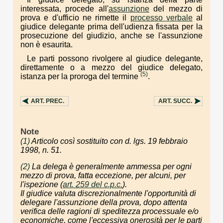
interessata, procede all'
assunzione
del mezzo di
prova e d'ufficio ne rimette il
processo verbale
al
giudice delegante prima dell'udienza fissata per la
prosecuzione del giudizio, anche se l'assunzione
non è esaurita.
Le parti possono rivolgere al giudice delegante,
direttamente o a mezzo del giudice delegato,
(5)
istanza per la proroga del termine
.
ART.
PREC.
ART.
SUCC.
Note
(1)
Articolo così sostituito con d. lgs. 19 febbraio
1998, n. 51.
(2)
La delega è generalmente ammessa per ogni
mezzo di prova, fatta eccezione, per alcuni, per
l'ispezione (
art. 259 del c.p.c.
).
Il giudice valuta discrezionalmente l'opportunità di
delegare l'assunzione della prova, dopo attenta
verifica delle ragioni di speditezza processuale e/o
economiche, come l'eccessiva onerosità per le parti