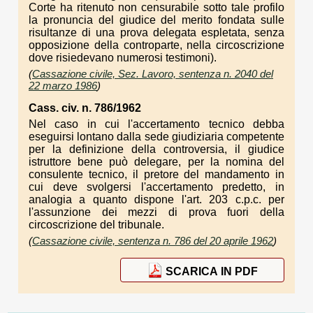
Corte ha ritenuto non censurabile sotto tale profilo
la pronuncia del giudice del merito fondata sulle
risultanze di una prova delegata espletata, senza
opposizione della controparte, nella circoscrizione
dove risiedevano numerosi testimoni).
(
Cassazione civile, Sez. Lavoro, sentenza n. 2040 del
22 marzo 1986
)
Cass. civ. n. 786/1962
Nel caso in cui l'accertamento tecnico debba
eseguirsi lontano dalla sede giudiziaria competente
per la definizione della controversia, il giudice
istruttore bene può delegare, per la nomina del
consulente tecnico, il pretore del mandamento in
cui deve svolgersi l'accertamento predetto, in
analogia a quanto dispone l'art. 203 c.p.c. per
l'assunzione dei mezzi di prova fuori della
circoscrizione del tribunale.
(
Cassazione civile, sentenza n. 786 del 20 aprile 1962
)
SCARICA IN PDF