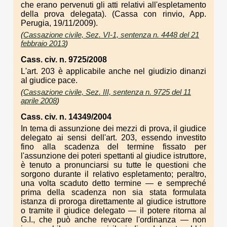
che erano pervenuti gli atti relativi all'espletamento
della prova delegata). (Cassa con rinvio, App.
Perugia, 19/11/2009).
(
Cassazione civile, Sez. VI-1, sentenza n. 4448 del 21
febbraio 2013
)
Cass. civ. n. 9725/2008
L'art. 203 è applicabile anche nel giudizio dinanzi
al giudice pace.
(
Cassazione civile, Sez. III, sentenza n. 9725 del 11
aprile 2008
)
Cass. civ. n. 14349/2004
In tema di assunzione dei mezzi di prova, il giudice
delegato ai sensi dell'art. 203, essendo investito
fino alla scadenza del termine fissato per
l'assunzione dei poteri spettanti al giudice istruttore,
è tenuto a pronunciarsi su tutte le questioni che
sorgono durante il relativo espletamento; peraltro,
una volta scaduto detto termine — e sempreché
prima della scadenza non sia stata formulata
istanza di proroga direttamente al giudice istruttore
o tramite il giudice delegato — il potere ritorna al
G.I., che può anche revocare l'ordinanza — non