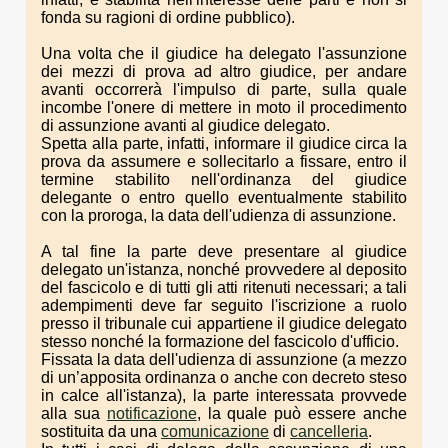
fonda su ragioni di ordine pubblico).
Una volta che il giudice ha delegato l'assunzione
dei mezzi di prova ad altro giudice, per andare
avanti occorrerà l'impulso di parte, sulla quale
incombe l'onere di mettere in moto il procedimento
di assunzione avanti al giudice delegato.
Spetta alla parte, infatti, informare il giudice circa la
prova da assumere e sollecitarlo a fissare, entro il
termine stabilito nell'ordinanza del giudice
delegante o entro quello eventualmente stabilito
con la proroga, la data dell'udienza di assunzione.
A tal fine la parte deve presentare al giudice
delegato un'istanza, nonché provvedere al deposito
del fascicolo e di tutti gli atti ritenuti necessari; a tali
adempimenti deve far seguito l'iscrizione a ruolo
presso il tribunale cui appartiene il giudice delegato
stesso nonché la formazione del fascicolo d'ufficio.
Fissata la data dell'udienza di assunzione (a mezzo
di un’apposita ordinanza o anche con decreto steso
in calce all'istanza), la parte interessata provvede
alla sua
notificazione
, la quale può essere anche
sostituita da una
comunicazione
di
cancelleria
.