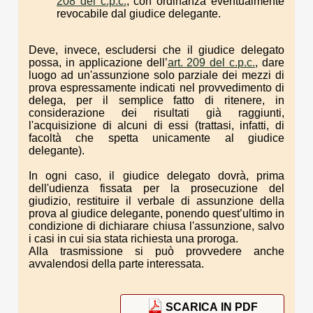
208 del c.p.c.
, con ordinanza eventualmente
revocabile dal giudice delegante.
Deve, invece, escludersi che il giudice delegato
possa, in applicazione dell’
art. 209 del c.p.c.
, dare
luogo ad un'assunzione solo parziale dei mezzi di
prova espressamente indicati nel provvedimento di
delega, per il semplice fatto di ritenere, in
considerazione dei risultati già raggiunti,
l'acquisizione di alcuni di essi (trattasi, infatti, di
facoltà che spetta unicamente al giudice
delegante).
In ogni caso, il giudice delegato dovrà, prima
dell'udienza fissata per la prosecuzione del
giudizio, restituire il verbale di assunzione della
prova al giudice delegante, ponendo quest’ultimo in
condizione di dichiarare chiusa l'assunzione, salvo
i casi in cui sia stata richiesta una proroga.
Alla trasmissione si può provvedere anche
avvalendosi della parte interessata.
SCARICA IN PDF