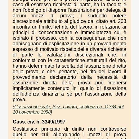
caso di espressa richiesta di parte, ha la facoltà e
non l'obbligo di disporre l'assunzione per delega di
alcuni mezzi di prova; il suddetto potere
discrezionale attribuito al giudice dal citato art. 203
incontra un limite, nel rito del lavoro, in relazione ai
principi di concentrazione e immediatezza cui è
ispirato il processo, con la conseguenza che non
abbisognano di esplicitazione in un provvedimento
espresso di motivato rispetto della diversa richiesta
di parte le valutazioni discrezionali che, in
conformità con le caratteristiche strutturali del rito,
hanno determinato la scelta dell'assunzione diretta
della prova, e che, pertanto, nel rito del lavoro il
provvedimento declaratorio della necessità di
assunzione diretta della prova può ritenersi
implicitamente contenuto in quello di fissazione
dell'udienza dinanzi a sé per l'assunzione della
prova.
(
Cassazione civile, Sez. Lavoro, sentenza n. 11334 del
10 novembre 1998
)
Cass. civ. n. 3340/1997
Costituisce principio di diritto non controverso
quello per cui, allorquando i mezzi di prova