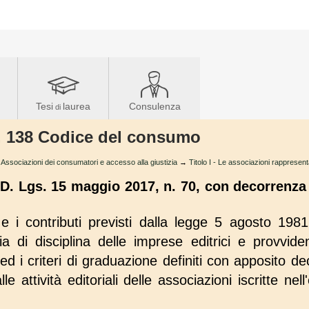
Tesi
laurea
Consulenza
di
rt. 138 Codice del consumo
Associazioni dei consumatori e accesso alla giustizia
→
Titolo I - Le associazioni rappresenta
 D. Lgs. 15 maggio 2017, n. 70, con decorrenza 
 e i contributi previsti dalla legge 5 agosto 198
ia di disciplina delle imprese editrici e provvide
ed i criteri di graduazione definiti con apposito d
le attività editoriali delle associazioni iscritte nell