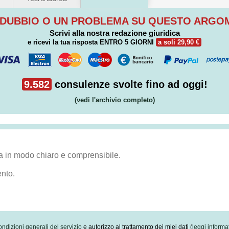
 DUBBIO O UN PROBLEMA SU QUESTO ARG
Scrivi alla nostra redazione giuridica
e ricevi la tua risposta
ENTRO 5 GIORNI
a soli 29,90 €
9.582
consulenze svolte fino ad oggi!
(vedi l'archivio completo)
ondizioni generali del servizio
e autorizzo al trattamento dei miei dati (
leggi informa