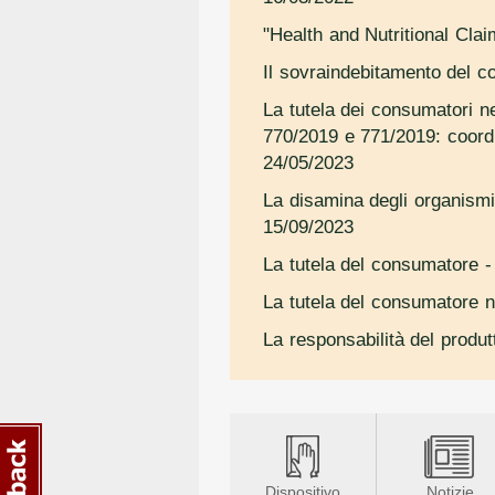
"Health and Nutritional Clai
Il sovraindebitamento del c
La tutela dei consumatori n
770/2019 e 771/2019: coordi
24/05/2023
La disamina degli organismi
15/09/2023
La tutela del consumatore
-
La tutela del consumatore ne
La responsabilità del produt
Dispositivo
Notizie