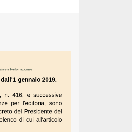
tive a livello nazionale
dall'1 gennaio 2019.
1, n. 416, e successive
nze per l'editoria, sono
ecreto del Presidente del
'elenco di cui all'articolo