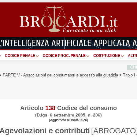
CODICE PENALE
CODICE PROC. PENALE
COSTITUZIONE
ALTR
CH
>
PARTE V
-
Associazioni dei consumatori e accesso alla giustizia
>
Titolo I
Articolo
138
Codice del consumo
(D.lgs. 6 settembre 2005, n. 206)
[Aggiornato al 19/04/2026]
Agevolazioni e contributi
[ABROGATO