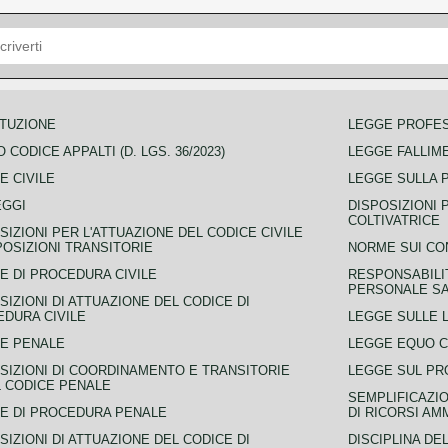
TUZIONE
LEGGE PROFE
 CODICE APPALTI (D. LGS. 36/2023)
LEGGE FALLIM
E CIVILE
LEGGE SULLA 
EGGI
DISPOSIZIONI 
COLTIVATRICE
SIZIONI PER L'ATTUAZIONE DEL CODICE CIVILE
POSIZIONI TRANSITORIE
NORME SUI CO
E DI PROCEDURA CIVILE
RESPONSABILI
PERSONALE SA
SIZIONI DI ATTUAZIONE DEL CODICE DI
DURA CIVILE
LEGGE SULLE L
E PENALE
LEGGE EQUO 
SIZIONI DI COORDINAMENTO E TRANSITORIE
LEGGE SUL PR
L CODICE PENALE
SEMPLIFICAZIO
E DI PROCEDURA PENALE
DI RICORSI AM
SIZIONI DI ATTUAZIONE DEL CODICE DI
DISCIPLINA DE