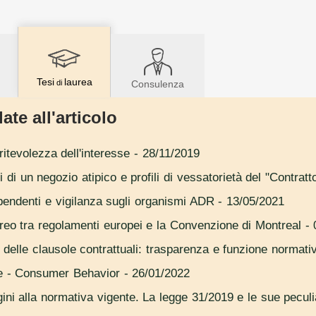
Tesi
laurea
di
Consulenza
ate all'articolo
ritevolezza dell'interesse
- 28/11/2019
si di un negozio atipico e profili di vessatorietà del "Contratt
ipendenti e vigilanza sugli organismi ADR
- 13/05/2021
reo tra regolamenti europei e la Convenzione di Montreal
- 
delle clausole contrattuali: trasparenza e funzione normativ
te - Consumer Behavior
- 26/01/2022
igini alla normativa vigente. La legge 31/2019 e le sue pecul