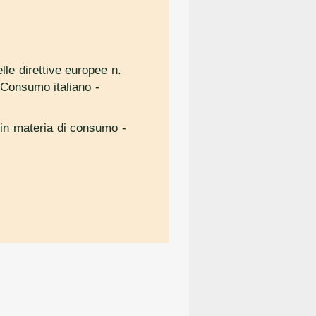
le direttive europee n.
 Consumo italiano
-
e in materia di consumo
-