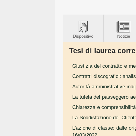
Dispositivo
Notizie
Tesi di laurea correl
Giustizia del contratto e me
Contratti discografici: anali
Autorità amministrative ind
La tutela del passeggero ae
Chiarezza e comprensibilità 
La Soddisfazione del Clien
L’azione di classe: dalle or
16/03/2022