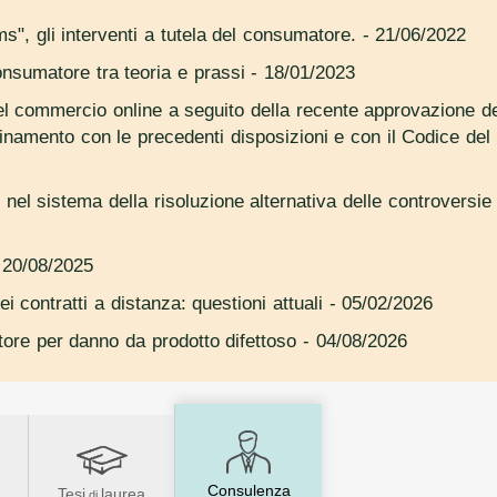
ms", gli interventi a tutela del consumatore.
- 21/06/2022
onsumatore tra teoria e prassi
- 18/01/2023
el commercio online a seguito della recente approvazione del
namento con le precedenti disposizioni e con il Codice del
 nel sistema della risoluzione alternativa delle controversi
 20/08/2025
i contratti a distanza: questioni attuali
- 05/02/2026
tore per danno da prodotto difettoso
- 04/08/2026
Consulenza
Tesi
laurea
di