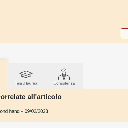
Tesi
laurea
Consulenza
di
orrelate all'articolo
cond hand
- 09/02/2023