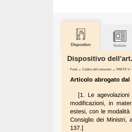
Dispositivo
Notizie
Dispositivo dell'a
Fonti
→
Codice del consumo
→
PARTE V - 
Articolo abrogato dal
[1. Le agevolazioni
modificazioni, in mater
estesi, con le modalità 
Consiglio dei Ministri, al
137.]