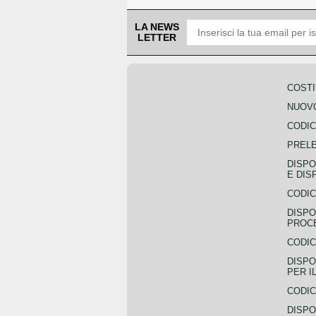
LA NEWS
LETTER
COSTI
NUOVO
CODIC
PREL
DISPO
E DIS
CODIC
DISPO
PROCE
CODIC
DISPO
PER I
CODIC
DISPO