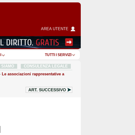
AREA UTENTE
I
TUTTI I SERVIZI
I SIAMO
CONSULENZA LEGALE
-
Le associazioni rappresentative a
ART.
SUCCESSIVO
]