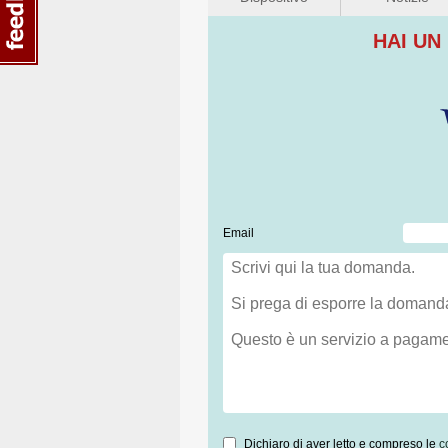
HAI UN
Email
Dichiaro di aver letto e compreso le
c