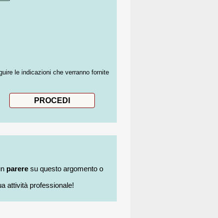
guire le indicazioni che verranno fornite
un
parere
su questo argomento o
a attività professionale!