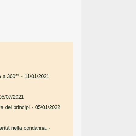
o a 360°"
- 11/01/2021
05/07/2021
a dei principi
- 05/01/2022
iarità nella condanna.
-