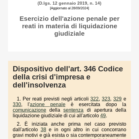
(D.lgs. 12 gennaio 2019, n. 14)
[Aggiornato al 28/09/2024]
Esercizio dell'azione penale per
reati in materia di liquidazione
giudiziale
Dispositivo dell'art. 346 Codice
della crisi d'impresa e
dell'insolvenza
1. Per reati previsti negli articoli
322
,
323
,
329
e
330
, l'
azione penale
è esercitata dopo la
comunicazione
della
sentenza
di apertura della
liquidazione giudiziale di cui all'articolo
49
.
2. È iniziata anche prima nel caso previsto
dall'articolo
38
e in ogni altro in cui concorrano
gravi motivi e già esista o sia contemporaneamente