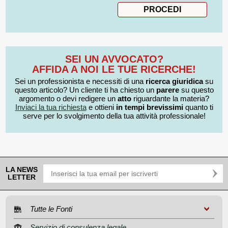
SEI UN AVVOCATO?
AFFIDA A NOI LE TUE RICERCHE!
Sei un professionista e necessiti di una
ricerca giuridica
su
questo articolo? Un cliente ti ha chiesto un
parere
su questo
argomento o devi redigere un
atto
riguardante la materia?
Inviaci la tua richiesta
e ottieni
in tempi brevissimi
quanto ti
serve per lo svolgimento della tua attività professionale!
LA NEWS
LETTER
Tutte le Fonti
Servizio di consulenza legale