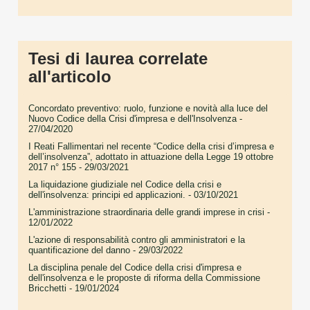
Tesi di laurea correlate
all'articolo
Concordato preventivo: ruolo, funzione e novità alla luce del
Nuovo Codice della Crisi d'impresa e dell'Insolvenza
-
27/04/2020
I Reati Fallimentari nel recente “Codice della crisi d’impresa e
dell’insolvenza”, adottato in attuazione della Legge 19 ottobre
2017 n° 155
- 29/03/2021
La liquidazione giudiziale nel Codice della crisi e
dell'insolvenza: principi ed applicazioni.
- 03/10/2021
L'amministrazione straordinaria delle grandi imprese in crisi
-
12/01/2022
L'azione di responsabilità contro gli amministratori e la
quantificazione del danno
- 29/03/2022
La disciplina penale del Codice della crisi d'impresa e
dell'insolvenza e le proposte di riforma della Commissione
Bricchetti
- 19/01/2024