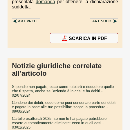
presentata
domanda
per ottenere la dichiarazione
suddetta.
ART.
PREC.
ART.
SUCC.
SCARICA IN PDF
Notizie giuridiche correlate
all'articolo
Stipendio non pagato, ecco come tutelarti e riscuotere quello
che ti spetta, anche se l'azienda è in crisi e ha debiti
-
02/07/2024
Condono dei debiti, ecco come puoi condonare parte dei debiti
e pagare in base alle tue possibilità: scopri la procedura
-
09/08/2024
Cartelle esattoriali 2025, se non le hai pagate potrebbero
essere automaticamente eliminate: ecco in quali casi
-
03/02/2025