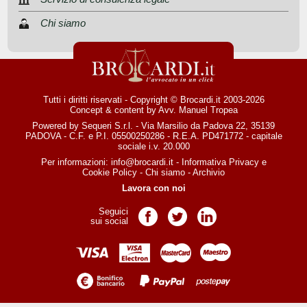
Chi siamo
Tutti i diritti riservati - Copyright © Brocardi.it 2003-2026
Concept & content by
Avv. Manuel Tropea
Powered by Sequeri S.r.l. - Via Marsilio da Padova 22, 35139
PADOVA - C.F. e P.I. 05500250286 - R.E.A. PD471772 - capitale
sociale i.v. 20.000
Per informazioni:
info@brocardi.it
-
Informativa Privacy
e
Cookie Policy
-
Chi siamo
-
Archivio
Lavora con noi
Seguici
Pagina Facebook
Pagina Twitter
Pagina LinkedIn
sui social