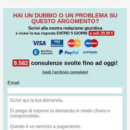
HAI UN DUBBIO O UN PROBLEMA SU
QUESTO ARGOMENTO?
Scrivi alla nostra redazione giuridica
e ricevi la tua risposta
ENTRO 5 GIORNI
a soli 29,90 €
9.582
consulenze svolte fino ad oggi!
(vedi l'archivio completo)
Email