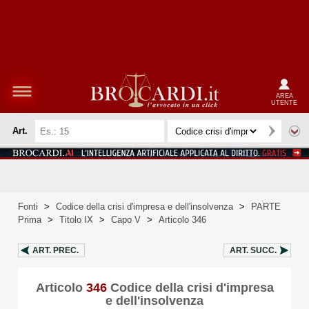
AREA
UTENTE
Art.
Fonti
>
Codice della crisi d'impresa e dell'insolvenza
>
PARTE
Prima
>
Titolo IX
>
Capo V
>
Articolo 346
ART.
PREC.
ART.
SUCC.
Articolo
346
Codice della crisi d'impresa
e dell'insolvenza