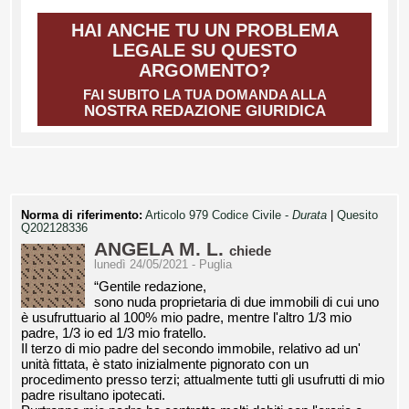
HAI ANCHE TU UN PROBLEMA
LEGALE SU QUESTO
ARGOMENTO?
FAI SUBITO LA TUA DOMANDA ALLA
NOSTRA REDAZIONE GIURIDICA
Norma di riferimento:
Articolo 979 Codice Civile -
Durata
|
Quesito
Q202128336
ANGELA M. L.
chiede
lunedì 24/05/2021 - Puglia
“Gentile redazione,
sono nuda proprietaria di due immobili di cui uno
è usufruttuario al 100% mio padre, mentre l'altro 1/3 mio
padre, 1/3 io ed 1/3 mio fratello.
Il terzo di mio padre del secondo immobile, relativo ad un'
unità fittata, è stato inizialmente pignorato con un
procedimento presso terzi; attualmente tutti gli usufrutti di mio
padre risultano ipotecati.