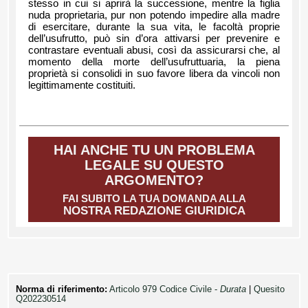
stesso in cui si aprirà la successione, mentre la figlia
nuda proprietaria, pur non potendo impedire alla madre
di esercitare, durante la sua vita, le facoltà proprie
dell’usufrutto, può sin d’ora attivarsi per prevenire e
contrastare eventuali abusi, così da assicurarsi che, al
momento della morte dell’usufruttuaria, la piena
proprietà si consolidi in suo favore libera da vincoli non
legittimamente costituiti.
HAI ANCHE TU UN PROBLEMA
LEGALE SU QUESTO
ARGOMENTO?
FAI SUBITO LA TUA DOMANDA ALLA
NOSTRA REDAZIONE GIURIDICA
Norma di riferimento:
Articolo 979 Codice Civile -
Durata
|
Quesito
Q202230514