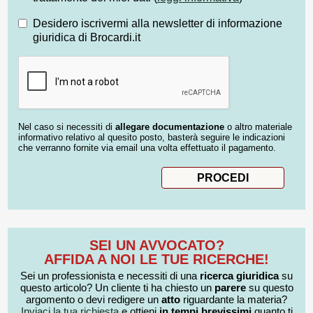
Desidero iscrivermi alla newsletter di informazione
giuridica di Brocardi.it
Nel caso si necessiti di
allegare documentazione
o altro materiale
informativo relativo al quesito posto, basterà seguire le indicazioni
che verranno fornite via email una volta effettuato il pagamento.
SEI UN AVVOCATO?
AFFIDA A NOI LE TUE RICERCHE!
Sei un professionista e necessiti di una
ricerca giuridica
su
questo articolo? Un cliente ti ha chiesto un
parere
su questo
argomento o devi redigere un
atto
riguardante la materia?
Inviaci la tua richiesta
e ottieni
in tempi brevissimi
quanto ti