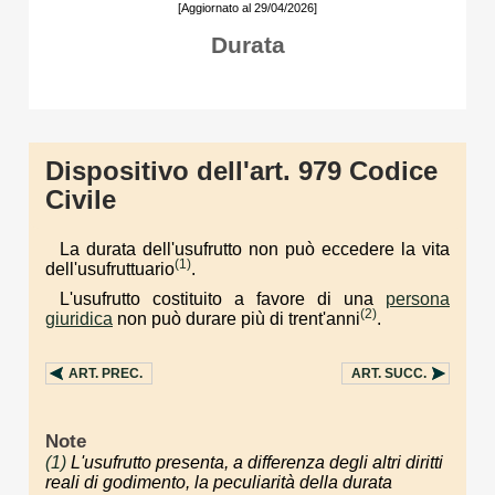
[Aggiornato al 29/04/2026]
Durata
Dispositivo dell'art. 979 Codice
Civile
La durata dell'usufrutto non può eccedere la vita
(1)
dell'usufruttuario
.
L'usufrutto costituito a favore di una
persona
(2)
giuridica
non può durare più di trent'anni
.
ART.
PREC.
ART.
SUCC.
Note
(1)
L'usufrutto presenta, a differenza degli altri diritti
reali di godimento, la peculiarità della durata