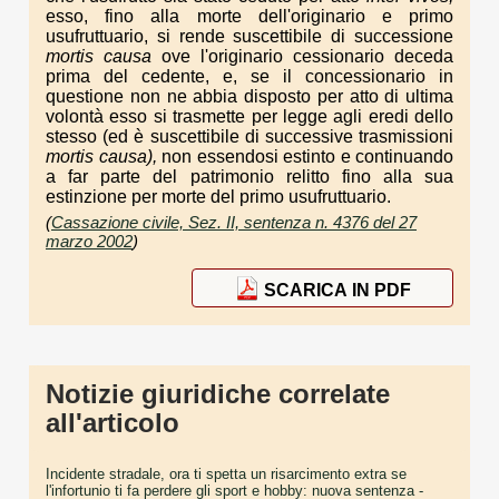
esso, fino alla morte dell'originario e primo
usufruttuario, si rende suscettibile di successione
mortis causa
ove l'originario cessionario deceda
prima del cedente, e, se il concessionario in
questione non ne abbia disposto per atto di ultima
volontà esso si trasmette per legge agli eredi dello
stesso (ed è suscettibile di successive trasmissioni
mortis causa),
non essendosi estinto e continuando
a far parte del patrimonio relitto fino alla sua
estinzione per morte del primo usufruttuario.
(
Cassazione civile, Sez. II, sentenza n. 4376 del 27
marzo 2002
)
SCARICA IN PDF
Notizie giuridiche correlate
all'articolo
Incidente stradale, ora ti spetta un risarcimento extra se
l'infortunio ti fa perdere gli sport e hobby: nuova sentenza
-