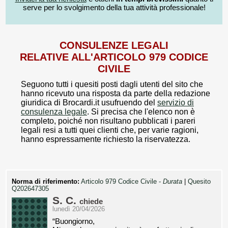
serve per lo svolgimento della tua attività professionale!
CONSULENZE LEGALI
RELATIVE ALL'ARTICOLO 979 CODICE
CIVILE
Seguono tutti i quesiti posti dagli utenti del sito che
hanno ricevuto una risposta da parte della redazione
giuridica di Brocardi.it usufruendo del
servizio di
consulenza legale
. Si precisa che l'elenco non è
completo, poiché non risultano pubblicati i pareri
legali resi a tutti quei clienti che, per varie ragioni,
hanno espressamente richiesto la riservatezza.
Norma di riferimento:
Articolo 979 Codice Civile -
Durata
|
Quesito
Q202647305
S. C.
chiede
lunedì 20/04/2026
“Buongiorno,