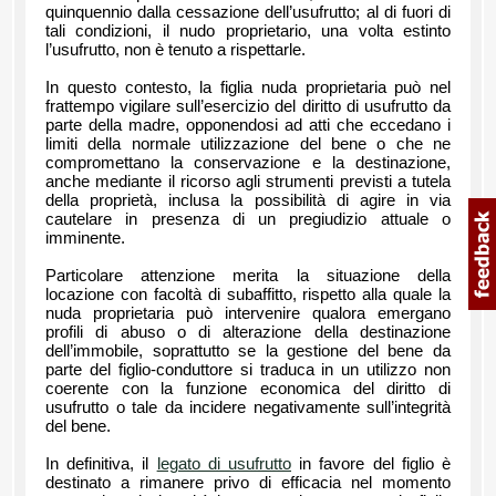
quinquennio dalla cessazione dell’usufrutto; al di fuori di
tali condizioni, il nudo proprietario, una volta estinto
l’usufrutto, non è tenuto a rispettarle.
In questo contesto, la figlia nuda proprietaria può nel
frattempo vigilare sull’esercizio del diritto di usufrutto da
parte della madre, opponendosi ad atti che eccedano i
limiti della normale utilizzazione del bene o che ne
compromettano la conservazione e la destinazione,
anche mediante il ricorso agli strumenti previsti a tutela
della proprietà, inclusa la possibilità di agire in via
cautelare in presenza di un pregiudizio attuale o
imminente.
Particolare attenzione merita la situazione della
locazione con facoltà di subaffitto, rispetto alla quale la
nuda proprietaria può intervenire qualora emergano
profili di abuso o di alterazione della destinazione
dell’immobile, soprattutto se la gestione del bene da
parte del figlio-conduttore si traduca in un utilizzo non
coerente con la funzione economica del diritto di
usufrutto o tale da incidere negativamente sull’integrità
del bene.
In definitiva, il
legato di usufrutto
in favore del figlio è
destinato a rimanere privo di efficacia nel momento