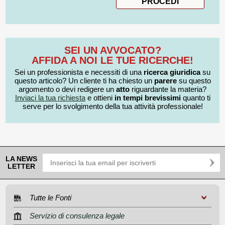
SEI UN AVVOCATO?
AFFIDA A NOI LE TUE RICERCHE!
Sei un professionista e necessiti di una
ricerca giuridica
su
questo articolo? Un cliente ti ha chiesto un
parere
su questo
argomento o devi redigere un
atto
riguardante la materia?
Inviaci la tua richiesta
e ottieni
in tempi brevissimi
quanto ti
serve per lo svolgimento della tua attività professionale!
LA NEWS
LETTER
Tutte le Fonti
Servizio di consulenza legale