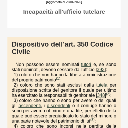
[Aggiornato al 29/04/2026]
Incapacità all'ufficio tutelare
Dispositivo dell'art. 350 Codice
Civile
Non possono essere nominati
tutori
e, se sono
stati nominati, devono cessare dall'ufficio [
393
]:
1) coloro che non hanno la libera amministrazione
(1)
del proprio patrimonio
;
2) coloro che sono stati esclusi dalla
tutela
per
disposizione scritta del genitore il quale per ultimo
(2)
ha esercitato la responsabilità genitoriale [
348
]
;
3) coloro che hanno o sono per avere o dei quali
gli
ascendenti
, i
discendenti
o il coniuge hanno o
sono per avere col minore una lite, per effetto della
quale può essere pregiudicato lo stato del minore o
(3)
una parte notevole del patrimonio di lui
;
4) coloro che sono incorsi nella perdita della