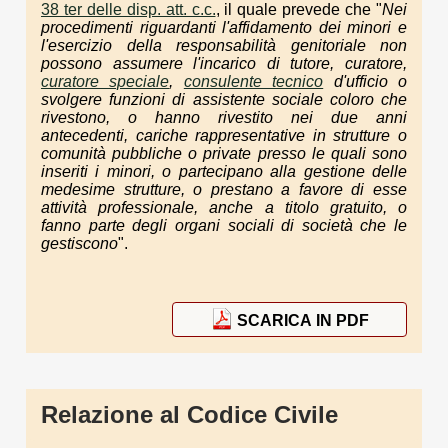
38 ter delle disp. att. c.c.
, il quale prevede che "
Nei
procedimenti riguardanti l'affidamento dei minori e
l'esercizio della responsabilità genitoriale non
possono assumere l'incarico di tutore, curatore,
curatore speciale
,
consulente tecnico
d'ufficio o
svolgere funzioni di assistente sociale coloro che
rivestono, o hanno rivestito nei due anni
antecedenti, cariche rappresentative in strutture o
comunità pubbliche o private presso le quali sono
inseriti i minori, o partecipano alla gestione delle
medesime strutture, o prestano a favore di esse
attività professionale, anche a titolo gratuito, o
fanno parte degli organi sociali di società che le
gestiscono
".
SCARICA IN PDF
Relazione al Codice Civile