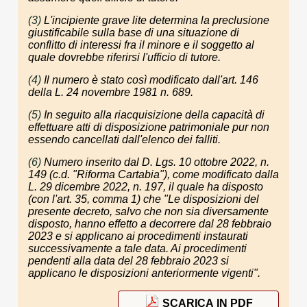
(3)
L'incipiente grave lite determina la preclusione
giustificabile sulla base di una situazione di
conflitto di interessi fra il minore e il soggetto al
quale dovrebbe riferirsi l'ufficio di tutore.
(4)
Il numero è stato così modificato dall'art. 146
della L. 24 novembre 1981 n. 689.
(5)
In seguito alla riacquisizione della capacità di
effettuare atti di disposizione patrimoniale pur non
essendo cancellati dall'elenco dei falliti.
(6)
Numero inserito dal D. Lgs. 10 ottobre 2022, n.
149 (c.d. "Riforma Cartabia"), come modificato dalla
L. 29 dicembre 2022, n. 197, il quale ha disposto
(con l'art. 35, comma 1) che "Le disposizioni del
presente decreto, salvo che non sia diversamente
disposto, hanno effetto a decorrere dal 28 febbraio
2023 e si applicano ai procedimenti instaurati
successivamente a tale data. Ai procedimenti
pendenti alla data del 28 febbraio 2023 si
applicano le disposizioni anteriormente vigenti".
SCARICA IN PDF