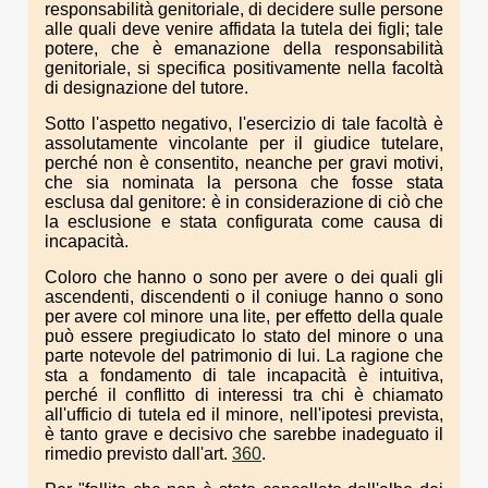
responsabilità genitoriale, di decidere sulle persone
alle quali deve venire affidata la tutela dei figli; tale
potere, che è emanazione della responsabilità
genitoriale, si specifica positivamente nella facoltà
di designazione del tutore.
Sotto l'aspetto negativo, l'esercizio di tale facoltà è
assolutamente vincolante per il giudice tutelare,
perché non è consentito, neanche per gravi motivi,
che sia nominata la persona che fosse stata
esclusa dal genitore: è in considerazione di ciò che
la esclusione e stata configurata come causa di
incapacità.
Coloro che hanno o sono per avere o dei quali gli
ascendenti, discendenti o il coniuge hanno o sono
per avere col minore una lite, per effetto della quale
può essere pregiudicato lo stato del minore o una
parte notevole del patrimonio di lui. La ragione che
sta a fondamento di tale incapacità è intuitiva,
perché il conflitto di interessi tra chi è chiamato
all'ufficio di tutela ed il minore, nell'ipotesi prevista,
è tanto grave e decisivo che sarebbe inadeguato il
rimedio previsto dall'art.
360
.