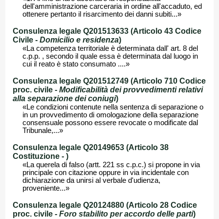
dell'amministrazione carceraria in ordine all'accaduto, ed
ottenere pertanto il risarcimento dei danni subiti...»
Consulenza legale Q201513633 (Articolo 43 Codice
Civile -
Domicilio e residenza
)
«La competenza territoriale è determinata dall' art. 8 del
c.p.p. , secondo il quale essa è determinata dal luogo in
cui il reato è stato consumato ....»
Consulenza legale Q201512749 (Articolo 710 Codice
proc. civile -
Modificabilità dei provvedimenti relativi
alla separazione dei coniugi
)
«Le condizioni contenute nella sentenza di separazione o
in un provvedimento di omologazione della separazione
consensuale possono essere revocate o modificate dal
Tribunale,...»
Consulenza legale Q20149653 (Articolo 38
Costituzione -
)
«La querela di falso (artt. 221 ss c.p.c.) si propone in via
principale con citazione oppure in via incidentale con
dichiarazione da unirsi al verbale d'udienza,
proveniente...»
Consulenza legale Q20124880 (Articolo 28 Codice
proc. civile -
Foro stabilito per accordo delle parti
)