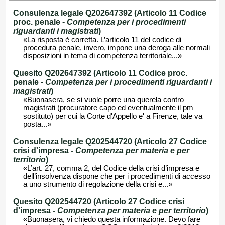
Consulenza legale Q202647392 (Articolo 11 Codice
proc. penale -
Competenza per i procedimenti
riguardanti i magistrati
)
«La risposta è corretta. L’articolo 11 del codice di
procedura penale, invero, impone una deroga alle normali
disposizioni in tema di competenza territoriale...»
Quesito Q202647392 (Articolo 11 Codice proc.
penale -
Competenza per i procedimenti riguardanti i
magistrati
)
«Buonasera, se si vuole porre una querela contro
magistrati (procuratore capo ed eventualmente il pm
sostituto) per cui la Corte d'Appello e' a Firenze, tale va
posta...»
Consulenza legale Q202544720 (Articolo 27 Codice
crisi d'impresa -
Competenza per materia e per
territorio
)
«L’art. 27, comma 2, del Codice della crisi d’impresa e
dell’insolvenza dispone che per i procedimenti di accesso
a uno strumento di regolazione della crisi e...»
Quesito Q202544720 (Articolo 27 Codice crisi
d'impresa -
Competenza per materia e per territorio
)
«Buonasera, vi chiedo questa informazione. Devo fare