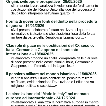
Origini, sviluppo e prospettive - 29/05/2026
«Il presente lavoro analizza l’evoluzione dell’ordinamento
costituzionale del Regno Unito alla luce del processo di
devolution intrapreso nell’ultimo quarto...»
Forma di governo e fonti del diritto nella procedura
di guerra - 16/01/2026
«Nel presente elaborato è stato analizzato il quadro
normativo e istituzionale che disciplina l'uso della forza
militare da parte della Repubblica Italiana, con...»
Clausole di pace nelle costituzioni del XX secolo:
Italia, Germania e Giappone nel contesto
internazionale - 18/06/2025
«L'elaborato propone un'analisi comparata delle clausole
di pace presenti nelle costituzioni di Italia, Germania e
Giappone, con l'obiettivo di indagare le...»
Il pensiero militare nel mondo islamico - 11/08/2025
«La tesi analizza il ruolo centrale del pensiero militare
nell'Islam, evidenziandone l'evoluzione e l'influenza su
religione, politica e società....»
La circolazione del “Made in Italy” nel mercato
europeo ed internazionale - 24/12/2024
«Nell'elaborato si analizza la normativa europea in merito