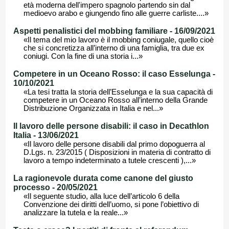
età moderna dell'impero spagnolo partendo sin dal
medioevo arabo e giungendo fino alle guerre carliste....»
Aspetti penalistici del mobbing familiare - 16/09/2021
«Il tema del mio lavoro è il mobbing coniugale, quello cioè
che si concretizza all’interno di una famiglia, tra due ex
coniugi. Con la fine di una storia i...»
Competere in un Oceano Rosso: il caso Esselunga -
10/10/2021
«La tesi tratta la storia dell’Esselunga e la sua capacità di
competere in un Oceano Rosso all’interno della Grande
Distribuzione Organizzata in Italia e nel...»
Il lavoro delle persone disabili: il caso in Decathlon
Italia - 13/06/2021
«Il lavoro delle persone disabili dal primo dopoguerra al
D.Lgs. n. 23/2015 ( Disposizioni in materia di contratto di
lavoro a tempo indeterminato a tutele crescenti ),...»
La ragionevole durata come canone del giusto
processo - 20/05/2021
«Il seguente studio, alla luce dell’articolo 6 della
Convenzione dei diritti dell’uomo, si pone l’obiettivo di
analizzare la tutela e la reale...»