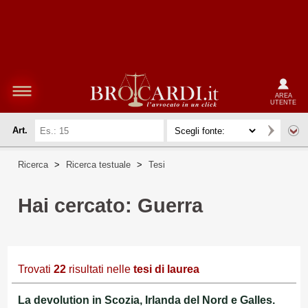
AREA
UTENTE
Art.
Ricerca
>
Ricerca testuale
>
Tesi
Hai cercato: Guerra
Trovati
22
risultati nelle
tesi di laurea
La devolution in Scozia, Irlanda del Nord e Galles.