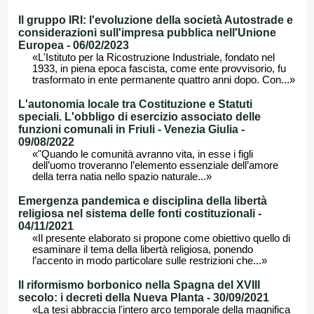
Il gruppo IRI: l'evoluzione della società Autostrade e
considerazioni sull'impresa pubblica nell'Unione
Europea - 06/02/2023
«L'Istituto per la Ricostruzione Industriale, fondato nel
1933, in piena epoca fascista, come ente provvisorio, fu
trasformato in ente permanente quattro anni dopo. Con...»
L'autonomia locale tra Costituzione e Statuti
speciali. L'obbligo di esercizio associato delle
funzioni comunali in Friuli - Venezia Giulia -
09/08/2022
«"Quando le comunità avranno vita, in esse i figli
dell’uomo troveranno l’elemento essenziale dell’amore
della terra natia nello spazio naturale...»
Emergenza pandemica e disciplina della libertà
religiosa nel sistema delle fonti costituzionali -
04/11/2021
«Il presente elaborato si propone come obiettivo quello di
esaminare il tema della libertà religiosa, ponendo
l’accento in modo particolare sulle restrizioni che...»
Il riformismo borbonico nella Spagna del XVIII
secolo: i decreti della Nueva Planta - 30/09/2021
«La tesi abbraccia l'intero arco temporale della magnifica