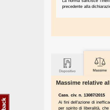
La norma sancisce l'ineffi
precedente alla dichiarazio
Massime
Dispositivo
Massime relative al
Cass. civ. n. 13087/2015
Ai fini dell'azione di ineffic
per spirito di liberalità, c