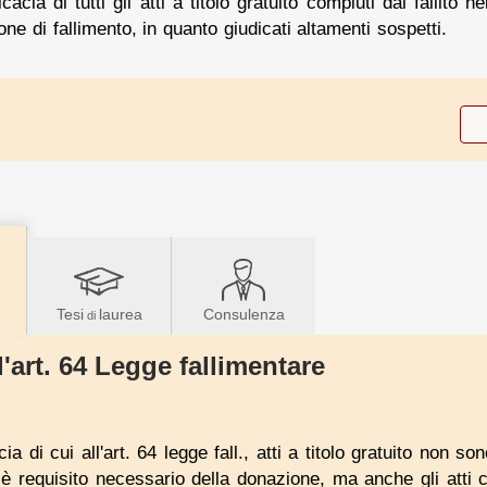
cacia di tutti gli atti a titolo gratuito compiuti dal fallito
ne di fallimento, in quanto giudicati altamenti sospetti.
Tesi
laurea
Consulenza
di
l'art. 64 Legge fallimentare
acia di cui all'art. 64 legge fall., atti a titolo gratuito non s
he è requisito necessario della donazione, ma anche gli atti