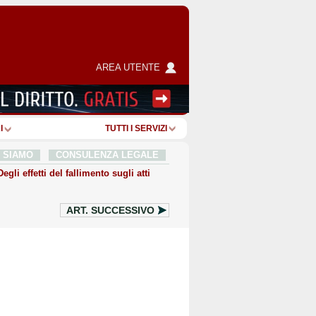
AREA UTENTE
I
TUTTI I SERVIZI
I SIAMO
CONSULENZA LEGALE
Degli effetti del fallimento sugli atti
ART.
SUCCESSIVO