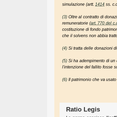
simulazione (artt.
1414
ss. c.c
(3)
Oltre al contratto di don
remuneratorie (
art. 770 del c.
costituzione di fondo patrimon
che il
solvens
non abbia tratt
(4)
Si tratta delle donazioni d
(5)
Si ha adempimento di un d
l'intenzione del fallito fosse 
(6)
Il patrimonio che va usato 
Ratio Legis