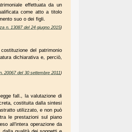
trimoniale effettuata da un
ualificata come atto a titolo
ento suo o dei figli.
nza n. 13087 del 24 giugno 2015
)
a costituzione del patrimonio
natura dichiarativa e, perciò,
 n. 20067 del 30 settembre 2011
)
legge fall., la valutazione di
eta, costituita dalla sintesi
stratto utilizzato, e non può
tra le prestazioni sul piano
eso all'intera operazione da
, dalla qualità dei soggetti e