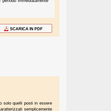
 nel periodo immediatamente
SCARICA IN PDF
ono solo quelli posti in essere
 caratterizzati semplicemente