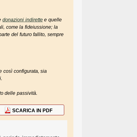
le
donazioni indirette
e quelle
li, come la fideiussione; la
arte del futuro fallito, sempre
 così configurata, sia
i.
o delle passività.
SCARICA IN PDF