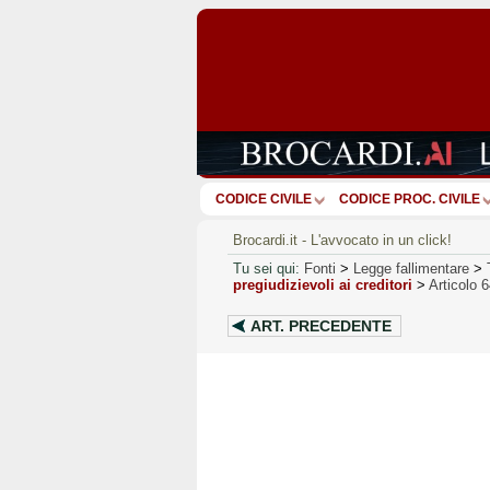
CODICE CIVILE
CODICE PROC. CIVILE
Brocardi.it - L'avvocato in un click!
Tu sei qui:
Fonti
>
Legge fallimentare
>
pregiudizievoli ai creditori
>
Articolo 
ART.
PRECEDENTE