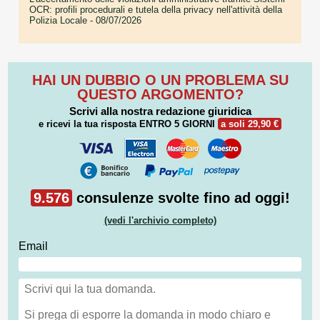
OCR: profili procedurali e tutela della privacy nell'attività della
Polizia Locale
- 08/07/2026
HAI UN DUBBIO O UN PROBLEMA SU
QUESTO ARGOMENTO?
Scrivi alla nostra redazione giuridica
e ricevi la tua risposta
ENTRO 5 GIORNI
a soli 29,90 €
9.576
consulenze svolte fino ad oggi!
(vedi l'archivio completo)
Email