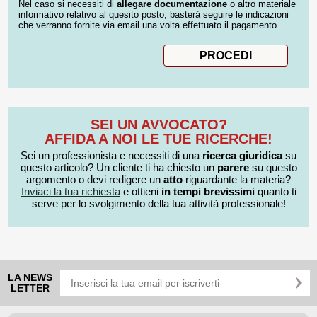
Nel caso si necessiti di
allegare documentazione
o altro materiale
informativo relativo al quesito posto, basterà seguire le indicazioni
che verranno fornite via email una volta effettuato il pagamento.
SEI UN AVVOCATO?
AFFIDA A NOI LE TUE RICERCHE!
Sei un professionista e necessiti di una
ricerca giuridica
su
questo articolo? Un cliente ti ha chiesto un
parere
su questo
argomento o devi redigere un
atto
riguardante la materia?
Inviaci la tua richiesta
e ottieni
in tempi brevissimi
quanto ti
serve per lo svolgimento della tua attività professionale!
LA NEWS
LETTER