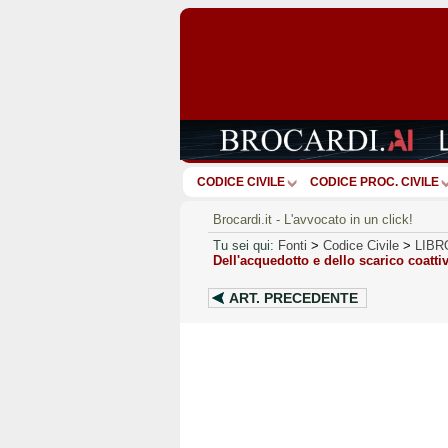
CODICE CIVILE
CODICE PROC. CIVILE
Brocardi.it - L'avvocato in un click!
Tu sei qui:
Fonti
>
Codice Civile
>
LIBR
Dell'acquedotto e dello scarico coatti
ART.
PRECEDENTE