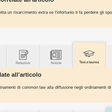
petta un risarcimento extra se l'infortunio ti fa perdere gli 
Tesi
laurea
Relazioni
Notizie
di
ate all'articolo
ordinamenti di common law alla diffusione negli ordinamenti di c