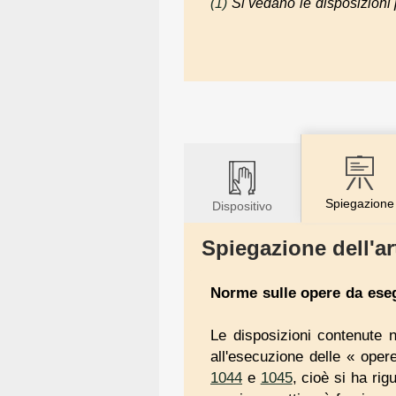
(1)
Si vedano le disposizioni p
Spiegazione
Dispositivo
Spiegazione dell'ar
Norme
sulle
opere
da eseg
Le disposizioni contenute 
all'esecuzione delle « opere
1044
e
1045
, cioè si ha rig