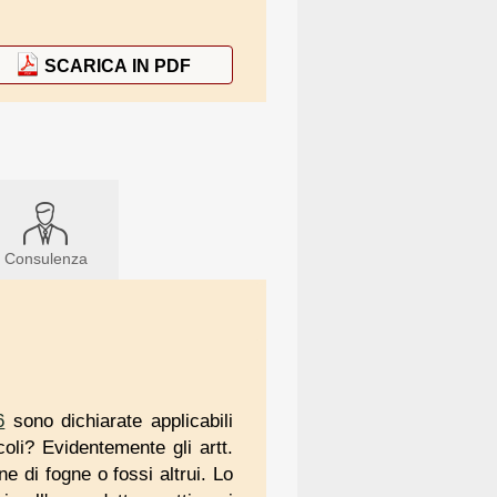
SCARICA IN PDF
Consulenza
6
sono dichiarate applicabili
coli? Evidentemente gli artt.
ne di fogne o fossi altrui. Lo