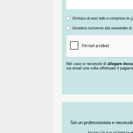
Dichiaro di aver letto e compreso le
c
Desidero iscrivermi alla newsletter di 
Nel caso si necessiti di
allegare doc
via email una volta effettuato il pagam
Sei un professionista e necessit
Inviaci la tua richiesta
e