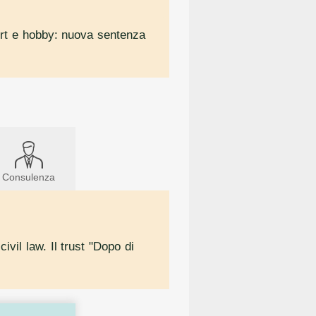
sport e hobby: nuova sentenza
Consulenza
ivil law. Il trust "Dopo di