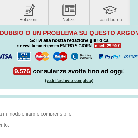
Relazioni
Notizie
Tesi
laurea
di
 DUBBIO O UN PROBLEMA SU QUESTO ARG
Scrivi alla nostra redazione giuridica
e ricevi la tua risposta
ENTRO 5 GIORNI
a soli 29,90 €
9.576
consulenze svolte fino ad oggi!
(vedi l'archivio completo)