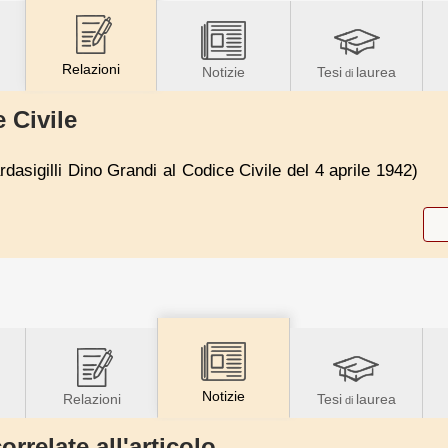
Relazioni
Notizie
Tesi
laurea
di
 Civile
dasigilli Dino Grandi al Codice Civile del 4 aprile 1942)
Notizie
Relazioni
Tesi
laurea
di
orrelate all'articolo