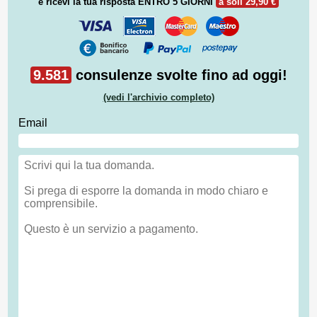
e ricevi la tua risposta
ENTRO 5 GIORNI
a soli 29,90 €
9.581
consulenze svolte fino ad oggi!
(vedi l'archivio completo)
Email