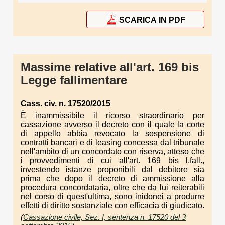
SCARICA IN PDF
Massime relative all'art. 169 bis
Legge fallimentare
Cass. civ. n. 17520/2015
È inammissibile il ricorso straordinario per
cassazione avverso il decreto con il quale la corte
di appello abbia revocato la sospensione di
contratti bancari e di leasing concessa dal tribunale
nell'ambito di un concordato con riserva, atteso che
i provvedimenti di cui all'art. 169 bis l.fall.,
investendo istanze proponibili dal debitore sia
prima che dopo il decreto di ammissione alla
procedura concordataria, oltre che da lui reiterabili
nel corso di quest'ultima, sono inidonei a produrre
effetti di diritto sostanziale con efficacia di giudicato.
(
Cassazione civile, Sez. I, sentenza n. 17520 del 3