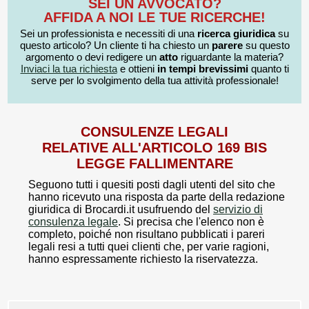
SEI UN AVVOCATO?
AFFIDA A NOI LE TUE RICERCHE!
Sei un professionista e necessiti di una
ricerca giuridica
su
questo articolo? Un cliente ti ha chiesto un
parere
su questo
argomento o devi redigere un
atto
riguardante la materia?
Inviaci la tua richiesta
e ottieni
in tempi brevissimi
quanto ti
serve per lo svolgimento della tua attività professionale!
CONSULENZE LEGALI
RELATIVE ALL'ARTICOLO 169 BIS
LEGGE FALLIMENTARE
Seguono tutti i quesiti posti dagli utenti del sito che
hanno ricevuto una risposta da parte della redazione
giuridica di Brocardi.it usufruendo del
servizio di
consulenza legale
. Si precisa che l'elenco non è
completo, poiché non risultano pubblicati i pareri
legali resi a tutti quei clienti che, per varie ragioni,
hanno espressamente richiesto la riservatezza.