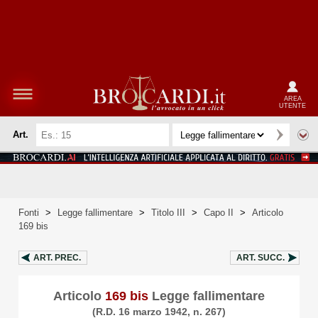
AREA
UTENTE
Art.
Fonti
>
Legge fallimentare
>
Titolo III
>
Capo II
>
Articolo
169 bis
ART.
PREC.
ART.
SUCC.
Articolo
169 bis
Legge fallimentare
(R.D. 16 marzo 1942, n. 267)