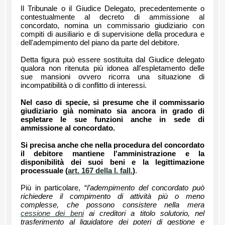
Il Tribunale o il Giudice Delegato, precedentemente o
contestualmente al decreto di ammissione al
concordato, nomina un commissario giudiziario con
compiti di ausiliario e di supervisione della procedura e
dell'adempimento del piano da parte del debitore.
Detta figura può essere sostituita dal Giudice delegato
qualora non ritenuta più idonea all'espletamento delle
sue mansioni ovvero ricorra una situazione di
incompatibilità o di conflitto di interessi.
Nel caso di specie, si presume che il commissario
giudiziario già nominato sia ancora in grado di
espletare le sue funzioni anche in sede di
ammissione al concordato.
Si precisa anche che nella procedura del concordato
il debitore mantiene l'amministrazione e la
disponibilità dei suoi beni e la legittimazione
processuale (
art. 167 della l. fall.
)
.
Più in particolare, “
l’adempimento del concordato può
richiedere il compimento di attività più o meno
complesse, che possono consistere nella mera
cessione dei beni
ai creditori a titolo solutorio, nel
trasferimento al liquidatore dei poteri di gestione e