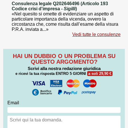
Consulenza legale Q202646496 (Articolo 193
Codice crisi d'impresa -
Sigilli
)
«Nel quesito si omette di evidenziare un aspetto di
particolare importanza della vicenda, ovvero la
circostanza che, come risulta dall’esame della visura
P.R.A. inviata a...»
Vedi tutte le consulenze
HAI UN DUBBIO O UN PROBLEMA SU
QUESTO ARGOMENTO?
Scrivi alla nostra redazione giuridica
e ricevi la tua risposta
ENTRO 5 GIORNI
a soli 29,90 €
Email