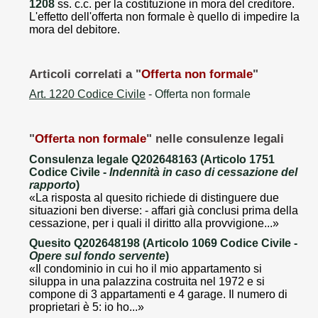
1208
ss. c.c. per la costituzione in mora del creditore.
L'effetto dell'offerta non formale è quello di impedire la
mora del debitore.
Articoli correlati a "
Offerta non formale
"
Art. 1220 Codice Civile
- Offerta non formale
"
Offerta non formale
" nelle consulenze legali
Consulenza legale Q202648163 (Articolo 1751
Codice Civile -
Indennità in caso di cessazione del
rapporto
)
«La risposta al quesito richiede di distinguere due
situazioni ben diverse: - affari già conclusi prima della
cessazione, per i quali il diritto alla provvigione...»
Quesito Q202648198 (Articolo 1069 Codice Civile -
Opere sul fondo servente
)
«Il condominio in cui ho il mio appartamento si
siluppa in una palazzina costruita nel 1972 e si
compone di 3 appartamenti e 4 garage. Il numero di
proprietari è 5: io ho...»