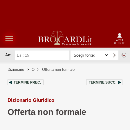
AREA
UTENTE
Art.
Dizionario
>
O
>
Offerta non formale
TERMINE PREC.
TERMINE SUCC.
Dizionario Giuridico
Offerta non formale