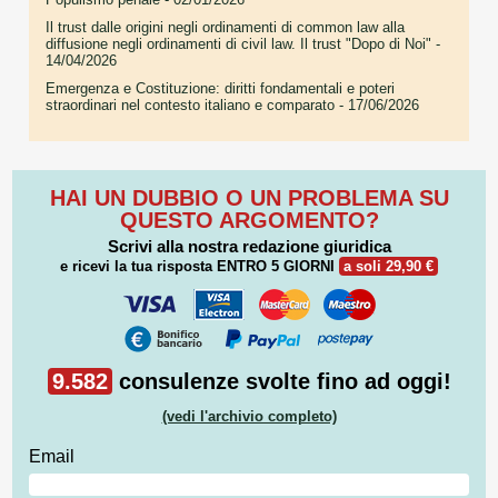
Il trust dalle origini negli ordinamenti di common law alla
diffusione negli ordinamenti di civil law. Il trust "Dopo di Noi"
-
14/04/2026
Emergenza e Costituzione: diritti fondamentali e poteri
straordinari nel contesto italiano e comparato
- 17/06/2026
HAI UN DUBBIO O UN PROBLEMA SU
QUESTO ARGOMENTO?
Scrivi alla nostra redazione giuridica
e ricevi la tua risposta
ENTRO 5 GIORNI
a soli 29,90 €
9.582
consulenze svolte fino ad oggi!
(vedi l'archivio completo)
Email