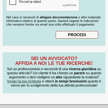
Nel caso si necessiti di
allegare documentazione
o altro materiale
informativo relativo al quesito posto, basterà seguire le indicazioni
che verranno fornite via email una volta effettuato il pagamento.
SEI UN AVVOCATO?
AFFIDA A NOI LE TUE RICERCHE!
Sei un professionista e necessiti di una
ricerca giuridica
su
questo articolo? Un cliente ti ha chiesto un
parere
su questo
argomento o devi redigere un
atto
riguardante la materia?
Inviaci la tua richiesta
e ottieni
in tempi brevissimi
quanto ti
serve per lo svolgimento della tua attività professionale!