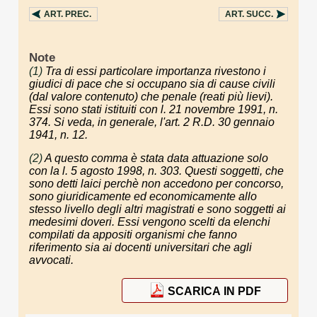
ART.
PREC.
ART.
SUCC.
Note
(1)
Tra di essi particolare importanza rivestono i
giudici di pace che si occupano sia di cause civili
(dal valore contenuto) che penale (reati più lievi).
Essi sono stati istituiti con l. 21 novembre 1991, n.
374. Si veda, in generale, l'art. 2 R.D. 30 gennaio
1941, n. 12.
(2)
A questo comma è stata data attuazione solo
con la l. 5 agosto 1998, n. 303. Questi soggetti, che
sono detti laici perchè non accedono per concorso,
sono giuridicamente ed economicamente allo
stesso livello degli altri magistrati e sono soggetti ai
medesimi doveri. Essi vengono scelti da elenchi
compilati da appositi organismi che fanno
riferimento sia ai docenti universitari che agli
avvocati.
SCARICA IN PDF