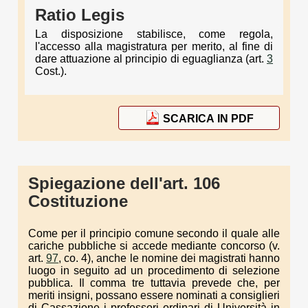
Ratio Legis
La disposizione stabilisce, come regola,
l'accesso alla magistratura per merito, al fine di
dare attuazione al principio di eguaglianza (art.
3
Cost.).
SCARICA IN PDF
Spiegazione dell'art. 106
Costituzione
Come per il principio comune secondo il quale alle
cariche pubbliche si accede mediante concorso (v.
art.
97
, co. 4), anche le nomine dei magistrati hanno
luogo in seguito ad un procedimento di selezione
pubblica. Il comma tre tuttavia prevede che, per
meriti insigni, possano essere nominati a consiglieri
di Cassazione i professori ordinari di Università in