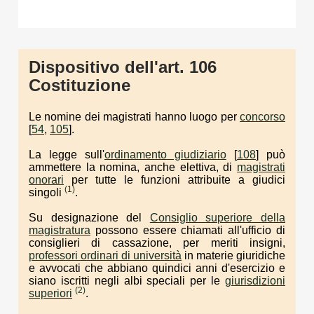
Dispositivo dell'art. 106
Costituzione
Le nomine dei magistrati hanno luogo per
concorso
[
54
,
105
].
La legge sull'
ordinamento giudiziario
[
108
] può
ammettere la nomina, anche elettiva, di
magistrati
onorari
per tutte le funzioni attribuite a giudici
(1)
singoli
.
Su designazione del
Consiglio superiore della
magistratura
possono essere chiamati all'ufficio di
consiglieri di cassazione, per meriti insigni,
professori ordinari di università
in materie giuridiche
e avvocati che abbiano quindici anni d'esercizio e
siano iscritti negli albi speciali per le
giurisdizioni
(2)
superiori
.