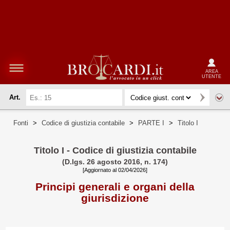
AREA
UTENTE
Art.
Fonti
>
Codice di giustizia contabile
>
PARTE I
>
Titolo I
Titolo I - Codice di giustizia contabile
(D.lgs. 26 agosto 2016, n. 174)
[Aggiornato al 02/04/2026]
Principi generali e organi della
giurisdizione