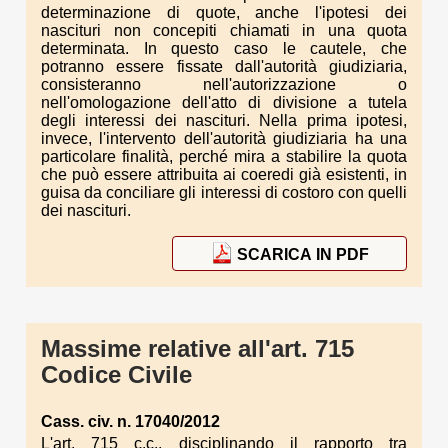
determinazione di quote, anche l'ipotesi dei
nascituri non concepiti chiamati in una quota
determinata. In questo caso le cautele, che
potranno essere fissate dall'autorità giudiziaria,
consisteranno nell'autorizzazione o
nell'omologazione dell'atto di divisione a tutela
degli interessi dei nascituri. Nella prima ipotesi,
invece, l'intervento dell'autorità giudiziaria ha una
particolare finalità, perché mira a stabilire la quota
che può essere attribuita ai coeredi già esistenti, in
guisa da conciliare gli interessi di costoro con quelli
dei nascituri.
SCARICA IN PDF
Massime relative all'art. 715
Codice Civile
Cass. civ. n. 17040/2012
L'art. 715 c.c., disciplinando il rapporto tra