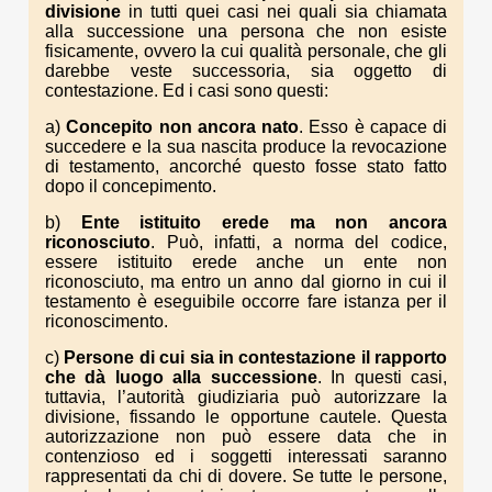
divisione
in tutti quei casi nei quali sia chiamata
alla successione una persona che non esiste
fisicamente, ovvero la cui qualità personale, che gli
darebbe veste successoria, sia oggetto di
contestazione. Ed i casi sono questi:
a)
Concepito non ancora nato
. Esso è capace di
succedere e la sua nascita produce la revocazione
di testamento, ancorché questo fosse stato fatto
dopo il concepimento.
b)
Ente istituito erede ma non ancora
riconosciuto
. Può, infatti, a norma del codice,
essere istituito erede anche un ente non
riconosciuto, ma entro un anno dal giorno in cui il
testamento è eseguibile occorre fare istanza per il
riconoscimento.
c)
Persone di cui sia in contestazione il rapporto
che dà luogo alla successione
. In questi casi,
tuttavia, l’autorità giudiziaria può autorizzare la
divisione, fissando le opportune cautele. Questa
autorizzazione non può essere data che in
contenzioso ed i soggetti interessati saranno
rappresentati da chi di dovere. Se tutte le persone,