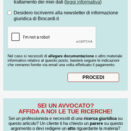
trattamento dei miei dati (
leggi informativa
)
Desidero iscrivermi alla newsletter di informazione
giuridica di Brocardi.it
Nel caso si necessiti di
allegare documentazione
o altro materiale
informativo relativo al quesito posto, basterà seguire le indicazioni
che verranno fornite via email una volta effettuato il pagamento.
SEI UN AVVOCATO?
AFFIDA A NOI LE TUE RICERCHE!
Sei un professionista e necessiti di una
ricerca giuridica
su
questo articolo? Un cliente ti ha chiesto un
parere
su questo
argomento o devi redigere un
atto
riguardante la materia?