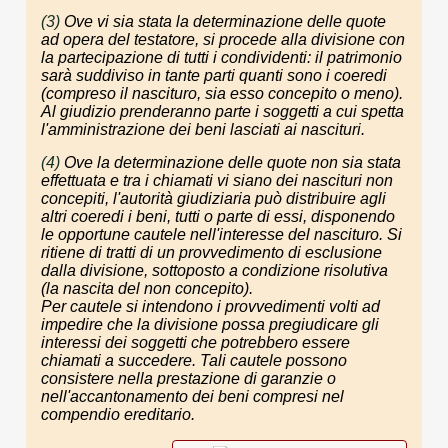
(3)
Ove vi sia stata la determinazione delle quote
ad opera del testatore, si procede alla divisione con
la partecipazione di tutti i condividenti: il patrimonio
sarà suddiviso in tante parti quanti sono i coeredi
(compreso il nascituro, sia esso concepito o meno).
Al giudizio prenderanno parte i soggetti a cui spetta
l'amministrazione dei beni lasciati ai nascituri.
(4)
Ove la determinazione delle quote non sia stata
effettuata e tra i chiamati vi siano dei nascituri non
concepiti, l'autorità giudiziaria può distribuire agli
altri coeredi i beni, tutti o parte di essi, disponendo
le opportune cautele nell'interesse del nascituro. Si
ritiene di tratti di un provvedimento di esclusione
dalla divisione, sottoposto a condizione risolutiva
(la nascita del non concepito).
Per cautele si intendono i provvedimenti volti ad
impedire che la divisione possa pregiudicare gli
interessi dei soggetti che potrebbero essere
chiamati a succedere. Tali cautele possono
consistere nella prestazione di garanzie o
nell'accantonamento dei beni compresi nel
compendio ereditario.