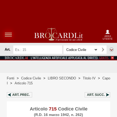
AREA
UTENTE
Art.
Fonti
>
Codice Civile
>
LIBRO SECONDO
>
Titolo IV
>
Capo
I
>
Articolo 715
ART.
PREC.
ART.
SUCC.
Articolo
715
Codice Civile
(R.D. 16 marzo 1942, n. 262)