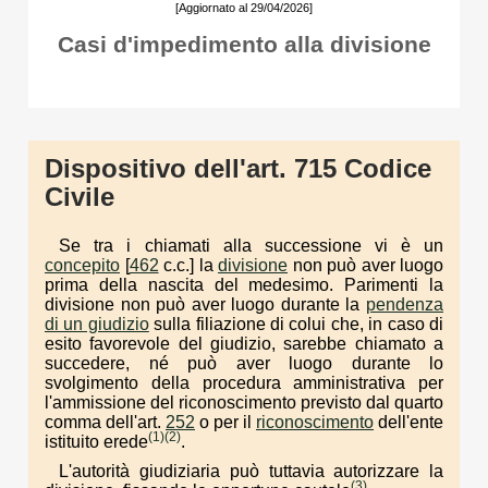
[Aggiornato al 29/04/2026]
Casi d'impedimento alla divisione
Dispositivo dell'art. 715 Codice
Civile
Se tra i chiamati alla successione vi è un
concepito
[
462
c.c.] la
divisione
non può aver luogo
prima della nascita del medesimo. Parimenti la
divisione non può aver luogo durante la
pendenza
di un giudizio
sulla filiazione di colui che, in caso di
esito favorevole del giudizio, sarebbe chiamato a
succedere, né può aver luogo durante lo
svolgimento della procedura amministrativa per
l'ammissione del riconoscimento previsto dal quarto
comma dell'art.
252
o per il
riconoscimento
dell'ente
(1)
(2)
istituito erede
.
L'autorità giudiziaria può tuttavia autorizzare la
(3)