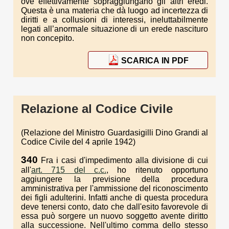
ove effettivamente sopraggiungano gli altri eredi.
Questa è una materia che dà luogo ad incertezza di
diritti e a collusioni di interessi, ineluttabilmente
legati all’anormale situazione di un erede nascituro
non concepito.
SCARICA IN PDF
Relazione al Codice Civile
(Relazione del Ministro Guardasigilli Dino Grandi al
Codice Civile del 4 aprile 1942)
340
Fra i casi d'impedimento alla divisione di cui
all'
art. 715 del c.c.
, ho ritenuto opportuno
aggiungere la previsione della procedura
amministrativa per l'ammissione del riconoscimento
dei figli adulterini. Infatti anche di questa procedura
deve tenersi conto, dato che dall'esito favorevole di
essa può sorgere un nuovo soggetto avente diritto
alla successione. Nell'ultimo comma dello stesso