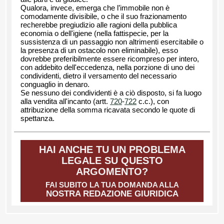
Qualora, invece, emerga che l’immobile non è
comodamente divisibile, o che il suo frazionamento
recherebbe pregiudizio alle ragioni della pubblica
economia o dell'igiene (nella fattispecie, per la
sussistenza di un passaggio non altrimenti esercitabile o
la presenza di un ostacolo non eliminabile), esso
dovrebbe preferibilmente essere ricompreso per intero,
con addebito dell'eccedenza, nella porzione di uno dei
condividenti, dietro il versamento del necessario
conguaglio in denaro.
Se nessuno dei condividenti è a ciò disposto, si fa luogo
alla vendita all'incanto (artt.
720
-
722
c.c.), con
attribuzione della somma ricavata secondo le quote di
spettanza.
HAI ANCHE TU UN PROBLEMA
LEGALE SU QUESTO
ARGOMENTO?
FAI SUBITO LA TUA DOMANDA ALLA
NOSTRA REDAZIONE GIURIDICA