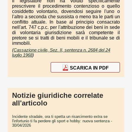
il legislatore non ha voluto specificamente
prescrivere il procedimento contenzioso o quello
cosiddetto volontario, dovendosi seguire l'uno o
l'altro a seconda che sussista o meno tra le parti un
conflitto attuale. In base al principio consacrato
nell'art. 747 c.p.c. per l'attribuzione dei beni in sede
di volontaria giurisdizione sarà competente il
pretore se si tratti di beni mobili e il tribunale se di
immobili.
(
Cassazione civile, Sez. II, sentenza n. 2684 del 24
luglio 1968
)
SCARICA IN PDF
Notizie giuridiche correlate
all'articolo
Incidente stradale, ora ti spetta un risarcimento extra se
l'infortunio ti fa perdere gli sport e hobby: nuova sentenza
-
30/04/2026